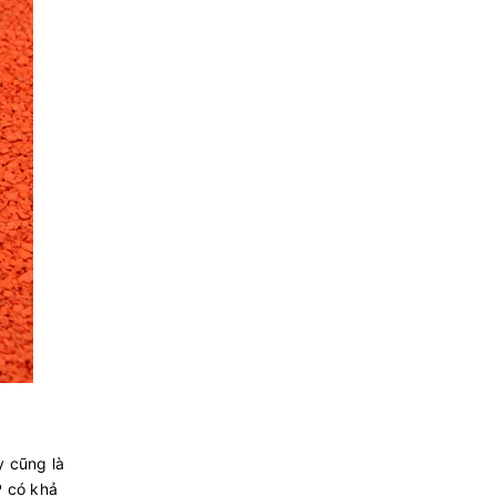
 cũng là
P có khả