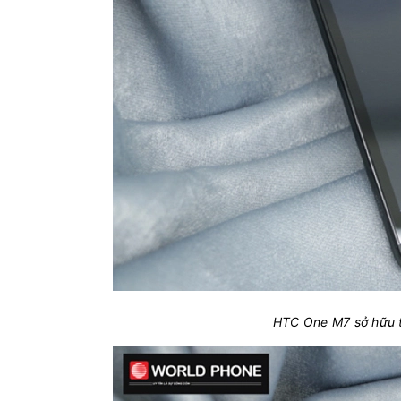
HTC One M7 sở hữu t