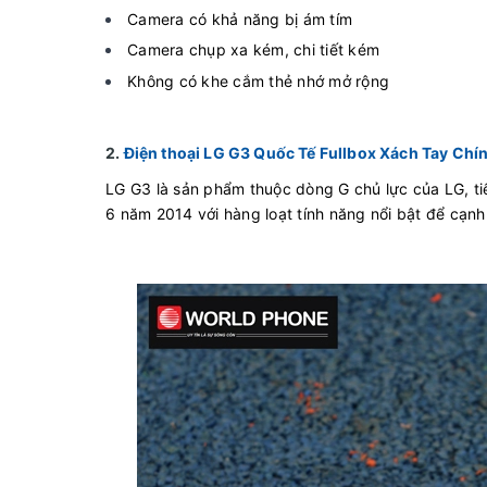
Camera có khả năng bị ám tím
Camera chụp xa kém, chi tiết kém
Không có khe cắm thẻ nhớ mở rộng
2.
Điện thoại LG G3 Quốc Tế Fullbox Xách Tay Chí
LG G3 là sản phẩm thuộc dòng G chủ lực của LG, t
6 năm 2014 với hàng loạt tính năng nổi bật để cạnh 