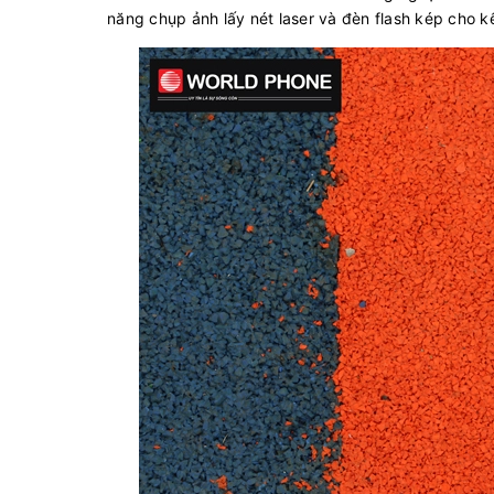
năng chụp ảnh lấy nét laser và đèn flash kép cho 