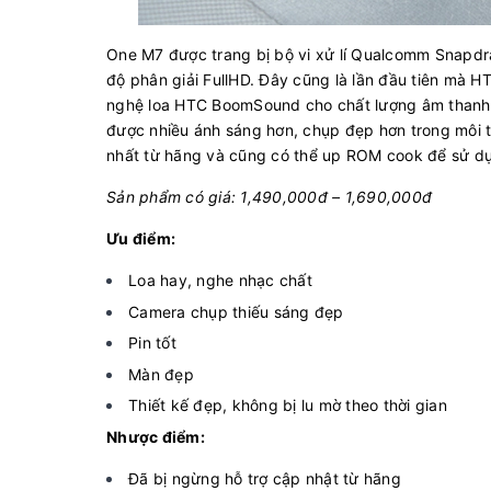
One M7 được trang bị bộ vi xử lí Qualcomm Snapd
độ phân giải FullHD. Đây cũng là lần đầu tiên mà 
nghệ loa HTC BoomSound cho chất lượng âm thanh l
được nhiều ánh sáng hơn, chụp đẹp hơn trong môi t
nhất từ hãng và cũng có thể up ROM cook để sử dụn
Sản phẩm có giá: 1,490,000đ – 1,690,000đ
Ưu điểm:
Loa hay, nghe nhạc chất
Camera chụp thiếu sáng đẹp
Pin tốt
Màn đẹp
Thiết kế đẹp, không bị lu mờ theo thời gian
Nhược điểm:
Đã bị ngừng hỗ trợ cập nhật từ hãng