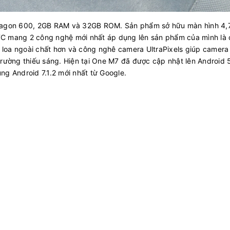
ragon 600, 2GB RAM và 32GB ROM. Sản phẩm sở hữu màn hình 4,7
HTC mang 2 công nghệ mới nhất áp dụng lên sản phẩm của mình là
oa ngoài chất hơn và công nghê camera UltraPixels giúp camera
rường thiếu sáng. Hiện tại One M7 đã được cập nhật lên Android 
g Android 7.1.2 mới nhất từ Google.