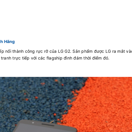
nh Hãng
iếp nối thành công rực rỡ của LG G2. Sản phẩm được LG ra mắt và
tranh trực tiếp với các flagship đình đám thời điểm đó.