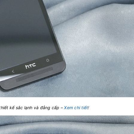
hiết kế sắc lạnh và đẳng cấp –
Xem chi tiết
!