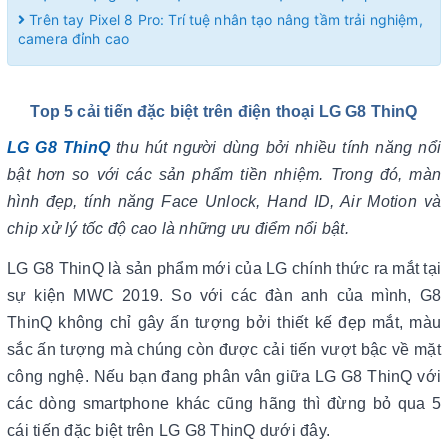
Trên tay Pixel 8 Pro: Trí tuệ nhân tạo nâng tầm trải nghiệm,
camera đỉnh cao
Top 5 cải tiến đặc biệt trên điện thoại LG G8 ThinQ
LG G8 ThinQ
thu hút người dùng bởi nhiều tính năng nổi
bật hơn so với các sản phẩm tiền nhiệm. Trong đó, màn
hình đẹp, tính năng Face Unlock, Hand ID, Air Motion và
chip xử lý tốc độ cao là những ưu điểm nổi bật.
LG G8 ThinQ là sản phẩm mới của LG chính thức ra mắt tại
sự kiện MWC 2019. So với các đàn anh của mình, G8
ThinQ không chỉ gây ấn tượng bởi thiết kế đẹp mắt, màu
sắc ấn tượng mà chúng còn được cải tiến vượt bậc về mặt
công nghệ. Nếu bạn đang phân vân giữa LG G8 ThinQ với
các dòng smartphone khác cũng hãng thì đừng bỏ qua 5
cái tiến đặc biệt trên LG G8 ThinQ dưới đây.