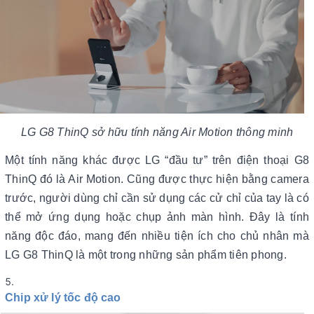
LG G8 ThinQ sở hữu tính năng Air Motion thông minh
Một tính năng khác được LG “đầu tư” trên điện thoại G8
ThinQ đó là Air Motion. Cũng được thực hiện bằng camera
trước, người dùng chỉ cần sử dụng các cử chỉ của tay là có
thể mở ứng dụng hoặc chụp ảnh màn hình. Đây là tính
năng độc đáo, mang đến nhiều tiện ích cho chủ nhân mà
LG G8 ThinQ là một trong những sản phẩm tiên phong.
Chip xử lý tốc độ cao