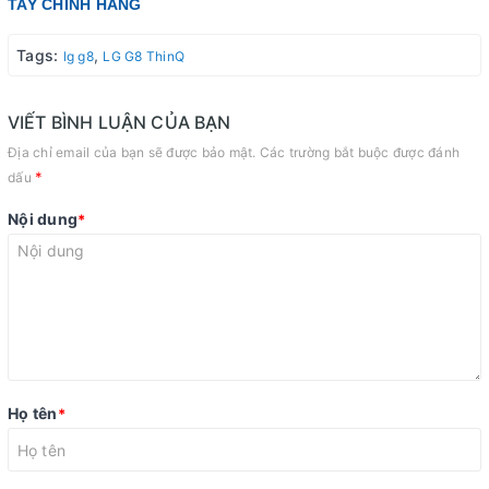
TAY CHÍNH HÃNG
Tags:
,
lg g8
LG G8 ThinQ
VIẾT BÌNH LUẬN CỦA BẠN
Địa chỉ email của bạn sẽ được bảo mật. Các trường bắt buộc được đánh
*
dấu
Nội dung
*
Họ tên
*