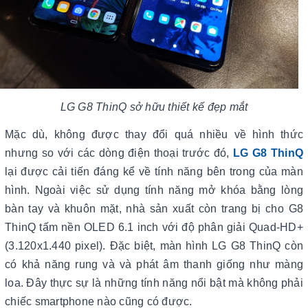
LG G8 ThinQ sở hữu thiết kế đẹp mắt
Mặc dù, không được thay đổi quá nhiều về hình thức
nhưng so với các dòng điện thoại trước đó,
LG G8 ThinQ
lại được cải tiến đáng kể về tính năng bên trong của màn
hình. Ngoài việc sử dụng tính năng mở khóa bằng lòng
bàn tay và khuôn mặt, nhà sản xuất còn trang bị cho G8
ThinQ tấm nền OLED 6.1 inch với độ phân giải Quad-HD+
(3.120x1.440 pixel). Đặc biệt, màn hình LG G8 ThinQ còn
có khả năng rung và và phát âm thanh giống như màng
loa. Đây thực sự là những tính năng nổi bật mà không phải
chiếc smartphone nào cũng có được.