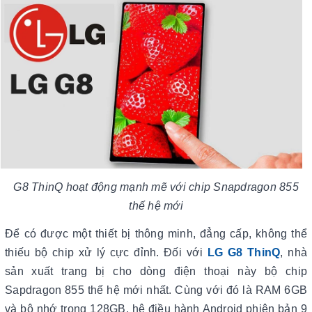
G8 ThinQ hoạt động mạnh mẽ với chip Snapdragon 855
thế hệ mới
Để có được một thiết bị thông minh, đẳng cấp, không thể
thiếu bộ chip xử lý cực đỉnh. Đối với
LG G8 ThinQ
, nhà
sản xuất trang bị cho dòng điện thoại này bộ chip
Sapdragon 855 thế hệ mới nhất. Cùng với đó là RAM 6GB
và bộ nhớ trong 128GB, hệ điều hành Android phiên bản 9