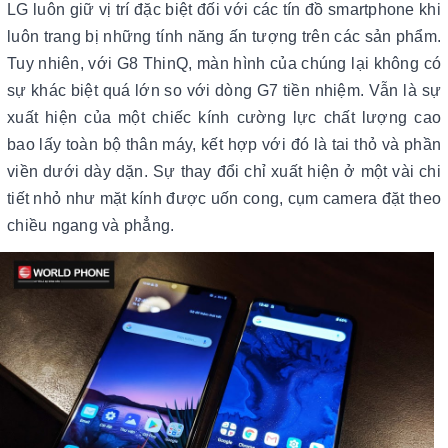
LG luôn giữ vị trí đặc biệt đối với các tín đồ smartphone khi
luôn trang bị những tính năng ấn tượng trên các sản phẩm.
Tuy nhiên, với G8 ThinQ, màn hình của chúng lại không có
sự khác biệt quá lớn so với dòng G7 tiền nhiệm. Vẫn là sự
xuất hiện của một chiếc kính cường lực chất lượng cao
bao lấy toàn bộ thân máy, kết hợp với đó là tai thỏ và phần
viền dưới dày dặn. Sự thay đổi chỉ xuất hiện ở một vài chi
tiết nhỏ như mặt kính được uốn cong, cụm camera đặt theo
chiều ngang và phẳng.