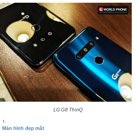
LG G8 ThinQ
Màn hình đẹp mắt