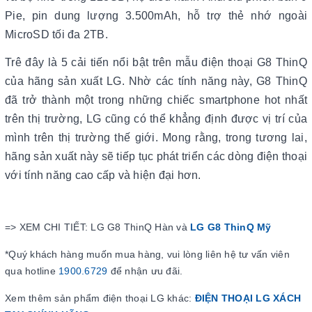
Pie, pin dung lượng 3.500mAh, hỗ trợ thẻ nhớ ngoài
MicroSD tối đa 2TB.
Trê đây là 5 cải tiến nổi bật trên mẫu điện thoại G8 ThinQ
của hãng sản xuất LG. Nhờ các tính năng này, G8 ThinQ
đã trở thành một trong những chiếc smartphone hot nhất
trên thị trường, LG cũng có thể khẳng định được vị trí của
mình trên thị trường thế giới. Mong rằng, trong tương lai,
hãng sản xuất này sẽ tiếp tục phát triển các dòng điện thoại
với tính năng cao cấp và hiện đại hơn.
=> XEM CHI TIẾT: LG G8 ThinQ Hàn và
LG G8 ThinQ Mỹ
*Quý khách hàng muốn mua hàng, vui lòng liên hệ tư vấn viên
qua hotline
1900.6729
để nhận ưu đãi.
Xem thêm sản phẩm điện thoại LG khác:
ĐIỆN THOẠI LG XÁCH