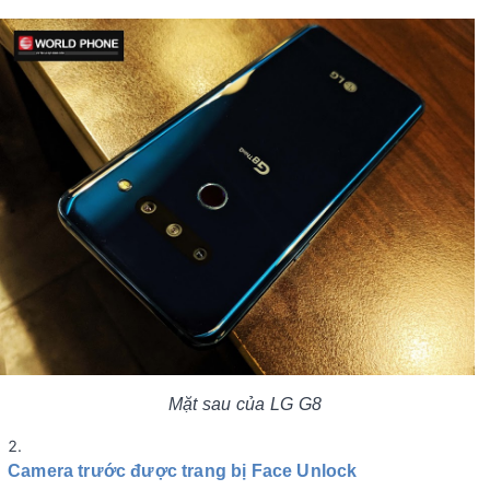
Mặt sau của LG G8
Camera trước được trang bị Face Unlock