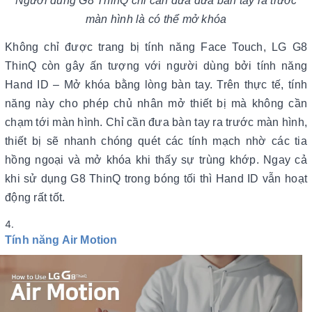
Người dùng G8 ThinQ chỉ cần đưa đưa bàn tay ra trước
màn hình là có thể mở khóa
Không chỉ được trang bị tính năng Face Touch, LG G8
ThinQ còn gây ấn tượng với người dùng bởi tính năng
Hand ID – Mở khóa bằng lòng bàn tay. Trên thực tế, tính
năng này cho phép chủ nhân mở thiết bị mà không cần
chạm tới màn hình. Chỉ cần đưa bàn tay ra trước màn hình,
thiết bị sẽ nhanh chóng quét các tính mạch nhờ các tia
hồng ngoại và mở khóa khi thấy sự trùng khớp. Ngay cả
khi sử dụng G8 ThinQ trong bóng tối thì Hand ID vẫn hoạt
động rất tốt.
Tính năng Air Motion