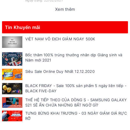
Ngày đăng: 22/02/2021
Xem thêm
Tin Khuyến mãi
VIỆT NAM VÔ ĐỊCH GIẢM NGAY 500K
Bốc thăm 100% trúng thưởng nhân dịp Giáng sinh và
Năm mới 2021
Siêu Sale Online Duy Nhất 12.12.2020
BLACK FRIDAY - Sale 100% sản phẩm 5 ngày liên tiếp -
BLACK FIVE-DAY
THẾ HỆ TIẾP THEO CỦA DÒNG S - SAMSUNG GALAXY
S21 SẼ ẨN CHỨA NHỮNG BẤT NGỜ GÌ?
TƯNG BỪNG KHAI TRƯƠNG - 03 NGÀY GIẢM GIÁ RỰC
RỠ