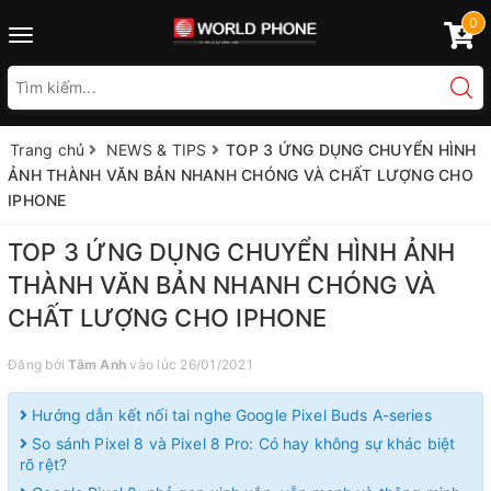
0
Toggle
navigation
Trang chủ
NEWS & TIPS
TOP 3 ỨNG DỤNG CHUYỂN HÌNH
ẢNH THÀNH VĂN BẢN NHANH CHÓNG VÀ CHẤT LƯỢNG CHO
IPHONE
TOP 3 ỨNG DỤNG CHUYỂN HÌNH ẢNH
THÀNH VĂN BẢN NHANH CHÓNG VÀ
CHẤT LƯỢNG CHO IPHONE
Đăng bởi
Tâm Anh
vào lúc 26/01/2021
Hướng dẫn kết nối tai nghe Google Pixel Buds A-series
So sánh Pixel 8 và Pixel 8 Pro: Có hay không sự khác biệt
rõ rệt?