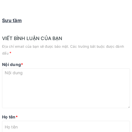
Sưu tầm
VIẾT BÌNH LUẬN CỦA BẠN
Địa chỉ email của bạn sẽ được bảo mật. Các trường bắt buộc được đánh
*
dấu
Nội dung
*
Họ tên
*