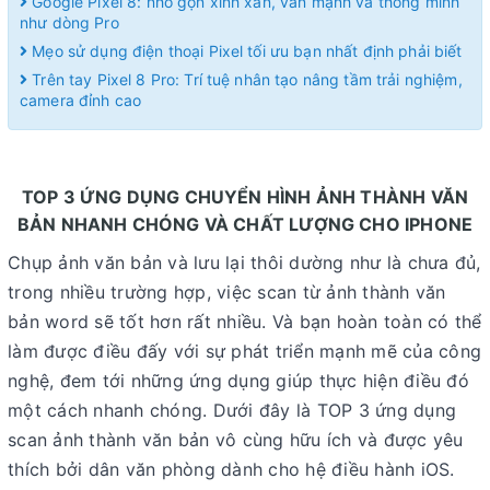
Google Pixel 8: nhỏ gọn xinh xắn, vẫn mạnh và thông minh
như dòng Pro
Mẹo sử dụng điện thoại Pixel tối ưu bạn nhất định phải biết
Trên tay Pixel 8 Pro: Trí tuệ nhân tạo nâng tầm trải nghiệm,
camera đỉnh cao
TOP 3 ỨNG DỤNG CHUYỂN HÌNH ẢNH THÀNH VĂN
BẢN NHANH CHÓNG VÀ CHẤT LƯỢNG CHO IPHONE
Chụp ảnh văn bản và lưu lại thôi dường như là chưa đủ,
trong nhiều trường hợp, việc scan từ ảnh thành văn
bản word sẽ tốt hơn rất nhiều. Và bạn hoàn toàn có thể
làm được điều đấy với sự phát triển mạnh mẽ của công
nghệ, đem tới những ứng dụng giúp thực hiện điều đó
một cách nhanh chóng. Dưới đây là TOP 3 ứng dụng
scan ảnh thành văn bản vô cùng hữu ích và được yêu
thích bởi dân văn phòng dành cho hệ điều hành iOS.