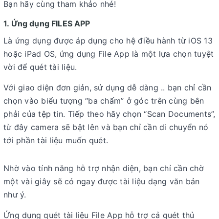
Bạn hãy cùng tham khảo nhé!
1. Ứng dụng FILES APP
Là ứng dụng được áp dụng cho hệ điều hành từ iOS 13
hoặc iPad OS, ứng dụng File App là một lựa chọn tuyệt
vời để quét tài liệu.
Với giao diện đơn giản, sử dụng dễ dàng .. bạn chỉ cần
chọn vào biểu tượng “ba chấm” ở góc trên cùng bên
phải của tệp tin. Tiếp theo hãy chọn “Scan Documents”,
từ đây camera sẽ bật lên và bạn chỉ cần di chuyển nó
tới phần tài liệu muốn quét.
Nhờ vào tính năng hỗ trợ nhận diện, bạn chỉ cần chờ
một vài giây sẽ có ngay được tài liệu dạng văn bản
như ý.
Ứng dụng quét tài liệu File App hỗ trợ cả quét thủ