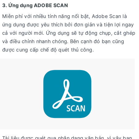
3. Ứng dụng ADOBE SCAN
Miễn phí với nhiều tính năng nổi bật, Adobe Scan là
ứng dụng được yêu thích bởi đơn giản và tiện lợi ngay
cả với người mới. Ứng dụng sẽ tự động chụp, cắt ghép
và điều chỉnh nhanh chóng. Bên cạnh đó bạn cũng
được cung cấp chế độ quét thủ công.
Tài liệu được quét qua nhận dạng văn bản, vì vậy bạn