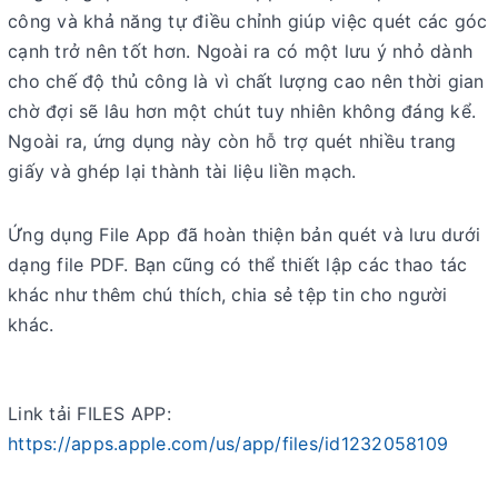
công và khả năng tự điều chỉnh giúp việc quét các góc
cạnh trở nên tốt hơn. Ngoài ra có một lưu ý nhỏ dành
cho chế độ thủ công là vì chất lượng cao nên thời gian
chờ đợi sẽ lâu hơn một chút tuy nhiên không đáng kể.
Ngoài ra, ứng dụng này còn hỗ trợ quét nhiều trang
giấy và ghép lại thành tài liệu liền mạch.
Ứng dụng File App đã hoàn thiện bản quét và lưu dưới
dạng file PDF. Bạn cũng có thể thiết lập các thao tác
khác như thêm chú thích, chia sẻ tệp tin cho người
khác.
Link tải FILES APP:
https://apps.apple.com/us/app/files/id1232058109