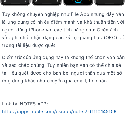
Tuy không chuyên nghiệp như File App nhưng đây vẫn
là ứng dụng có nhiều điểm mạnh và khá thuận tiện với
người dùng iPhone với các tính năng như: Chèn ảnh
vào ghi chú, nhận dạng các ký tự quang học (ORC) có
trong tài liệu được quét.
Điểm trừ của ứng dụng này là không thể chọn văn bản
và sao chép chúng. Tuy nhiên bạn vẫn có thể chia sẻ
tài liệu quét được cho bạn bè, người thân qua một số
ứng dụng khác như chuyển qua email, tin nhắn, ..
Link tải NOTES APP:
https://apps.apple.com/us/app/notes/id1110145109