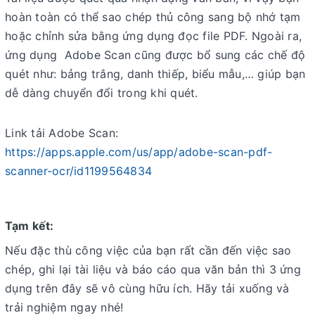
hoàn toàn có thể sao chép thủ công sang bộ nhớ tạm
hoặc chỉnh sửa bằng ứng dụng đọc file PDF. Ngoài ra,
ứng dụng Adobe Scan cũng được bổ sung các chế độ
quét như: bảng trắng, danh thiếp, biểu mẫu,… giúp bạn
dễ dàng chuyển đổi trong khi quét.
Link tải Adobe Scan:
https://apps.apple.com/us/app/adobe-scan-pdf-
scanner-ocr/id1199564834
Tạm kết:
Nếu đặc thù công việc của bạn rất cần đến việc sao
chép, ghi lại tài liệu và báo cáo qua văn bản thì 3 ứng
dụng trên đây sẽ vô cùng hữu ích. Hãy tải xuống và
trải nghiệm ngay nhé!