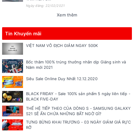
Ngày đăng: 22/02/2021
Xem thêm
Tin Khuyến mãi
VIỆT NAM VÔ ĐỊCH GIẢM NGAY 500K
Bốc thăm 100% trúng thưởng nhân dịp Giáng sinh và
Năm mới 2021
Siêu Sale Online Duy Nhất 12.12.2020
BLACK FRIDAY - Sale 100% sản phẩm 5 ngày liên tiếp -
BLACK FIVE-DAY
THẾ HỆ TIẾP THEO CỦA DÒNG S - SAMSUNG GALAXY
S21 SẼ ẨN CHỨA NHỮNG BẤT NGỜ GÌ?
TƯNG BỪNG KHAI TRƯƠNG - 03 NGÀY GIẢM GIÁ RỰC
RỠ