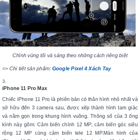
Chỉnh vùng tối và sáng theo những cách riêng biệt
=> Chi tiết sản phẩm:
Google Pixel 4 Xách Tay
iPhone 11 Pro Max
Chiếc iPhone 11 Pro là phiên bản có thân hình nhỏ nhất và
sở hữu đến 3 camera sau, được xếp thành hình tam giác
và nằm gọn trong khung hình vuông. Thông số của 3 ống
kính này gồm: Cảm biến chính 12 MP, cảm biến góc siêu
rộng 12 MP cùng cảm biến tele 12 MP.Màn hình của