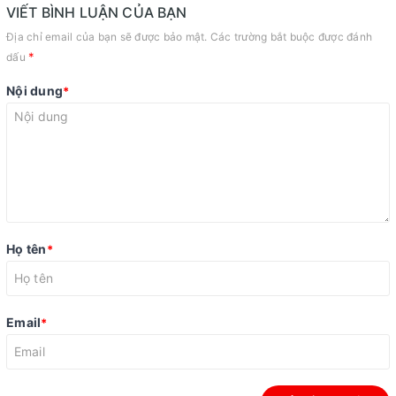
VIẾT BÌNH LUẬN CỦA BẠN
Địa chỉ email của bạn sẽ được bảo mật. Các trường bắt buộc được đánh
*
dấu
Nội dung
*
Họ tên
*
Email
*