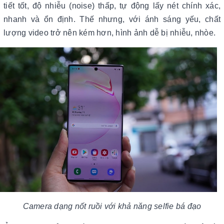
tiết tốt, độ nhiễu (noise) thấp, tự động lấy nét chính xác,
nhanh và ổn định. Thế nhưng, với ánh sáng yếu, chất
lượng video trở nên kém hơn, hình ảnh dễ bị nhiễu, nhòe.
Camera dạng nốt ruồi với khả năng selfie bá đạo