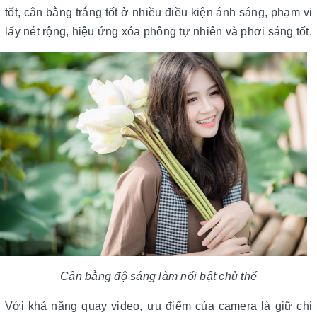
tốt, cân bằng trắng tốt ở nhiều điều kiện ánh sáng, phạm vi
lấy nét rộng, hiệu ứng xóa phông tự nhiên và phơi sáng tốt.
Cân bằng độ sáng làm nổi bật chủ thể
Với khả năng quay video, ưu điểm của camera là giữ chi