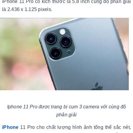
iPhone 11 Pro có kích thước là 5.8 inch cùng độ phân giải
là 2.436 x 1.125 pixels.
Iphone 11 Pro được trang bị cụm 3 camera với cùng độ
phân giải
iPhone
11 Pro cho chất lượng hình ảnh tổng thể sắc nét,