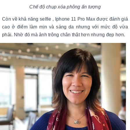
Chế độ chụp xóa phông ấn tượng
Còn về khả năng selfie , Iphone 11 Pro Max được đánh giá
cao ở điểm làm mịn và sáng da nhưng với mức độ vừa
phải. Nhờ đó mà ảnh trông chân thật hơn nhưng đẹp hơn.