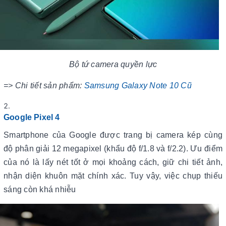
Bộ tứ camera quyền lực
=> Chi tiết sản phẩm:
Samsung Galaxy Note 10 Cũ
Google Pixel 4
Smartphone của Google được trang bị camera kép cùng
độ phân giải 12 megapixel (khẩu độ f/1.8 và f/2.2). Ưu điểm
của nó là lấy nét tốt ở mọi khoảng cách, giữ chi tiết ảnh,
nhận diện khuôn mặt chính xác. Tuy vậy, việc chụp thiếu
sáng còn khá nhiễu