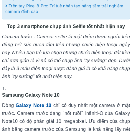
Trên tay Pixel 8 Pro: Trí tuệ nhân tạo nâng tầm trải nghiệm,
camera đỉnh cao
Top 3 smartphone chụp ảnh Selfie tốt nhất hiện nay
Camera trước - Camera selfie là một điểm được người tiêu
dùng hết sức quan tâm trên những chiếc điện thoại ngày
nay. Nhiều bạn trẻ lựa chọn những chiếc điện thoại đắt tiền
chỉ đơn giản là vì nó có thể chụp ảnh "tự sướng" đẹp. Dưới
đây là 3 mẫu điện thoại được đánh giá là có khả năng chụp
ảnh "tự sướng" tốt nhất hiện nay.
Samsung Galaxy Note 10
Dòng
Galaxy Note 10
chỉ có duy nhất một camera ở mặt
trước. Camera trước dạng "nốt ruồi" Infiniti-O của Galaxy
Note10 có độ phân giải 10 megapixel. Ưu điểm của chụp
ảnh bằng camera trước của Samsung là khả năng lấy nét