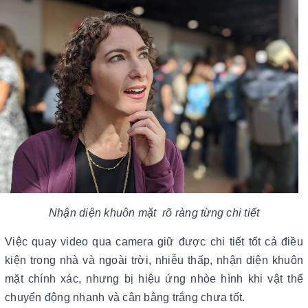
Nhận diện khuôn mặt rõ ràng từng chi tiết
Việc quay video qua camera giữ được chi tiết tốt cả điều
kiện trong nhà và ngoài trời, nhiễu thấp, nhận diện khuôn
mặt chính xác, nhưng bị hiệu ứng nhòe hình khi vật thể
chuyển động nhanh và cân bằng trắng chưa tốt.