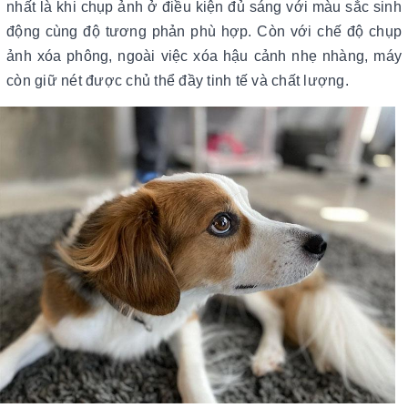
nhất là khi chụp ảnh ở điều kiện đủ sáng với màu sắc sinh
động cùng độ tương phản phù hợp. Còn với chế độ chụp
ảnh xóa phông, ngoài việc xóa hậu cảnh nhẹ nhàng, máy
còn giữ nét được chủ thể đầy tinh tế và chất lượng.