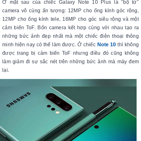
Ở mặt sau của chiếc Galaxy Note 10 Plus là "bộ tứ"
camera vô cùng ấn tượng: 12MP cho ống kính góc rộng,
12MP cho ống kính tele, 16MP cho góc siêu rộng và một
cảm biến ToF. Bốn camera kết hợp cùng với nhau tạo ra
những bức ảnh đẹp nhất mà một chiếc điện thoại thông
minh hiện nay có thể làm được. Ở chiếc
Note 10
thì không
được trang bị cảm biến ToF nhưng điều đó cũng không
làm giảm đi sự sắc nét trên những bức ảnh mà máy đem
lại.