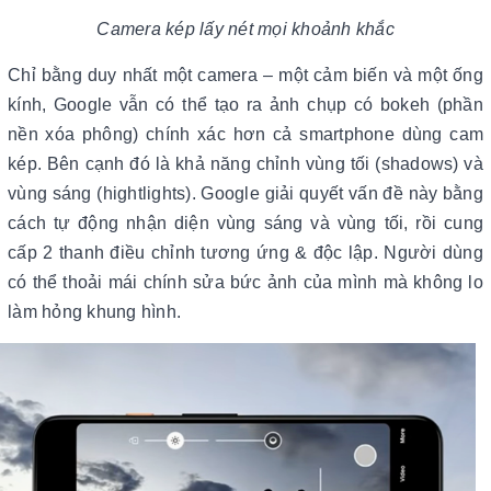
Camera kép lấy nét mọi khoảnh khắc
Chỉ bằng duy nhất một camera – một cảm biến và một ống
kính, Google vẫn có thể tạo ra ảnh chụp có bokeh (phần
nền xóa phông) chính xác hơn cả smartphone dùng cam
kép. Bên cạnh đó là khả năng chỉnh vùng tối (shadows) và
vùng sáng (hightlights). Google giải quyết vấn đề này bằng
cách tự động nhận diện vùng sáng và vùng tối, rồi cung
cấp 2 thanh điều chỉnh tương ứng & độc lập. Người dùng
có thể thoải mái chính sửa bức ảnh của mình mà không lo
làm hỏng khung hình.