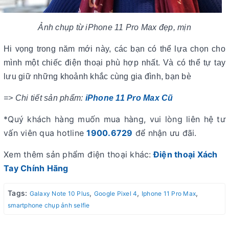
Ảnh chụp từ iPhone 11 Pro Max đẹp, mịn
Hi vọng trong năm mới này, các bạn có thể lựa chọn cho
mình một chiếc điện thoại phù hợp nhất. Và có thể tự tay
lưu giữ những khoảnh khắc cùng gia đình, bạn bè
=> Chi tiết sản phẩm:
iPhone 11 Pro Max Cũ
*Quý khách hàng muốn mua hàng, vui lòng liên hệ tư
vấn viên qua hotline
1900.6729
để nhận ưu đãi.
Xem thêm sản phẩm điện thoại khác:
Điện thoại Xách
Tay Chính Hãng
Tags:
,
,
,
Galaxy Note 10 Plus
Google Pixel 4
Iphone 11 Pro Max
smartphone chụp ảnh selfie