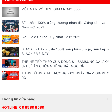
VIỆT NAM VÔ ĐỊCH GIẢM NGAY 500K
Bốc thăm 100% trúng thưởng nhân dịp Giáng sinh và
Năm mới 2021
Siêu Sale Online Duy Nhất 12.12.2020
BLACK FRIDAY - Sale 100% sản phẩm 5 ngày liên tiếp -
BLACK FIVE-DAY
THẾ HỆ TIẾP THEO CỦA DÒNG S - SAMSUNG GALAXY
S21 SẼ ẨN CHỨA NHỮNG BẤT NGỜ GÌ?
TƯNG BỪNG KHAI TRƯƠNG - 03 NGÀY GIẢM GIÁ RỰC
RỠ
Thông tin cửa hàng
HOTLINE:
09 8589 8589