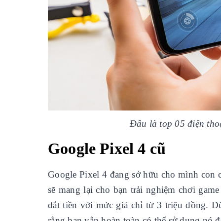
Đâu là top 05 điện thoạ
Google Pixel 4 cũ
Google Pixel 4 đang sở hữu cho mình con
sẽ mang lại cho bạn trải nghiệm chơi gam
đắt tiền với mức giá chỉ từ 3 triệu đồng. 
rằng bạn vẫn hoàn toàn có thể sử dụng nó đ