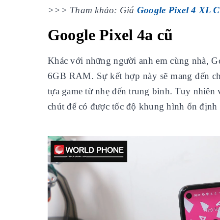
>>> Tham khảo: Giá
Google Pixel 4 XL 
Google Pixel 4a cũ
Khác với những người anh em cùng nhà, Go
6GB RAM. Sự kết hợp này sẽ mang đến cho 
tựa game từ nhẹ đến trung bình. Tuy nhiên 
chút để có được tốc độ khung hình ổn định 