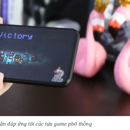
vẫn đáp ứng tốt các tựa game phổ thông