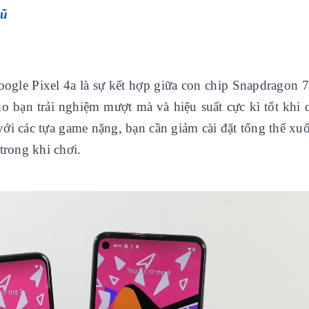
Cũ
ogle Pixel 4a là sự kết hợp giữa con chip Snapdragon 
bạn trải nghiệm mượt mà và hiệu suất cực kì tốt khi c
với các tựa game nặng, bạn cần giảm cài đặt tổng thể x
trong khi chơi.