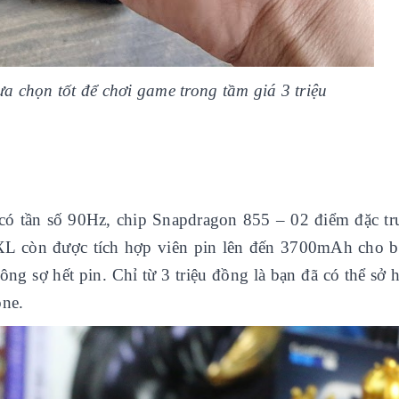
ựa chọn tốt để chơi game trong tầm giá 3 triệu
có tần số 90Hz, chip Snapdragon 855 – 02 điểm đặc tr
XL còn được tích hợp viên pin lên đến 3700mAh cho b
hông sợ hết pin. Chỉ từ 3 triệu đồng là bạn đã có thể sở
one.