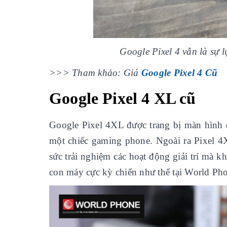
Google Pixel 4 vẫn là sự l
>>> Tham khảo: Giá
Google Pixel 4 Cũ
Google Pixel 4 XL cũ
Google Pixel 4XL được trang bị màn hình 
một chiếc gaming phone. Ngoài ra Pixel 4
sức trải nghiệm các hoạt động giải trí mà k
con máy cực kỳ chiến như thế tại World Ph