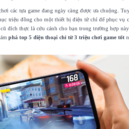
 là chơi các tựa game đang ngày càng được ưa chuộng. Tu
hục triệu đồng cho một thiết bị điện tử chỉ để phục vụ
i cũ đích thực là cứu cánh cho bạn trong trường hợp nà
khám
phá top 5 điện thoại chỉ từ 3 triệu chơi game tốt
n