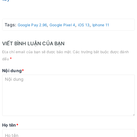
Tags:
,
,
,
Google Pay 2.96
Google Pixel 4
iOS 13
Iphone 11
VIẾT BÌNH LUẬN CỦA BẠN
Địa chỉ email của bạn sẽ được bảo mật. Các trường bắt buộc được đánh
*
dấu
Nội dung
*
Họ tên
*