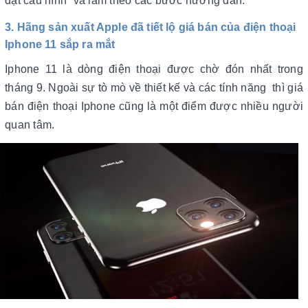
đặt cấu hình” và làm theo các bước hướng dẫn.
3. Hãng sản xuất Apple đã tiết lộ giá bán của điện thoại
Iphone 11 sắp ra mắt
Iphone 11 là dòng điện thoại được chờ đón nhất trong
tháng 9. Ngoài sự tò mò về thiết kế và các tính năng thì giá
bán điện thoại Iphone cũng là một điểm được nhiều người
quan tâm.