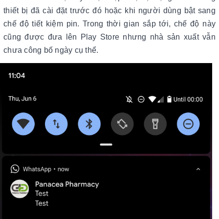
thiết bị đã cài đặt trước đó hoặc khi người dùng bật sang
chế độ tiết kiệm pin. Trong thời gian sắp tới, chế độ này
cũng được đưa lên Play Store nhưng nhà sản xuất vẫn
chưa công bố ngày cụ thể.