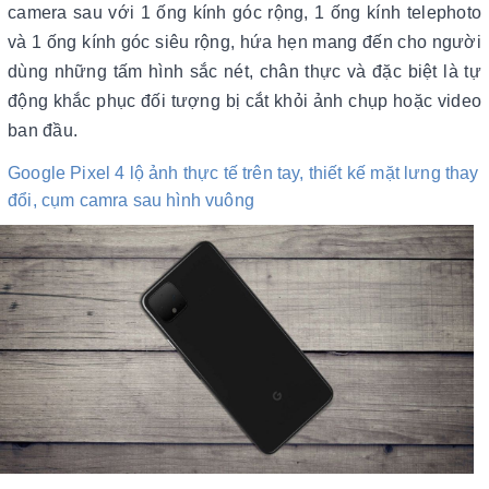
camera sau với 1 ống kính góc rộng, 1 ống kính telephoto
và 1 ống kính góc siêu rộng, hứa hẹn mang đến cho người
dùng những tấm hình sắc nét, chân thực và đặc biệt là tự
động khắc phục đối tượng bị cắt khỏi ảnh chụp hoặc video
ban đầu.
Google Pixel 4 lộ ảnh thực tế trên tay, thiết kế mặt lưng thay
đổi, cụm camra sau hình vuông