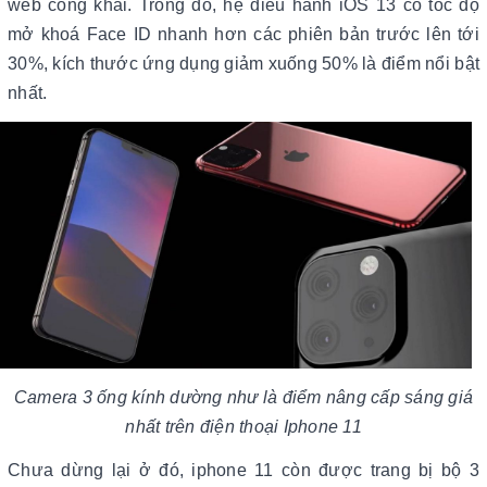
web công khai. Trong đó, hệ điều hành iOS 13 có tốc độ
mở khoá Face ID nhanh hơn các phiên bản trước lên tới
30%, kích thước ứng dụng giảm xuống 50% là điểm nổi bật
nhất.
Camera 3 ống kính dường như là điểm nâng cấp sáng giá
nhất trên điện thoại Iphone 11
Chưa dừng lại ở đó, iphone 11 còn được trang bị bộ 3