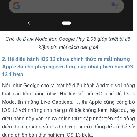
Chế độ Dark Mode trên Google Pay 2.96 giúp thiết bị tiết
kiệm pin một cách đáng kể
2. Hệ điều hành iOS 13 chưa chính thức ra mắt nhưng
Apple đã cho phép người dùng cập nhật phiên bản iOS
13.1 beta
Nếu như Goolge cho ra mắt hệ điều hành Android với hàng
loạt các tính năng như: Hỗ trợ kết nối 5G, chế độ Dark
Mode, tính năng Live Captions, … thì Apple cũng công bố
iOS 13 với những tính năng nổi bật không kém. Mặc dù, hệ
điều hành này vẫn chưa chính thức cập nhật trên các dòng
điện thoại iphone và iPad nhưng người dùng để có thể sử
dụng phiên bản thử nghiệm iOS 13 beta.