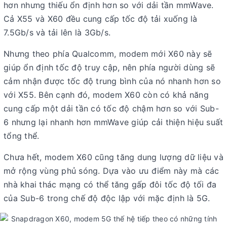
hơn nhưng thiếu ổn định hơn so với dải tần mmWave.
Cả X55 và X60 đều cung cấp tốc độ tải xuống là
7.5Gb/s và tải lên là 3Gb/s.
Nhưng theo phía Qualcomm, modem mới X60 này sẽ
giúp ổn định tốc độ truy cập, nên phía người dùng sẽ
cảm nhận được tốc độ trung bình của nó nhanh hơn so
với X55. Bên cạnh đó, modem X60 còn có khả năng
cung cấp một dải tần có tốc độ chậm hơn so với Sub-
6 nhưng lại nhanh hơn mmWave giúp cải thiện hiệu suất
tổng thể.
Chưa hết, modem X60 cũng tăng dung lượng dữ liệu và
mở rộng vùng phủ sóng. Dựa vào ưu điểm này mà các
nhà khai thác mạng có thể tăng gấp đôi tốc độ tối đa
của Sub-6 trong chế độ độc lập với mặc định là 5G.