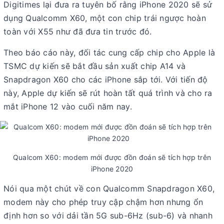
Digitimes lại đưa ra tuyên bố rằng iPhone 2020 sẽ sử
dụng Qualcomm X60, một con chip trái ngược hoàn
toàn với X55 như đã đưa tin trước đó.
Theo báo cáo này, đối tác cung cấp chip cho Apple là
TSMC dự kiến ​​sẽ bắt đầu sản xuất chip A14 và
Snapdragon X60 cho các iPhone sắp tới. Với tiến độ
này, Apple dự kiến ​​sẽ rút hoàn tất quá trình và cho ra
mắt iPhone 12 vào cuối năm nay.
Qualcom X60: modem mới được đồn đoán sẽ tích hợp trên
iPhone 2020
Nói qua một chút về con Qualcomm Snapdragon X60,
modem này cho phép truy cập chậm hơn nhưng ổn
định hơn so với dải tần 5G sub-6Hz (sub-6) và nhanh