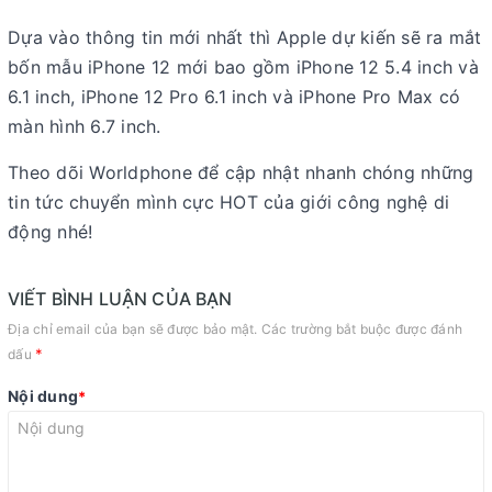
Dựa vào thông tin mới nhất thì Apple dự kiến ​​sẽ ra mắt
bốn mẫu iPhone 12 mới bao gồm iPhone 12 5.4 inch và
6.1 inch, iPhone 12 Pro 6.1 inch và iPhone Pro Max có
màn hình 6.7 inch.
Theo dõi Worldphone để cập nhật nhanh chóng những
tin tức chuyển mình cực HOT của giới công nghệ di
động nhé!
VIẾT BÌNH LUẬN CỦA BẠN
Địa chỉ email của bạn sẽ được bảo mật. Các trường bắt buộc được đánh
*
dấu
Nội dung
*