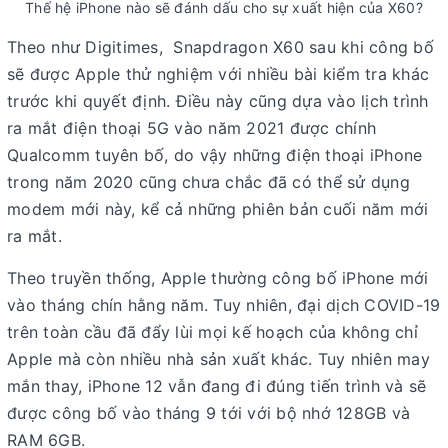
Thế hệ iPhone nào sẽ đánh dấu cho sự xuất hiện của X60?
Theo như Digitimes, Snapdragon X60 sau khi công bố
sẽ được Apple thử nghiệm với nhiều bài kiểm tra khác
trước khi quyết định. Điều này cũng dựa vào lịch trình
ra mắt điện thoại 5G vào năm 2021 được chính
Qualcomm tuyên bố, do vậy những điện thoại iPhone
trong năm 2020 cũng chưa chắc đã có thể sử dụng
modem mới này, kể cả những phiên bản cuối năm mới
ra mắt.
Theo truyền thống, Apple thường công bố iPhone mới
vào tháng chín hằng năm. Tuy nhiên, đại dịch COVID-19
trên toàn cầu đã đẩy lùi mọi kế hoạch của không chỉ
Apple mà còn nhiều nhà sản xuất khác. Tuy nhiên may
mắn thay, iPhone 12 vẫn đang đi đúng tiến trình và sẽ
được công bố vào tháng 9 tới với bộ nhớ 128GB và
RAM 6GB.