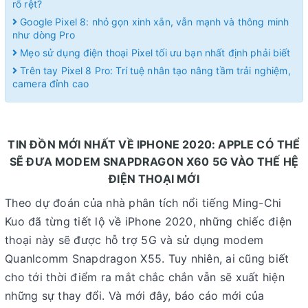
rõ rệt?
Google Pixel 8: nhỏ gọn xinh xắn, vẫn mạnh và thông minh
như dòng Pro
Mẹo sử dụng điện thoại Pixel tối ưu bạn nhất định phải biết
Trên tay Pixel 8 Pro: Trí tuệ nhân tạo nâng tầm trải nghiệm,
camera đỉnh cao
TIN ĐỒN MỚI NHẤT VỀ IPHONE 2020: APPLE CÓ THỂ
SẼ ĐƯA MODEM SNAPDRAGON X60 5G VÀO THẾ HỆ
ĐIỆN THOẠI MỚI
Theo dự đoán của nhà phân tích nổi tiếng Ming-Chi
Kuo đã từng tiết lộ về iPhone 2020, những chiếc điện
thoại này sẽ được hỗ trợ 5G và sử dụng modem
Quanlcomm Snapdragon X55. Tuy nhiên, ai cũng biết
cho tới thời điểm ra mắt chắc chắn vẫn sẽ xuất hiện
những sự thay đổi. Và mới đây, báo cáo mới của