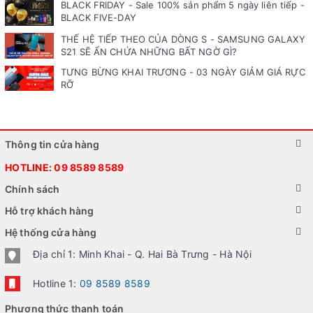
BLACK FRIDAY - Sale 100% sản phẩm 5 ngày liên tiếp -
BLACK FIVE-DAY
THẾ HỆ TIẾP THEO CỦA DÒNG S - SAMSUNG GALAXY
S21 SẼ ẨN CHỨA NHỮNG BẤT NGỜ GÌ?
TƯNG BỪNG KHAI TRƯƠNG - 03 NGÀY GIẢM GIÁ RỰC
RỠ
Thông tin cửa hàng
HOTLINE:
09 8589 8589
Chính sách
Hỗ trợ khách hàng
Hệ thống cửa hàng
Địa chỉ 1: Minh Khai - Q. Hai Bà Trưng - Hà Nội
Hotline 1:
09 8589 8589
Phương thức thanh toán