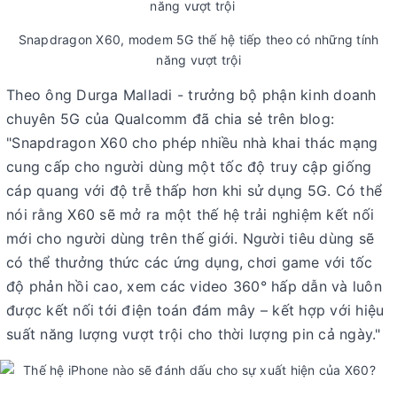
Snapdragon X60, modem 5G thế hệ tiếp theo có những tính
năng vượt trội
Theo ông Durga Malladi - trưởng bộ phận kinh doanh
chuyên 5G của Qualcomm đã chia sẻ trên blog:
"Snapdragon X60 cho phép nhiều nhà khai thác mạng
cung cấp cho người dùng một tốc độ truy cập giống
cáp quang với độ trễ thấp hơn khi sử dụng 5G. Có thể
nói rằng X60 sẽ mở ra một thế hệ trải nghiệm kết nối
mới cho người dùng trên thế giới. Người tiêu dùng sẽ
có thể thưởng thức các ứng dụng, chơi game với tốc
độ phản hồi cao, xem các video 360° hấp dẫn và luôn
được kết nối tới điện toán đám mây – kết hợp với hiệu
suất năng lượng vượt trội cho thời lượng pin cả ngày."