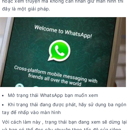
hoặc xem truyện mà không cần nhấn giữ màn hình thì
đây là một giải pháp.
Mở trạng thái WhatsApp bạn muốn xem
Khi trạng thái đang được phát, hãy sử dụng ba ngón
tay để nhấp vào màn hình
Với cách làm này , trạng thái bạn đang xem sẽ dừng lại
và bạn có thể đọc câu chuyện theo tốc độ của riêng