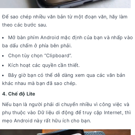
Để sao chép nhiều văn bản từ một đoạn văn, hãy làm
theo các bước sau.
Mở bàn phím Android mặc định của bạn và nhấp vào
ba dấu chấm ở phía bên phải.
Chọn tùy chọn “Clipboard”.
Kích hoạt các quyền cần thiết.
Bây giờ bạn có thể dễ dàng xem qua các văn bản
khác nhau mà bạn đã sao chép.
4. Chế độ Lite
Nếu bạn là người phải di chuyển nhiều vì công việc và
phụ thuộc vào Dữ liệu di động để truy cập Internet, thì
mẹo Android này rất hữu ích cho bạn.