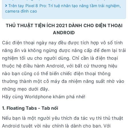
Trên tay Pixel 8 Pro: Trí tuệ nhân tạo nâng tầm trải nghiệm,
camera đỉnh cao
THỦ THUẬT TIỆN ÍCH 2021 DÀNH CHO ĐIỆN THOẠI
ANDROID
Các điện thoại ngày nay đều được tích hợp vô số tính
năng ẩn và không ngừng được nâng cấp để đem lại trải
nghiệm tối ưu cho người dùng. Chỉ cần là điện thoại
thuộc hệ điều hành Android, với bất cứ thương hiệu
nào bạn cũng có thể biến chiếc điện thoại thông
thường thành một cỗ máy đa nhiệm năng suất nhờ vào
những mẹo dưới đây.
Hãy cùng Worldphone khám phá nhé!
1. Floating Tabs - Tab nổi
Nếu bạn là một người yêu thích đa tác vụ thì thủ thuật
Android tuyệt vời này chính là dành cho bạn. Với