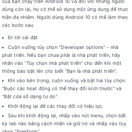
của bạn chạy trên Android 10 và đối với những người
dùng còn lại, họ có thể sử dụng một ứng dụng để thực
hiện đa nhiệm. Người dùng Android 10 có thể làm theo
các bước sau.
Đi tới cài đặt
Cuộn xuống tùy chọn “Developer options” - nhà
phát triển. Nếu bạn chưa phải là nhà phát triển, hãy
nhấn vào “Tùy chọn nhà phát triển” cho đến khi một
thông báo bật lên cho biết “Bạn là nhà phát triển”.
Khi vào bên trong, cuộn xuống và bật hai tùy chọn:
“Buộc các hoạt động có thể thay đổi kích thước” và
“Bật cửa sổ dạng tự do”.
Khởi động lại để các thay đổi có hiệu lực.
Sau khi khởi động lại, nhấp vào nút menu, chọn bất
kỳ tab nào bằng cách nhấn và giữ nó và nhấp vào tùy
chọn “Freeform”.