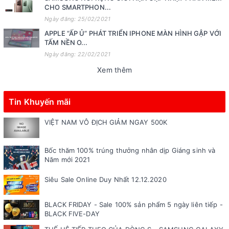
CHO SMARTPHON...
Ngày đăng: 25/02/2021
APPLE “ẤP Ủ” PHÁT TRIỂN IPHONE MÀN HÌNH GẬP VỚI
TẤM NỀN O...
Ngày đăng: 22/02/2021
Xem thêm
Tin Khuyến mãi
VIỆT NAM VÔ ĐỊCH GIẢM NGAY 500K
Bốc thăm 100% trúng thưởng nhân dịp Giáng sinh và
Năm mới 2021
Siêu Sale Online Duy Nhất 12.12.2020
BLACK FRIDAY - Sale 100% sản phẩm 5 ngày liên tiếp -
BLACK FIVE-DAY