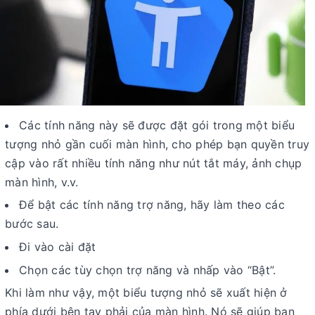
Các tính năng này sẽ được đặt gói trong một biểu
tượng nhỏ gần cuối màn hình, cho phép bạn quyền truy
cập vào rất nhiều tính năng như nút tắt máy, ảnh chụp
màn hình, v.v.
Để bật các tính năng trợ năng, hãy làm theo các
bước sau.
Đi vào cài đặt
Chọn các tùy chọn trợ năng và nhấp vào “Bật”.
Khi làm như vậy, một biểu tượng nhỏ sẽ xuất hiện ở
phía dưới bên tay phải của màn hình. Nó sẽ giúp bạn