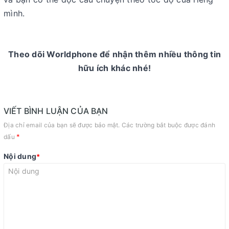
mình.
Theo dõi Worldphone để nhận thêm nhiều thông tin
hữu ích khác nhé!
VIẾT BÌNH LUẬN CỦA BẠN
Địa chỉ email của bạn sẽ được bảo mật. Các trường bắt buộc được đánh
*
dấu
Nội dung
*