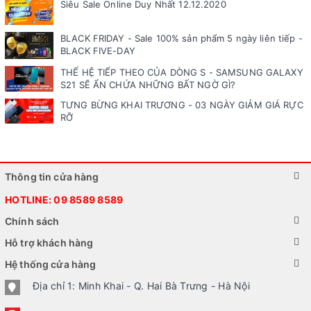
Siêu Sale Online Duy Nhất 12.12.2020
BLACK FRIDAY - Sale 100% sản phẩm 5 ngày liên tiếp -
BLACK FIVE-DAY
THẾ HỆ TIẾP THEO CỦA DÒNG S - SAMSUNG GALAXY
S21 SẼ ẨN CHỨA NHỮNG BẤT NGỜ GÌ?
TƯNG BỪNG KHAI TRƯƠNG - 03 NGÀY GIẢM GIÁ RỰC
RỠ
Thông tin cửa hàng
HOTLINE:
09 8589 8589
Chính sách
Hỗ trợ khách hàng
Hệ thống cửa hàng
Địa chỉ 1: Minh Khai - Q. Hai Bà Trưng - Hà Nội