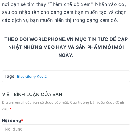
nơi bạn sẽ tìm thấy "Thêm chế độ xem". Nhấn vào đó,
sau đó nhập tên cho dạng xem bạn muốn tạo và chọn
các dịch vụ bạn muốn hiển thị trong dạng xem đó.
THEO DÕI WORLDPHONE.VN MỤC TIN TỨC ĐỂ CẬP
NHẬT NHỮNG MẸO HAY VÀ SẢN PHẨM MỚI MỖI
NGÀY.
Tags:
BlackBerry Key 2
VIẾT BÌNH LUẬN CỦA BẠN
Địa chỉ email của bạn sẽ được bảo mật. Các trường bắt buộc được đánh
*
dấu
Nội dung
*