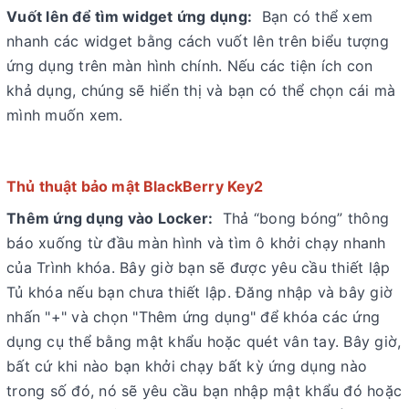
Vuốt lên để tìm widget ứng dụng:
Bạn có thể xem
nhanh các widget bằng cách vuốt lên trên biểu tượng
ứng dụng trên màn hình chính. Nếu các tiện ích con
khả dụng, chúng sẽ hiển thị và bạn có thể chọn cái mà
mình muốn xem.
Thủ thuật bảo mật BlackBerry Key2
Thêm ứng dụng vào Locker:
Thả “bong bóng” thông
báo xuống từ đầu màn hình và tìm ô khởi chạy nhanh
của Trình khóa. Bây giờ bạn sẽ được yêu cầu thiết lập
Tủ khóa nếu bạn chưa thiết lập. Đăng nhập và bây giờ
nhấn "+" và chọn "Thêm ứng dụng" để khóa các ứng
dụng cụ thể bằng mật khẩu hoặc quét vân tay. Bây giờ,
bất cứ khi nào bạn khởi chạy bất kỳ ứng dụng nào
trong số đó, nó sẽ yêu cầu bạn nhập mật khẩu đó hoặc