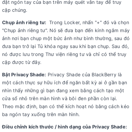
đặt ngón tay của bạn trên máy quét vân tay để truy
cập chúng.
Chụp ảnh riêng tư:
Trong Locker, nhấn "+" đó và chọn
"Chụp ảnh riêng tư". Nó sẽ đưa bạn đến kính ngắm máy
ảnh nơi bạn chụp một bức ảnh như bình thường, sau đó
đưa bạn trở lại Tủ khóa ngay sau khi bạn chụp. Sau đó,
nó được lưu trong Thư viện riêng tư và chỉ có thể truy
cập được từ đây.
Bật Privacy Shade:
Privacy Shade của BlackBerry là
một cách thực sự hữu ích để ngăn bất kỳ ai ở gần bạn
nhìn thấy những gì bạn đang xem bằng cách tạo một
cửa sổ nhỏ trên màn hình và bôi đen phần còn lại.
Theo mặc định, bạn có thể kích hoạt nó bằng cách kéo
ba ngón tay xuống trên màn hình.
Điều chỉnh kích thước / hình dạng của Privacy Shade: