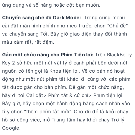
ứng dụng và số hàng hoặc cột bạn muốn.
Chuyển sang chế độ Dark Mode:
Trong cùng menu
cài đặt màn hình chính như mẹo trước, chọn "Chủ đề"
và chuyển sang Tối. Bây giờ giao diện thay đổi thành
màu xám rất, rất đậm.
Gán một chức năng cho Phím Tiện lợi:
Trên BlackBerry
Key 2 sở hữu một nút vật lý ở cạnh phải bên dưới nút
nguồn có tên gọi là Khóa tiện lợi. Về cơ bản nó hoạt
động như một nút phím tắt khác, đi cùng với các phím
tắt được gán cho bàn phím. Để gán một chức năng,
hãy đi tới Cài đặt> Phím tắt & cử chỉ> Phím tiện lợi.
Bây giờ, hãy chọn một hành động bằng cách nhấn vào
tùy chọn "thêm phím tắt mới". Cho dù đó là khởi chạy
hồ sơ công việc, mở Trung tâm hay khởi chạy Trợ lý
Google.