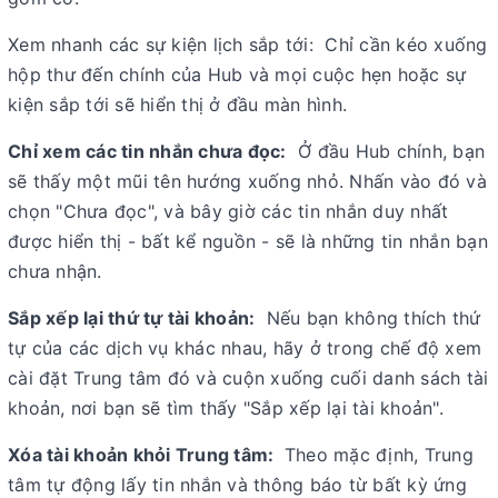
Xem nhanh các sự kiện lịch sắp tới: Chỉ cần kéo xuống
hộp thư đến chính của Hub và mọi cuộc hẹn hoặc sự
kiện sắp tới sẽ hiển thị ở đầu màn hình.
Chỉ xem các tin nhắn chưa đọc:
Ở đầu Hub chính, bạn
sẽ thấy một mũi tên hướng xuống nhỏ. Nhấn vào đó và
chọn "Chưa đọc", và bây giờ các tin nhắn duy nhất
được hiển thị - bất kể nguồn - sẽ là những tin nhắn bạn
chưa nhận.
Sắp xếp lại thứ tự tài khoản:
Nếu bạn không thích thứ
tự của các dịch vụ khác nhau, hãy ở trong chế độ xem
cài đặt Trung tâm đó và cuộn xuống cuối danh sách tài
khoản, nơi bạn sẽ tìm thấy "Sắp xếp lại tài khoản".
Xóa tài khoản khỏi Trung tâm:
Theo mặc định, Trung
tâm tự động lấy tin nhắn và thông báo từ bất kỳ ứng