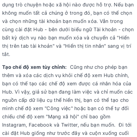
dụng trò chuyện hoặc xã hội nào được hỗ trợ. Nếu bạn
không muốn tất cả chúng ở trong đó, bạn có thể chọn
và chọn những tài khoản bạn muốn xóa. Vẫn trong
cùng cài đặt Hub - bên dưới biểu ngữ Tài khoản - chọn
bất kỳ dịch vụ nào bạn muốn xóa và chuyển cả "Hiển
thị trên tab tài khoản" và "Hiển thị tin nhắn" sang vị trí
tắt.
Tạo chế độ xem tùy chỉnh:
Cũng như cho phép bạn
thêm và xóa các dịch vụ khỏi chế độ xem Hub chính,
bạn có thể tạo các chế độ xem được cá nhân hóa của
Hub. Vì vậy, giả sử bạn đang làm việc và chỉ muốn các
nguồn cấp dữ liệu cụ thể hiển thị, bạn có thể tạo cho
mình chế độ xem "Công việc" hoặc bạn có thể tự đối
chiếu chế độ xem "Mạng xã hội" chỉ bao gồm
Instagram, Facebook và Twitter, nếu bạn muốn. Đi tới
cài đặt Hub giống như trước đây và cuộn xuống cuối