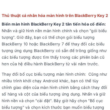
Thủ thuật cá nhân hóa màn hình trên BlackBerry Key 2
Biến màn hình BlackBerry Key 2 tân tiến hóa cổ điển:
Nhấn và giữ hình nền màn hình chính và chọn "gói biểu
tượng". Giờ đây, bạn có thể chọn gói biểu tượng
BlackBerry 10 hoặc BlackBerry 7 để thay đổi các biểu
tượng ứng dụng BlackBerry có sẵn để trông giống như
các biểu tượng được tìm thấy trong các phiên bản cũ
hơn của hệ điều hành BlackBerry từ vài năm trước.
Thay đổi bố cục biểu tượng màn hình chính: Cũng như
nhiều trình khởi chạy Android khác, bạn có thể tùy
chỉnh giao diện của màn hình chính bằng cách thay đổi
số hàng và cột của biểu tượng ứng dụng. Nhấn và giữ
hình nền và chọn "cài đặt". Bây giờ hãy chọn "Bố cục
biểu tượng" và chọn kích thước bạn muốn biểu tượng