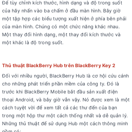
Để tùy chỉnh kích thước, hình dạng và độ trong suốt
của hãy nhấn vào ba chấm ở đầu màn hình. Bây giờ
một tập hợp các biểu tượng xuất hiện ở phía bên phải
của màn hình. Chúng có một chức năng khác nhau.
Một thay đổi hình dạng, một thay đổi kích thước và
một khác là độ trong suốt.
Thủ thuật BlackBerry Hub trên BlackBerry Key 2
Đối với nhiều người, BlackBerry Hub là cơ hội cứu cánh
cho những phát triển phần mềm của công ty. Đó là
trước khi BlackBerry Mobile bắt đầu sản xuất điện
thoại Android, và bây giờ vẫn vậy. Nó được xem là một
cách tuyệt vời để xem tất cả các thư đến của bạn
trong một hộp thư một cách thống nhất và dễ quản lý.
Những thủ thuật để sử dụng Hub một cách thông minh
gồm có: