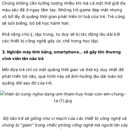
Chúng không cần tưởng tượng nhiều khi mà cả một thế giới đa
màu sắc đã ở ngay tầm tay. Những trò game đẹp mắt nhưng
vô bổ lấy đi quãng thời gian phát triển trí tuệ của trẻ. Trẻ cũng
sẽ lười biếng, bỏ bê học hành hơn.
Khả năng chú ý, tập trung, tư duy sẽ bị tác động lâu dài bởi
các thiết bị công nghệ gây ức chế trong học tập.
3. Nghiện máy tính bảng, smartphone... sẽ gây tổn thương
vĩnh viễn lên não trẻ
Mỗi đứa trẻ chỉ có một quãng thời gian và thời kỳ duy nhất để
phát triển bộ não, quá trình này sẽ ảnh hưởng lâu dài toàn bộ
quãng đời sau đó của trẻ.
Bộ não trẻ sẽ giống như vi mạch của các thiết bị công nghệ và
chúng bị "giam" trong chiếc phòng công nghệ mà người lớn xây