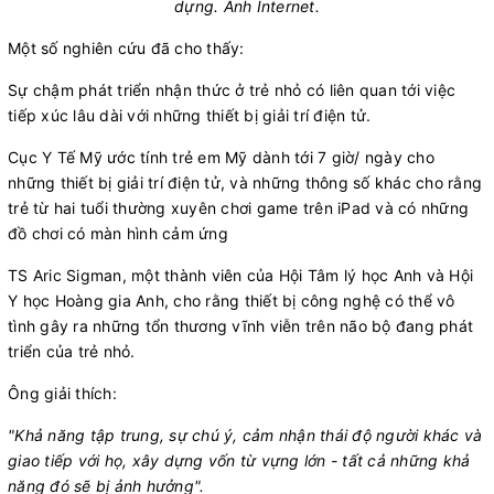
dựng. Ảnh Internet.​
Một số nghiên cứu đã cho thấy:
Sự chậm phát triển nhận thức ở trẻ nhỏ có liên quan tới việc
tiếp xúc lâu dài với những thiết bị giải trí điện tử.
Cục Y Tế Mỹ ước tính trẻ em Mỹ dành tới 7 giờ/ ngày cho
những thiết bị giải trí điện tử, và những thông số khác cho rằng
trẻ từ hai tuổi thường xuyên chơi game trên iPad và có những
đồ chơi có màn hình cảm ứng
TS Aric Sigman, một thành viên của Hội Tâm lý học Anh và Hội
Y học Hoàng gia Anh, cho rằng thiết bị công nghệ có thể vô
tình gây ra những tổn thương vĩnh viễn trên não bộ đang phát
triển của trẻ nhỏ.
Ông giải thích:
"Khả năng tập trung, sự chú ý, cảm nhận thái độ người khác và
giao tiếp với họ, xây dựng vốn từ vựng lớn - tất cả những khả
năng đó sẽ bị ảnh hưởng".