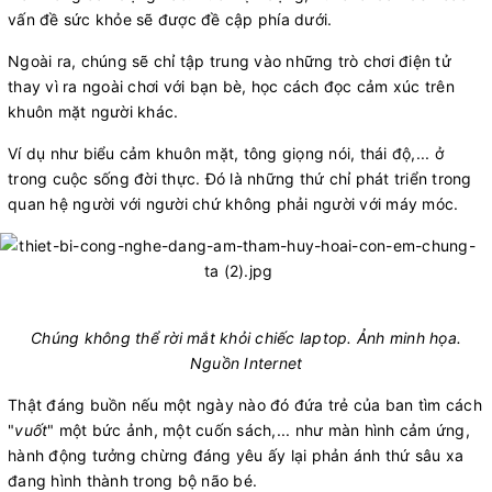
vấn đề sức khỏe sẽ được đề cập phía dưới.
Ngoài ra, chúng sẽ chỉ tập trung vào những trò chơi điện tử
thay vì ra ngoài chơi với bạn bè, học cách đọc cảm xúc trên
khuôn mặt người khác.
Ví dụ như biểu cảm khuôn mặt, tông giọng nói, thái độ,... ở
trong cuộc sống đời thực. Đó là những thứ chỉ phát triển trong
quan hệ người với người chứ không phải người với máy móc.
Chúng không thể rời mắt khỏi chiếc laptop. Ảnh minh họa.
Nguồn Internet​
Thật đáng buồn nếu một ngày nào đó đứa trẻ của ban tìm cách
"
vuốt
" một bức ảnh, một cuốn sách,... như màn hình cảm ứng,
hành động tưởng chừng đáng yêu ấy lại phản ánh thứ sâu xa
đang hình thành trong bộ não bé.