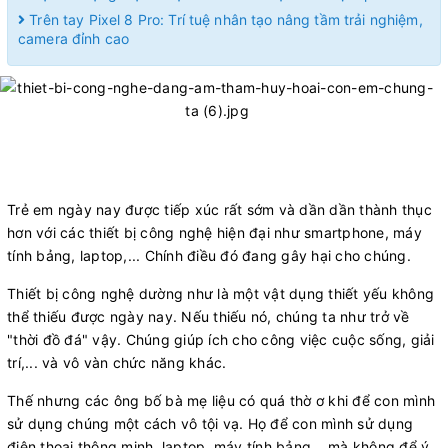
Trên tay Pixel 8 Pro: Trí tuệ nhân tạo nâng tầm trải nghiệm,
camera đỉnh cao
​
Trẻ em ngày nay được tiếp xúc rất sớm và dần dần thành thục
hơn với các thiết bị công nghệ hiện đại như smartphone, máy
tính bảng, laptop,... Chính điều đó đang gây hại cho chúng.
Thiết bị công nghệ dường như là một vật dụng thiết yếu không
thể thiếu được ngày nay. Nếu thiếu nó, chúng ta như trở về
"thời đồ đá" vậy. Chúng giúp ích cho công việc cuộc sống, giải
trí,... và vô vàn chức năng khác.
Thế nhưng các ông bố bà mẹ liệu có quá thờ ơ khi để con mình
sử dụng chúng một cách vô tội vạ. Họ để con mình sử dụng
điện thoại thông minh, laptop, máy tính bảng... mà không để ý