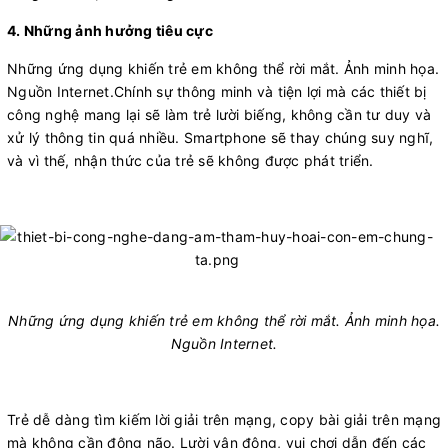
4. Những ảnh hưởng tiêu cực
Những ứng dụng khiến trẻ em không thể rời mắt. Ảnh minh họa.
Nguồn Internet.Chính sự thông minh và tiện lợi mà các thiết bị
công nghệ mang lại sẽ làm trẻ lười biếng, không cần tư duy và
xử lý thông tin quá nhiều. Smartphone sẽ thay chúng suy nghĩ,
và vì thế, nhận thức của trẻ sẽ không được phát triển.
Những ứng dụng khiến trẻ em không thể rời mắt. Ảnh minh họa.
Nguồn Internet.​
Trẻ dễ dàng tìm kiếm lời giải trên mạng, copy bài giải trên mạng
mà không cần động não. Lười vận động, vui chơi dẫn đến các