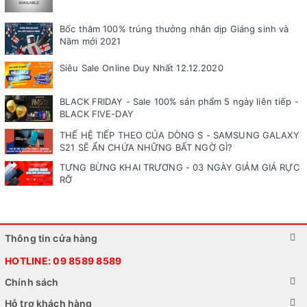
Bốc thăm 100% trúng thưởng nhân dịp Giáng sinh và
Năm mới 2021
Siêu Sale Online Duy Nhất 12.12.2020
BLACK FRIDAY - Sale 100% sản phẩm 5 ngày liên tiếp -
BLACK FIVE-DAY
THẾ HỆ TIẾP THEO CỦA DÒNG S - SAMSUNG GALAXY
S21 SẼ ẨN CHỨA NHỮNG BẤT NGỜ GÌ?
TƯNG BỪNG KHAI TRƯƠNG - 03 NGÀY GIẢM GIÁ RỰC
RỠ
Thông tin cửa hàng
HOTLINE:
09 8589 8589
Chính sách
Hỗ trợ khách hàng