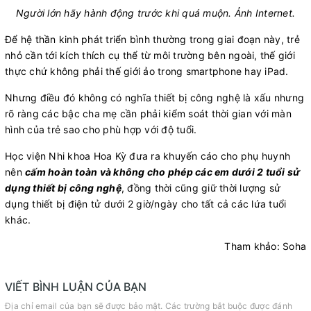
Người lớn hãy hành động trước khi quá muộn. Ảnh Internet.​
Để hệ thần kinh phát triển bình thường trong giai đoạn này, trẻ
nhỏ cần tới kích thích cụ thể từ môi trường bên ngoài, thế giới
thực chứ không phải thế giới ảo trong smartphone hay iPad.
Nhưng điều đó không có nghĩa thiết bị công nghệ là xấu nhưng
rõ ràng các bậc cha mẹ cần phải kiểm soát thời gian với màn
hình của trẻ sao cho phù hợp với độ tuổi.
Học viện Nhi khoa Hoa Kỳ đưa ra khuyến cáo cho phụ huynh
nên
cấm hoàn toàn và không cho phép các em dưới 2 tuổi sử
dụng thiết bị công nghệ
, đồng thời cũng giữ thời lượng sử
dụng thiết bị điện tử dưới 2 giờ/ngày cho tất cả các lứa tuổi
khác.
Tham khảo: Soha
VIẾT BÌNH LUẬN CỦA BẠN
Địa chỉ email của bạn sẽ được bảo mật. Các trường bắt buộc được đánh