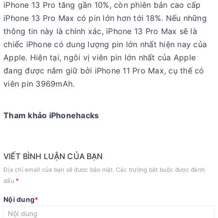
iPhone 13 Pro tăng gần 10%, còn phiên bản cao cấp
iPhone 13 Pro Max có pin lớn hơn tới 18%. Nếu những
thông tin này là chính xác, iPhone 13 Pro Max sẽ là
chiếc iPhone có dung lượng pin lớn nhất hiện nay của
Apple. Hiện tại, ngôi vị viên pin lớn nhất của Apple
đang được nắm giữ bởi iPhone 11 Pro Max, cụ thế có
viên pin 3969mAh.
Tham khảo iPhonehacks
VIẾT BÌNH LUẬN CỦA BẠN
Địa chỉ email của bạn sẽ được bảo mật. Các trường bắt buộc được đánh
*
dấu
Nội dung
*