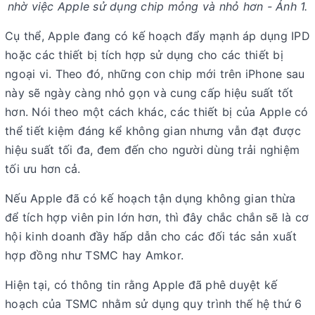
nhờ việc Apple sử dụng chip mỏng và nhỏ hơn - Ảnh 1.
Cụ thể, Apple đang có kế hoạch đẩy mạnh áp dụng IPD
hoặc các thiết bị tích hợp sử dụng cho các thiết bị
ngoại vi. Theo đó, những con chip mới trên iPhone sau
này sẽ ngày càng nhỏ gọn và cung cấp hiệu suất tốt
hơn. Nói theo một cách khác, các thiết bị của Apple có
thể tiết kiệm đáng kể không gian nhưng vẫn đạt được
hiệu suất tối đa, đem đến cho người dùng trải nghiệm
tối ưu hơn cả.
Nếu Apple đã có kế hoạch tận dụng không gian thừa
để tích hợp viên pin lớn hơn, thì đây chắc chắn sẽ là cơ
hội kinh doanh đầy hấp dẫn cho các đối tác sản xuất
hợp đồng như TSMC hay Amkor.
Hiện tại, có thông tin rằng Apple đã phê duyệt kế
hoạch của TSMC nhằm sử dụng quy trình thế hệ thứ 6