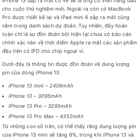
iPhone 13 sắp ra mắt có vẻ sẽ là ứng cử viên hàng đầu
cho cuộc thử nghiệm mới. Ngoài ra còn có MacBook
Pro được thiết kế lại và iPad mini 6 sắp ra mắt cũng
nằm trong danh sách dự đoán. Tuy nhiên, đây hoàn
toàn chỉ là sự đồn đoán bởi hiện tại chưa có báo cáo
chính xác nào về thời điểm Apple ra mắt các sản phẩm
đầu tiên có IPD cho chip ngoại vi.
Dưới đây là thông tin được đồn đoán về dung lượng
pin của dòng iPhone 13:
iPhone 13 mini – 2406mAh
iPhone 13 – 3095mAh
iPhone 13 Pro – 3095mAh
iPhone 13 Pro Max – 4352mAh
Từ những con số trên, có thể thấy rằng dung lượng pin
của iPhone 13 mini sẽ tăng 8%, trong khi iPhone 13 và