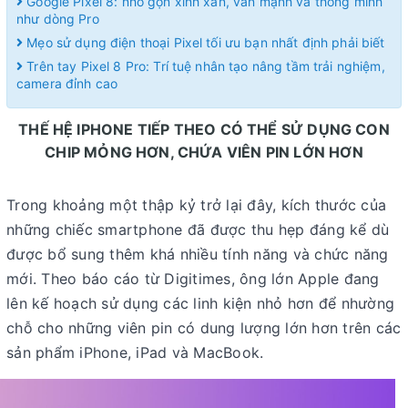
Google Pixel 8: nhỏ gọn xinh xắn, vẫn mạnh và thông minh
như dòng Pro
Mẹo sử dụng điện thoại Pixel tối ưu bạn nhất định phải biết
Trên tay Pixel 8 Pro: Trí tuệ nhân tạo nâng tầm trải nghiệm,
camera đỉnh cao
THẾ HỆ IPHONE TIẾP THEO CÓ THỂ SỬ DỤNG CON
CHIP MỎNG HƠN, CHỨA VIÊN PIN LỚN HƠN
Trong khoảng một thập kỷ trở lại đây, kích thước của
những chiếc smartphone đã được thu hẹp đáng kể dù
được bổ sung thêm khá nhiều tính năng và chức năng
mới. Theo báo cáo từ Digitimes, ông lớn Apple đang
lên kế hoạch sử dụng các linh kiện nhỏ hơn để nhường
chỗ cho những viên pin có dung lượng lớn hơn trên các
sản phẩm iPhone, iPad và MacBook.