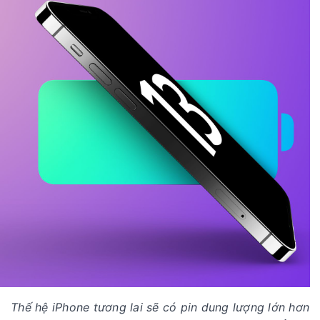
Thế hệ iPhone tương lai sẽ có pin dung lượng lớn hơn