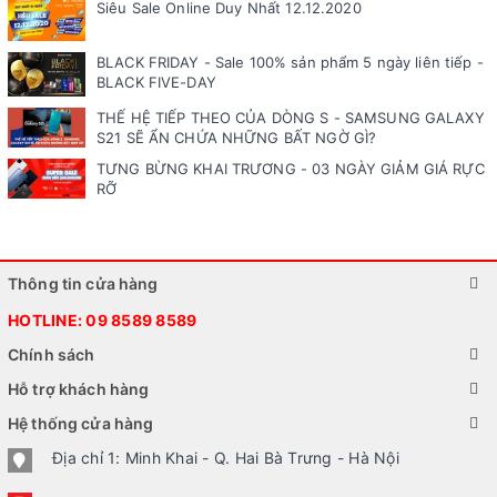
Siêu Sale Online Duy Nhất 12.12.2020
BLACK FRIDAY - Sale 100% sản phẩm 5 ngày liên tiếp -
BLACK FIVE-DAY
THẾ HỆ TIẾP THEO CỦA DÒNG S - SAMSUNG GALAXY
S21 SẼ ẨN CHỨA NHỮNG BẤT NGỜ GÌ?
TƯNG BỪNG KHAI TRƯƠNG - 03 NGÀY GIẢM GIÁ RỰC
RỠ
Thông tin cửa hàng
HOTLINE:
09 8589 8589
Chính sách
Hỗ trợ khách hàng
Hệ thống cửa hàng
Địa chỉ 1: Minh Khai - Q. Hai Bà Trưng - Hà Nội