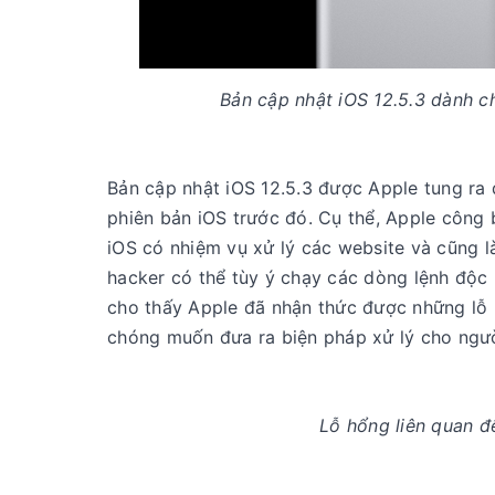
Bản cập nhật iOS 12.5.3 dành c
Bản cập nhật iOS 12.5.3 được Apple tung ra 
phiên bản iOS trước đó. Cụ thể, Apple công 
iOS có nhiệm vụ xử lý các website và cũng l
hacker có thể tùy ý chạy các dòng lệnh độc h
cho thấy Apple đã nhận thức được những lỗ h
chóng muốn đưa ra biện pháp xử lý cho ngư
Lỗ hổng liên quan đ