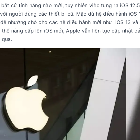
bất cứ tính năng nào mới, tuy nhiên việc tung ra iOS 12.5
với người dùng các thiết bị cũ. Mặc dù hệ điều hành iOS 
 để nhường chỗ cho các hệ điều hành mới như iOS 13 và 
thể nâng cấp lên iOS mới, Apple vẫn liên tục cập nhật c
 qua.