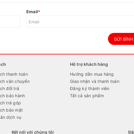
Email
*
GỬI BÌNH
ách
Hỗ trợ khách hàng
ch thanh toán
Hướng dẫn mua hàng
ách vận chuyển
Giao nhận và thanh toán
ch đổi trả
Đăng ký thành viên
ách bảo hành
Tất cả sản phẩm
ch trả góp
ách bảo mật
ản dịch vụ
Kết nối với chúng tôi
Đă