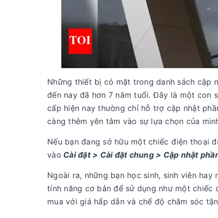
Những thiết bị có mặt trong danh sách cập n
đến nay đã hơn 7 năm tuổi. Đây là một con 
cấp hiện nay thường chỉ hỗ trợ cập nhật ph
càng thêm yên tâm vào sự lựa chọn của mìn
Nếu bạn đang sở hữu một chiếc điện thoại đ
vào
Cài đặt > Cài đặt chung > Cập nhật phần
Ngoài ra, những bạn học sinh, sinh viên hay
tính năng cơ bản để sử dụng như một chiếc
mua với giá hấp dẫn và chế độ chăm sóc tận 