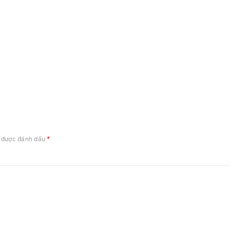
*
c được đánh dấu