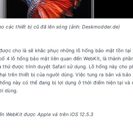
ho các thiết bị cũ đã lên sóng (ảnh: Deskmodder.de)
được cho là sẽ khắc phục những lỗ hổng bảo mật tồn tại 
bố 4 lỗ hổng bảo mật liên quan đến WebKit, là thành phầ
à thứ được trình duyệt Safari sử dụng. Lỗ hổng này cho 
ại trên thiết bị của người dùng. Việc tung ra bản vá bảo
ổng này có thể đang bị lợi dụng ở thời điểm hiện tại và
ời dùng.
ến WebKit được Apple vá trên iOS 12.5.3