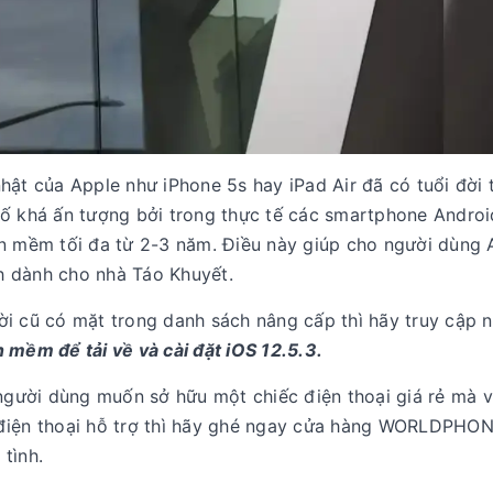
hật của Apple như iPhone 5s hay iPad Air đã có tuổi đời 
số khá ấn tượng bởi trong thực tế các smartphone Andro
ần mềm tối đa từ 2-3 năm. Điều này giúp cho người dùng 
h dành cho nhà Táo Khuyết.
ời cũ có mặt trong danh sách nâng cấp thì hãy truy cập 
 mềm để tải về và cài đặt iOS 12.5.3.
 người dùng muốn sở hữu một chiếc điện thoại giá rẻ mà 
 điện thoại hỗ trợ thì hãy ghé ngay cửa hàng WORLDPHO
tình.