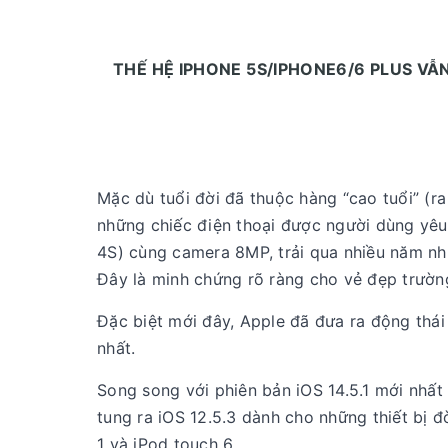
THẾ HỆ IPHONE 5S/IPHONE6/6 PLUS VẪ
Mặc dù tuổi đời đã thuộc hàng “cao tuổi” (
những chiếc điện thoại được người dùng yêu 
4S) cùng camera 8MP, trải qua nhiều năm nh
Đây là minh chứng rõ ràng cho vẻ đẹp trườn
Đặc biệt mới đây, Apple đã đưa ra động thá
nhất.
Song song với phiên bản iOS 14.5.1 mới nhất
tung ra iOS 12.5.3 dành cho những thiết bị đ
1 và iPod touch 6.