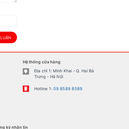
 LUẬN
Hệ thống cửa hàng
Địa chỉ 1: Minh Khai - Q. Hai Bà
Trưng - Hà Nội
Hotline 1:
09 8589 8589
ng ký nhận tin