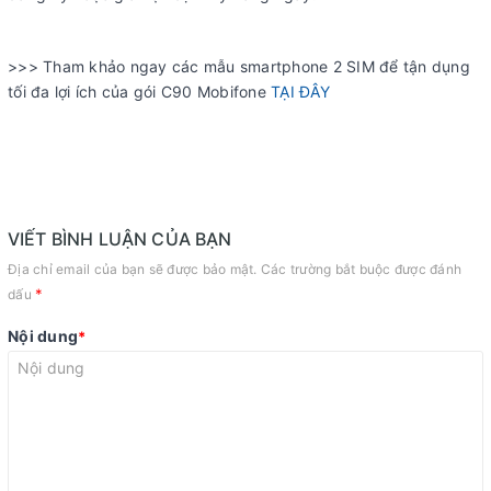
>>> Tham khảo ngay các mẫu smartphone 2 SIM để tận dụng
tối đa lợi ích của gói C90 Mobifone
TẠI ĐÂY
VIẾT BÌNH LUẬN CỦA BẠN
Địa chỉ email của bạn sẽ được bảo mật. Các trường bắt buộc được đánh
*
dấu
Nội dung
*