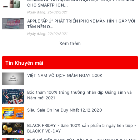
CHO SMARTPHON...
Ngày đăng: 25/02/2021
APPLE “ẤP Ủ” PHÁT TRIỂN IPHONE MÀN HÌNH GẬP VỚI
TẤM NỀN O...
Ngày đăng: 22/02/2021
Xem thêm
Tin Khuyến mãi
VIỆT NAM VÔ ĐỊCH GIẢM NGAY 500K
Bốc thăm 100% trúng thưởng nhân dịp Giáng sinh và
Năm mới 2021
Siêu Sale Online Duy Nhất 12.12.2020
BLACK FRIDAY - Sale 100% sản phẩm 5 ngày liên tiếp -
BLACK FIVE-DAY