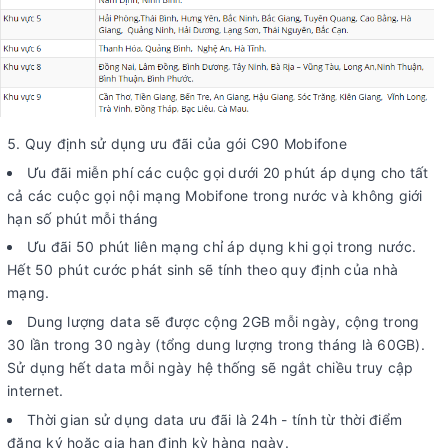
Quy định sử dụng ưu đãi của gói C90 Mobifone
Ưu đãi miễn phí các cuộc gọi dưới 20 phút áp dụng cho tất
cả các cuộc gọi nội mạng Mobifone trong nước và không giới
hạn số phút mỗi tháng
Ưu đãi 50 phút liên mạng chỉ áp dụng khi gọi trong nước.
Hết 50 phút cước phát sinh sẽ tính theo quy định của nhà
mạng.
Dung lượng data sẽ được cộng 2GB mỗi ngày, cộng trong
30 lần trong 30 ngày (tổng dung lượng trong tháng là 60GB).
Sử dụng hết data mỗi ngày hệ thống sẽ ngắt chiều truy cập
internet.
Thời gian sử dụng data ưu đãi là 24h - tính từ thời điểm
đăng ký hoặc gia hạn định kỳ hàng ngày.