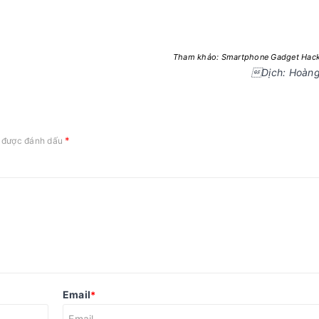
Tham khảo: Smartphone Gadget Hack
Dịch: Hoàn
*
c được đánh dấu
Email
*