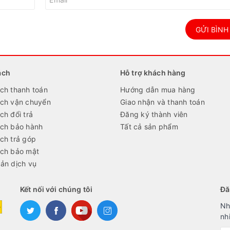
GỬI BÌNH
ách
Hỗ trợ khách hàng
ch thanh toán
Hướng dẫn mua hàng
ách vận chuyển
Giao nhận và thanh toán
ch đổi trả
Đăng ký thành viên
ách bảo hành
Tất cả sản phẩm
ch trả góp
ách bảo mật
ản dịch vụ
Kết nối với chúng tôi
Đă
Nh
nh