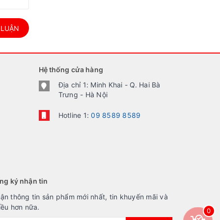
 LUẬN
Hệ thống cửa hàng
Địa chỉ 1: Minh Khai - Q. Hai Bà
Trưng - Hà Nội
Hotline 1:
09 8589 8589
ng ký nhận tin
ận thông tin sản phẩm mới nhất, tin khuyến mãi và
iều hơn nữa.
0