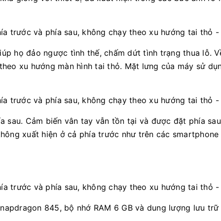
p họ đảo ngược tình thế, chấm dứt tình trạng thua lỗ. V
theo xu hướng màn hình tai thỏ. Mặt lưng của máy sử dụ
a sau. Cảm biến vân tay vẫn tồn tại và được đặt phía sa
không xuất hiện ở cả phía trước như trên các smartphone
ý Snapdragon 845, bộ nhớ RAM 6 GB và dung lượng lưu trữ