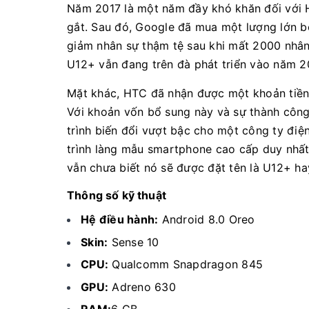
Năm 2017 là một năm đầy khó khăn đối với HT
gắt. Sau đó, Google đã mua một lượng lớn bộ
giảm nhân sự thậm tệ sau khi mất 2000 nhâ
U12+ vẫn đang trên đà phát triển vào năm 2
Mặt khác, HTC đã nhận được một khoản tiền l
Với khoản vốn bổ sung này và sự thành công
trình biến đổi vượt bậc cho một công ty điệ
trình làng mẫu smartphone cao cấp duy nhất 
vẫn chưa biết nó sẽ được đặt tên là U12+ ha
Thông số kỹ thuật
Hệ điều hành:
Android 8.0 Oreo
Skin:
Sense 10
CPU:
Qualcomm Snapdragon 845
GPU:
Adreno 630