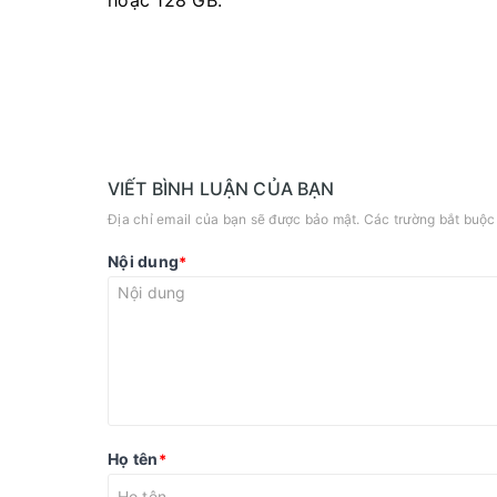
VIẾT BÌNH LUẬN CỦA BẠN
Địa chỉ email của bạn sẽ được bảo mật. Các trường bắt buộ
Nội dung
*
Họ tên
*