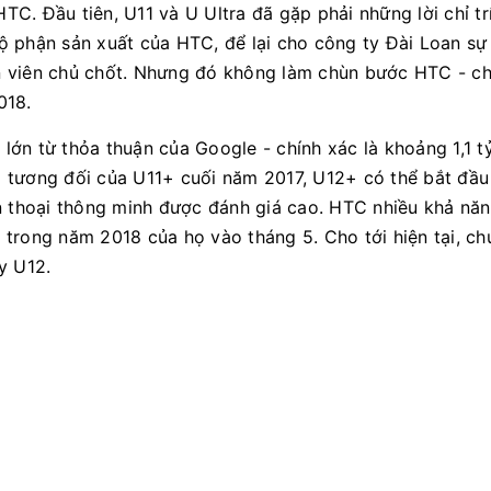
C. Đầu tiên, U11 và U Ultra đã gặp phải những lời chỉ tr
 phận sản xuất của HTC, để lại cho công ty Đài Loan sự
n viên chủ chốt. Nhưng đó không làm chùn bước HTC - ch
018.
ớn từ thỏa thuận của Google - chính xác là khoảng 1,1 tỷ
 tương đối của U11+ cuối năm 2017, U12+ có thể bắt đầu
n thoại thông minh được đánh giá cao. HTC nhiều khả năn
trong năm 2018 của họ vào tháng 5. Cho tới hiện tại, ch
y U12.