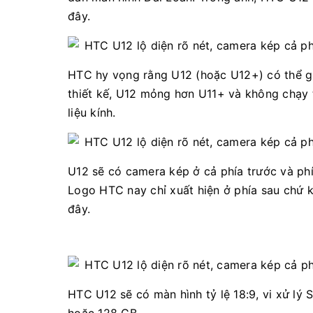
đây.
HTC hy vọng rằng U12 (hoặc U12+) có thể giú
thiết kế, U12 mỏng hơn U11+ và không chạy 
liệu kính.
U12 sẽ có camera kép ở cả phía trước và phí
Logo HTC nay chỉ xuất hiện ở phía sau chứ 
đây.
HTC U12 sẽ có màn hình tỷ lệ 18:9, vi xử l
hoặc 128 GB.