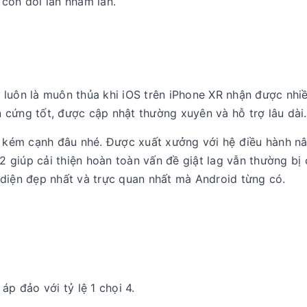
còn đôi lần nhầm lẫn.
s
luôn là muôn thủa khi iOS trên iPhone XR nhận được nhiề
cứng tốt, được cập nhật thường xuyên và hỗ trợ lâu dài.
kém cạnh đâu nhé. Được xuất xưởng với hệ điều hành n
 2 giúp cải thiện hoàn toàn vấn đề giật lag vẫn thường bị
 diện đẹp nhất và trực quan nhất mà Android từng có.
áp đảo với tỷ lệ 1 chọi 4.