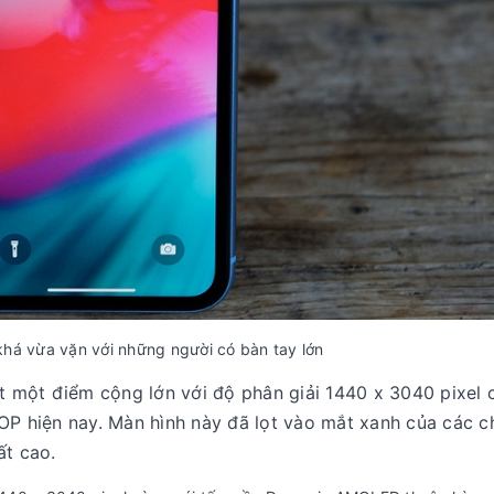
 khá vừa vặn với những người có bàn tay lớn
ạt một điểm cộng lớn với độ phân giải 1440 x 3040 pixel 
 hiện nay. Màn hình này đã lọt vào mắt xanh của các c
ất cao.