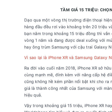
TẦM GIÁ 15 TRIỆU: CHỌ
Dạo qua một vòng thị trường điện thoại hiệ
hàng đầu đều rơi vào khoảng trên 20 triệu và
bạn nằm trong khoảng 15 triệu đồng thì vẫn 
vòng 1 năm và đang được deal xuống với mức 
hay ông trùm Samsung với cậu trai Galaxy No
Vì sao lại là iPhone XR và Samsung Galaxy 
Ra đời vào cuối năm 2018, iPhone XR sở hữu 
cùng mạnh mẽ, đính kèm với nâng cấp hệ điề
cũng không hề kém phần nổi bật khi cho ra 
giá là thành công nhất của Samsung với màn 
hiệu quả.
Vậy trong khoảng giá 15 triệu, iPhone XR ha