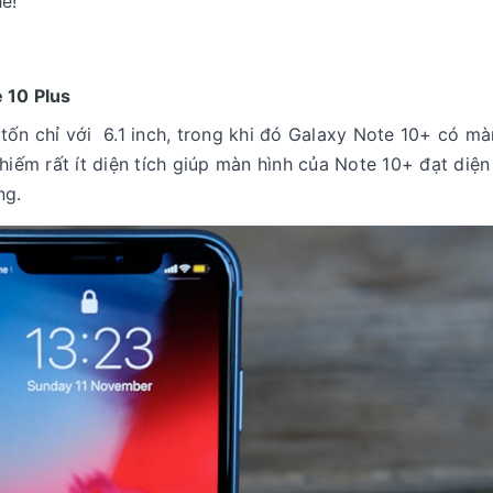
é!
 10 Plus
tốn chỉ với 6.1 inch, trong khi đó Galaxy Note 10+ có mà
iếm rất ít diện tích giúp màn hình của Note 10+ đạt diện 
ùng.