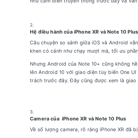
như cảm biến truyền thống trước đây và vẫn 
Hệ điều hành của iPhone XR và Note 10 Plu
Câu chuyện so sánh giữa iOS và Android vẫn 
khen có cánh như chạy mượt mà, tối ưu phần 
Nhưng Android của Note 10+ cũng không hề 
lên Android 10 với giao diện tùy biến One UI
trách trước đây. Đây cũng được xem là giao
Camera của iPhone XR và Note 10 Plus
Về số lượng camera, rõ ràng iPhone XR đã bị 