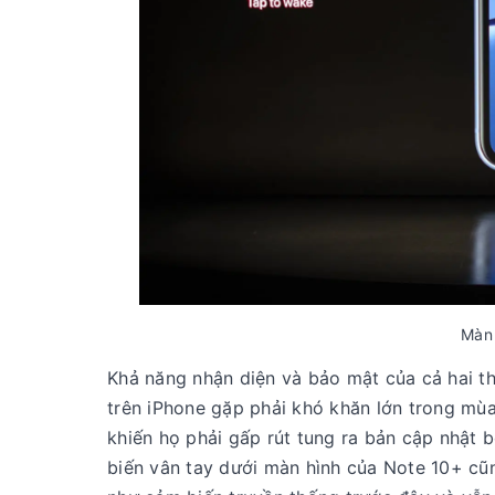
Màn 
Khả năng nhận diện và bảo mật của cả hai th
trên iPhone gặp phải khó khăn lớn trong mù
khiến họ phải gấp rút tung ra bản cập nhật
biến vân tay dưới màn hình của Note 10+ cũn