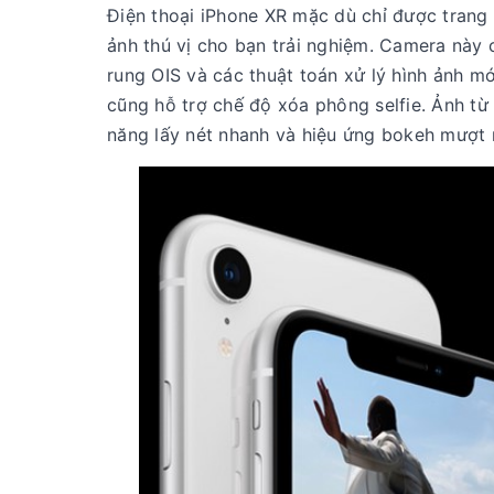
Điện thoại iPhone XR mặc dù chỉ được trang
ảnh thú vị cho bạn trải nghiệm. Camera này 
rung OIS và các thuật toán xử lý hình ảnh m
cũng hỗ trợ chế độ xóa phông selfie. Ảnh từ
năng lấy nét nhanh và hiệu ứng bokeh mượt