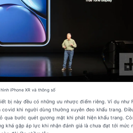
hình iPhone XR và thông số
iết bị này đều có những ưu nhược điểm riêng. Ví dụ như 
a covid khi người dùng thường xuyên đeo khẩu trang. Điề
 bỏ qua bước quét gương mặt khi phát hiện khẩu trang. C
g khá gặp áp lực khi nhận đánh giá là chưa đạt tới mức 