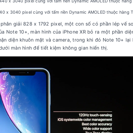
440 x 3040 pixel cùng với tấm nền Dynamic AMOLED thuộc hàng 
hân giải 828 x 1792 pixel, một con số có phần lép vế so
của Note 10+, màn hình của iPhone XR bỏ ra một phần diện
hận diện khuôn mặt và camera, trong khi đó Note 10+ lại
dưới màn hình để tiết kiệm không gian hiển thị.