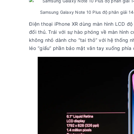
Samsung Galaxy Note 10 Plus độ phân giải 1
Điện thoại iPhone XR dùng màn hình LCD độ p
đối thủ. Trái với sự hào phóng về màn hình 
không nhỏ dành cho “tai thỏ” với hệ thống n
léo “giấu” phần bảo mật vân tay xuống phía 