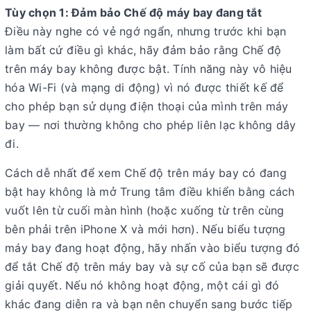
Tùy chọn 1: Đảm bảo Chế độ máy bay đang tắt
Điều này nghe có vẻ ngớ ngẩn, nhưng trước khi bạn
làm bất cứ điều gì khác, hãy đảm bảo rằng Chế độ
trên máy bay không được bật. Tính năng này vô hiệu
hóa Wi-Fi (và mạng di động) vì nó được thiết kế để
cho phép bạn sử dụng điện thoại của mình trên máy
bay — nơi thường không cho phép liên lạc không dây
đi.
Cách dễ nhất để xem Chế độ trên máy bay có đang
bật hay không là mở Trung tâm điều khiển bằng cách
vuốt lên từ cuối màn hình (hoặc xuống từ trên cùng
bên phải trên iPhone X và mới hơn). Nếu biểu tượng
máy bay đang hoạt động, hãy nhấn vào biểu tượng đó
để tắt Chế độ trên máy bay và sự cố của bạn sẽ được
giải quyết. Nếu nó không hoạt động, một cái gì đó
khác đang diễn ra và bạn nên chuyển sang bước tiếp