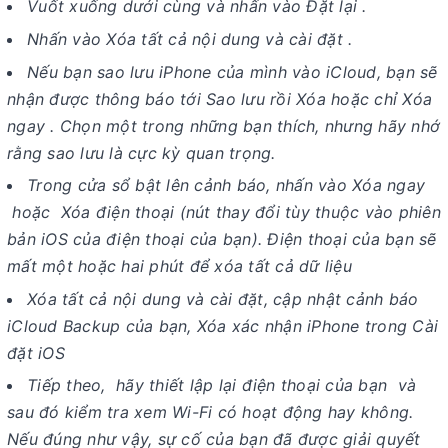
Vuốt xuống dưới cùng và nhấn vào Đặt lại .
Nhấn vào Xóa tất cả nội dung và cài đặt .
Nếu bạn sao lưu iPhone của mình vào iCloud, bạn sẽ
nhận được thông báo tới Sao lưu rồi Xóa hoặc chỉ Xóa
ngay . Chọn một trong những bạn thích, nhưng hãy nhớ
rằng sao lưu là cực kỳ quan trọng.
Trong cửa sổ bật lên cảnh báo, nhấn vào Xóa ngay
hoặc Xóa điện thoại (nút thay đổi tùy thuộc vào phiên
bản iOS của điện thoại của bạn). Điện thoại của bạn sẽ
mất một hoặc hai phút để xóa tất cả dữ liệu
Xóa tất cả nội dung và cài đặt, cập nhật cảnh báo
iCloud Backup của bạn, Xóa xác nhận iPhone trong Cài
đặt iOS
Tiếp theo, hãy thiết lập lại điện thoại của bạn và
sau đó kiểm tra xem Wi-Fi có hoạt động hay không.
Nếu đúng như vậy, sự cố của bạn đã được giải quyết