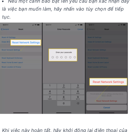
Nếu một cảnh báo bật lên yêu cầu bạn xác nhận đây
là việc bạn muốn làm, hãy nhấn vào tùy chọn để tiếp
tục.
Khi việc này hoàn tất, hãy khởi động lại điện thoại của