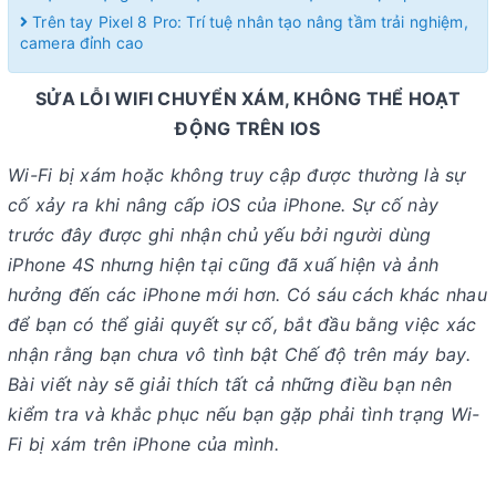
Trên tay Pixel 8 Pro: Trí tuệ nhân tạo nâng tầm trải nghiệm,
camera đỉnh cao
SỬA LỖI WIFI CHUYỂN XÁM, KHÔNG THỂ HOẠT
ĐỘNG TRÊN IOS
Wi-Fi bị xám hoặc không truy cập được thường là sự
cố xảy ra khi nâng cấp iOS của iPhone. Sự cố này
trước đây được ghi nhận chủ yếu bởi người dùng
iPhone 4S nhưng hiện tại cũng đã xuấ hiện và ảnh
hưởng đến các iPhone mới hơn. Có sáu cách khác nhau
để bạn có thể giải quyết sự cố, bắt đầu bằng việc xác
nhận rằng bạn chưa vô tình bật Chế độ trên máy bay.
Bài viết này sẽ giải thích tất cả những điều bạn nên
kiểm tra và khắc phục nếu bạn gặp phải tình trạng Wi-
Fi bị xám trên iPhone của mình.