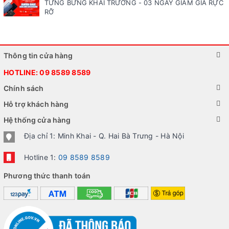
TƯNG BỪNG KHAI TRƯƠNG - 03 NGÀY GIẢM GIÁ RỰC
RỠ
Thông tin cửa hàng
HOTLINE:
09 8589 8589
Chính sách
Hỗ trợ khách hàng
Hệ thống cửa hàng
Địa chỉ 1: Minh Khai - Q. Hai Bà Trưng - Hà Nội
Hotline 1:
09 8589 8589
Phương thức thanh toán