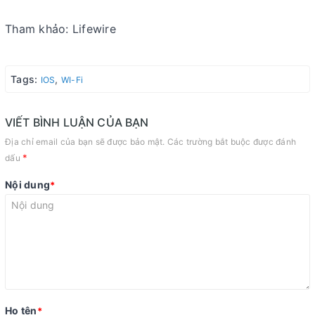
Tham khảo: Lifewire
Tags:
,
IOS
WI-Fi
VIẾT BÌNH LUẬN CỦA BẠN
Địa chỉ email của bạn sẽ được bảo mật. Các trường bắt buộc được đánh
*
dấu
Nội dung
*
Họ tên
*