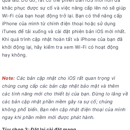
quá lâu. Do đó, rất có thể phiên bản iOS mới hơn đã
khắc phục được sự cố và việc nâng cấp lên nó sẽ giúp
Wi-Fi của bạn hoạt động trở lại. Bạn có thể nâng cấp
iPhone của mình từ chính điện thoại hoặc sử dụng
iTunes để tải xuống và cài đặt phiên bản iOS mới nhất.
Khi quá trình cập nhật hoàn tất và iPhone của bạn đã
khởi động lại, hãy kiểm tra xem Wi-Fi có hoạt động
hay không.
Note:
Các bản cập nhật cho iOS rất quan trọng vì
chúng cung cấp các bản cập nhật bảo mật và thêm
các tính năng mới cho thiết bị của bạn. Đừng lo lắng về
các bản cập nhật phần mềm gây ra sự cố; chúng
không phổ biến. Bạn nên cập nhật điện thoại của mình
ngay khi phần mềm mới được phát hành.
Tùy chọn 3: Đặt lại cài đặt mạng