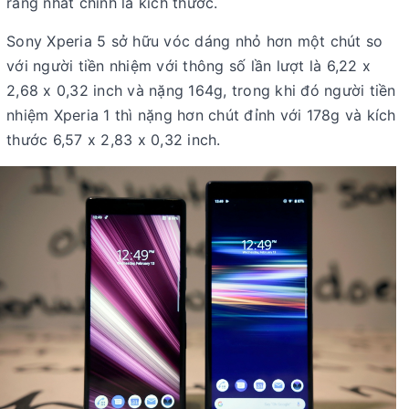
ràng nhất chính là kích thước.
Sony Xperia 5 sở hữu vóc dáng nhỏ hơn một chút so
với người tiền nhiệm với thông số lần lượt là 6,22 x
2,68 x 0,32 inch và nặng 164g, trong khi đó người tiền
nhiệm Xperia 1 thì nặng hơn chút đỉnh với 178g và kích
thước 6,57 x 2,83 x 0,32 inch.