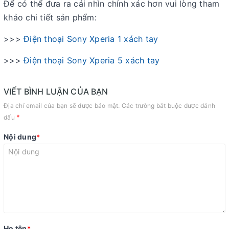
Để có thể đưa ra cái nhìn chính xác hơn vui lòng tham
khảo chi tiết sản phẩm:
>>>
Điện thoại Sony Xperia 1 xách tay
>>>
Điện thoại Sony Xperia 5 xách tay
VIẾT BÌNH LUẬN CỦA BẠN
Địa chỉ email của bạn sẽ được bảo mật. Các trường bắt buộc được đánh
*
dấu
Nội dung
*
Họ tên
*