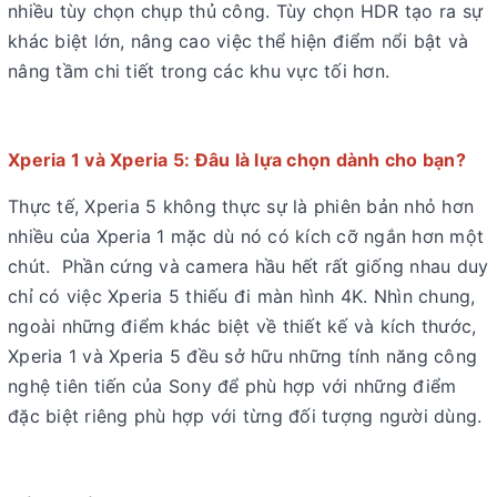
nhiều tùy chọn chụp thủ công. Tùy chọn HDR tạo ra sự
khác biệt lớn, nâng cao việc thể hiện điểm nổi bật và
nâng tầm chi tiết trong các khu vực tối hơn.
Xperia 1 và Xperia 5: Đâu là lựa chọn dành cho bạn?
Thực tế, Xperia 5 không thực sự là phiên bản nhỏ hơn
nhiều của Xperia 1 mặc dù nó có kích cỡ ngắn hơn một
chút. Phần cứng và camera hầu hết rất giống nhau duy
chỉ có việc Xperia 5 thiếu đi màn hình 4K. Nhìn chung,
ngoài những điểm khác biệt về thiết kế và kích thước,
Xperia 1 và Xperia 5 đều sở hữu những tính năng công
nghệ tiên tiến của Sony để phù hợp với những điểm
đặc biệt riêng phù hợp với từng đối tượng người dùng.