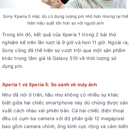
Sony Xperia 5 mặc dù có dung lượng pin nhỏ hơn nhưng lại thể
hiện hiệu suất lớn hơn so với người anh
Trong khi đó, kết quả của Xperia 1 trong 2 bài thử
nghiệm kể trên lần lượt là 9 giờ và hơn 11 giờ. Ngoài ra,
Sony cũng đã thể hiện sự vượt trội qua một sản phẩm
khác trong tầm giá là Galaxy S10 về thời lượng sử
dụng pin.
Xperia 1 và Xperia 5: So sánh về máy ảnh
Như đã nói ở trên, hầu như không có nhiều sự khác
biệt giữa hai chiếc smartphone này dù chúng được sản
xuất cách nhau vài phiên bản. Cả hai chiếc điện thoại
đều có cụm ba camera với độ phân giải 12 megapixel
bao gồm camera chính, ống kính cực rộng và cảm biến