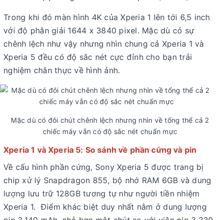
Trong khi đó màn hình 4K của Xperia 1 lên tới 6,5 inch
với độ phân giải 1644 x 3840 pixel. Mặc dù có sự
chênh lệch như vậy nhưng nhìn chung cả Xperia 1 và
Xperia 5 đều có độ sắc nét cực đỉnh cho bạn trải
nghiệm chân thực về hình ảnh.
Mặc dù có đôi chút chênh lệch nhưng nhìn về tổng thể cả 2
chiếc máy vẫn có độ sắc nét chuẩn mực
Xperia 1 và Xperia 5: So sánh về phần cứng và pin
Về cấu hình phần cứng, Sony Xperia 5 được trang bị
chip xử lý Snapdragon 855, bộ nhớ RAM 6GB và dung
lượng lưu trữ 128GB tương tự như người tiền nhiệm
Xperia 1. Điểm khác biệt duy nhất nằm ở dung lượng
pin 3.140 mAh, nhỏ hơn một chút so với viên pin 3.330