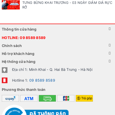
TƯNG BỪNG KHAI TRƯƠNG - 03 NGÀY GIẢM GIÁ RỰC
RỠ
Thông tin cửa hàng
HOTLINE:
09 8589 8589
Chính sách
Hỗ trợ khách hàng
Hệ thống cửa hàng
Địa chỉ 1: Minh Khai - Q. Hai Bà Trưng - Hà Nội
Hotline 1:
09 8589 8589
Phương thức thanh toán