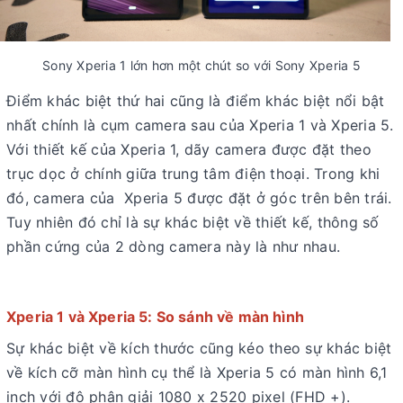
Sony Xperia 1 lớn hơn một chút so với Sony Xperia 5
Điểm khác biệt thứ hai cũng là điểm khác biệt nổi bật
nhất chính là cụm camera sau của Xperia 1 và Xperia 5.
Với thiết kế của Xperia 1, dãy camera được đặt theo
trục dọc ở chính giữa trung tâm điện thoại. Trong khi
đó, camera của Xperia 5 được đặt ở góc trên bên trái.
Tuy nhiên đó chỉ là sự khác biệt về thiết kế, thông số
phần cứng của 2 dòng camera này là như nhau.
Xperia 1 và Xperia 5: So sánh về màn hình
Sự khác biệt về kích thước cũng kéo theo sự khác biệt
về kích cỡ màn hình cụ thể là Xperia 5 có màn hình 6,1
inch với độ phân giải 1080 x 2520 pixel (FHD +).