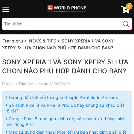
0
Toggle
navigation
Trang chủ
NEWS & TIPS
SONY XPERIA 1 VÀ SONY
XPERY 5: LỰA CHỌN NÀO PHÙ HỢP DÀNH CHO BẠN?
SONY XPERIA 1 VÀ SONY XPERY 5: LỰA
CHỌN NÀO PHÙ HỢP DÀNH CHO BẠN?
Đăng bởi
Tâm Anh
vào lúc 26/06/2020
Hướng dẫn kết nối tai nghe Google Pixel Buds A-series
So sánh Pixel 8 và Pixel 8 Pro: Có hay không sự khác biệt
rõ rệt?
Google Pixel 8: nhỏ gọn xinh xắn, vẫn mạnh và thông minh
như dòng Pro
Mẹo sử dụng điện thoại Pixel tối ưu bạn nhất định phải biết