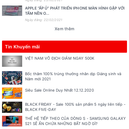
APPLE “ẤP Ủ” PHÁT TRIỂN IPHONE MÀN HÌNH GẬP VỚI
TẤM NỀN O...
Ngày đăng: 22/02/2021
Xem thêm
Tin Khuyến mãi
VIỆT NAM VÔ ĐỊCH GIẢM NGAY 500K
Bốc thăm 100% trúng thưởng nhân dịp Giáng sinh và
Năm mới 2021
Siêu Sale Online Duy Nhất 12.12.2020
BLACK FRIDAY - Sale 100% sản phẩm 5 ngày liên tiếp -
BLACK FIVE-DAY
THẾ HỆ TIẾP THEO CỦA DÒNG S - SAMSUNG GALAXY
S21 SẼ ẨN CHỨA NHỮNG BẤT NGỜ GÌ?