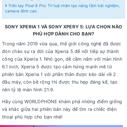
Trên tay Pixel 8 Pro: Trí tuệ nhân tạo nâng tầm trải nghiệm,
camera đỉnh cao
SONY XPERIA 1 VÀ SONY XPERY 5: LỰA CHỌN NÀO
PHÙ HỢP DÀNH CHO BẠN?
Trong năm 2019 vừa qua, thế giới công nghệ đã được
đón chào sự ra đời của Xperia 5 để nối tiếp sự thành
công của Xperia 1. Nhỏ gọn, dễ cầm nắm với màn hình
6.1 inch, Xperia 5 được tạo cảm hứng mạnh mẽ từ
phiên bản Xperia 1 với phần thân được kéo dài về 2
đầu máy, còn bề rộng thì được thu hẹp đáng kể, tạo
nên tỷ lệ màn hình 21:9.
Hãy cùng WORLDPHONE khám phá những điểm giống
và khác giữa hai phiên bản này để tìm ra chiếc điện
thoại phù hợp cho bạn nhé!