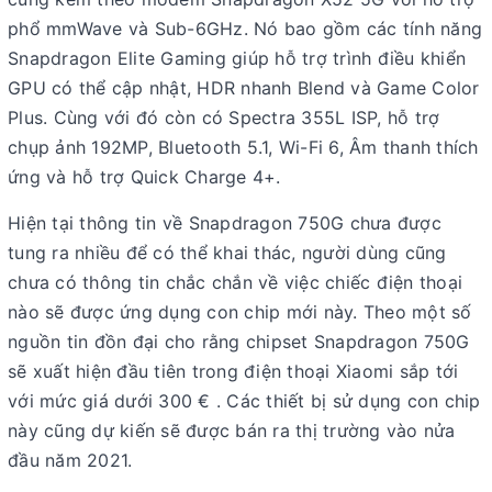
phổ mmWave và Sub-6GHz. Nó bao gồm các tính năng
Snapdragon Elite Gaming giúp hỗ trợ trình điều khiển
GPU có thể cập nhật, HDR nhanh Blend và Game Color
Plus. Cùng với đó còn có Spectra 355L ISP, hỗ trợ
chụp ảnh 192MP, Bluetooth 5.1, Wi-Fi 6, Âm thanh thích
ứng và hỗ trợ Quick Charge 4+.
Hiện tại thông tin về Snapdragon 750G chưa được
tung ra nhiều để có thể khai thác, người dùng cũng
chưa có thông tin chắc chắn về việc chiếc điện thoại
nào sẽ được ứng dụng con chip mới này. Theo một số
nguồn tin đồn đại cho rằng chipset Snapdragon 750G
sẽ xuất hiện đầu tiên trong điện thoại Xiaomi sắp tới
với mức giá dưới 300 € . Các thiết bị sử dụng con chip
này cũng dự kiến sẽ được bán ra thị trường vào nửa
đầu năm 2021.