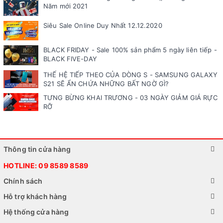
Năm mới 2021
Siêu Sale Online Duy Nhất 12.12.2020
BLACK FRIDAY - Sale 100% sản phẩm 5 ngày liên tiếp -
BLACK FIVE-DAY
THẾ HỆ TIẾP THEO CỦA DÒNG S - SAMSUNG GALAXY
S21 SẼ ẨN CHỨA NHỮNG BẤT NGỜ GÌ?
TƯNG BỪNG KHAI TRƯƠNG - 03 NGÀY GIẢM GIÁ RỰC
RỠ
Thông tin cửa hàng
HOTLINE:
09 8589 8589
Chính sách
Hỗ trợ khách hàng
Hệ thống cửa hàng