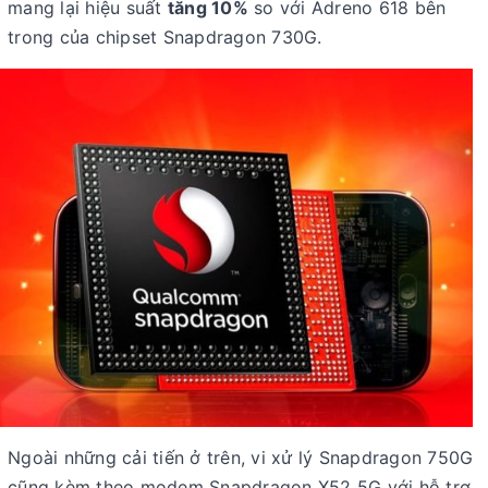
mang lại hiệu suất
tăng 10%
so với Adreno 618 bên
trong của chipset Snapdragon 730G.
Ngoài những cải tiến ở trên, vi xử lý Snapdragon 750G
cũng kèm theo modem Snapdragon X52 5G với hỗ trợ