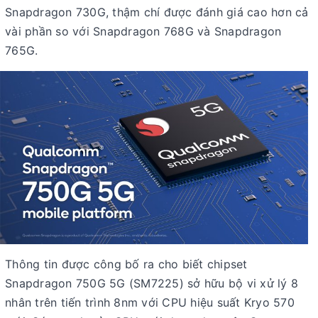
Snapdragon 730G, thậm chí được đánh giá cao hơn cả
vài phần so với Snapdragon 768G và Snapdragon
765G.
Thông tin được công bố ra cho biết chipset
Snapdragon 750G 5G (SM7225) sở hữu bộ vi xử lý 8
nhân trên tiến trình 8nm với CPU hiệu suất Kryo 570