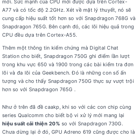
mới. Sức mạnh của CPU mới được dựa trên Cortex-
A77 và có tốc độ 2.2GHz. Xét về mặt lý thuyết, nó sẽ
cung cấp hiệu suất tốt hơn so với Snapdragon 768G và
Snapdragon 765G. Bên cạnh đó, các lõi hiệu quả trong
CPU đều dựa trên Cortex-A55.
Thêm một thông tin kiểm chứng mà Digital Chat
Station cho biết, Snapdragon 750G ghi điểm lần lượt
trong khu vực 650 và 1900 trong các bài kiểm tra đơn
lõi và đa lõi của Geekbench. Đó là những con số ấn
tượng và cho thấy Snapdragon 750G thực sự vượt trội
hơn so với Snapdragon 765G .
Như ở trên đã đề caakp, khi so với các con chip cùng
series Qualcomm cho biết bộ vi xử lý mới mang lại
hiệu suất cải thiện
20%
so với Snapdragon 730G.
Chưa dừng lại ở đó, GPU Adreno 619 cũng được cho là