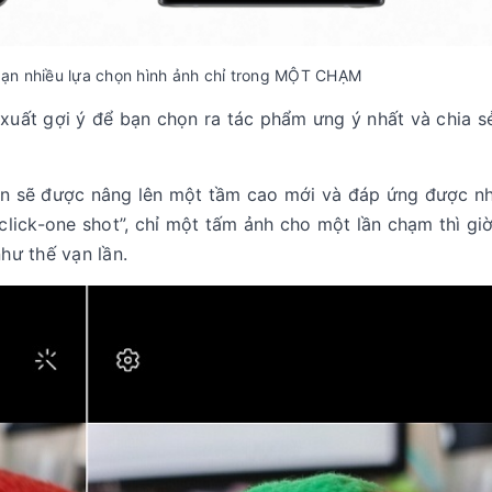
bạn nhiều lựa chọn hình ảnh chỉ trong MỘT CHẠM
 xuất gợi ý để bạn chọn ra tác phẩm ưng ý nhất và chia s
bạn sẽ được nâng lên một tầm cao mới và đáp ứng được n
 click-one shot”, chỉ một tấm ảnh cho một lần chạm thì gi
như thế vạn lần.