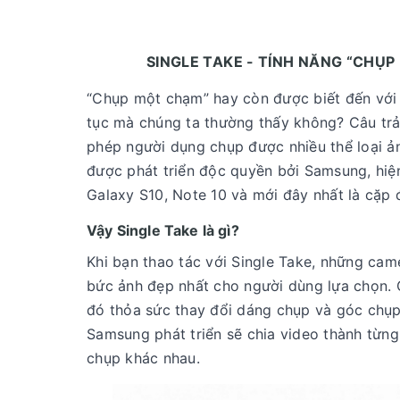
SINGLE TAKE - TÍNH NĂNG “CH
“Chụp một chạm” hay còn được biết đến với t
tục mà chúng ta thường thấy không? Câu trả
phép người dụng chụp được nhiều thể loại ả
được phát triển độc quyền bởi Samsung, hiện
Galaxy S10, Note 10 và mới đây nhất là cặp 
Vậy Single Take là gì?
Khi bạn thao tác với Single Take, những cam
bức ảnh đẹp nhất cho người dùng lựa chọn.
đó thỏa sức thay đổi dáng chụp và góc chụp 
Samsung phát triển sẽ chia video thành từng
chụp khác nhau.