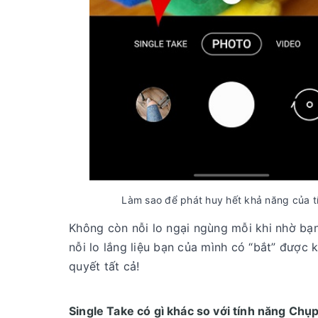
Làm sao để phát huy hết khả năng của 
Không còn nỗi lo ngại ngùng mỗi khi nhờ bạn
nỗi lo lắng liệu bạn của mình có “bắt” được
quyết tất cả!
Single Take có gì khác so với tính năng Chụp