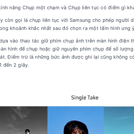
 tính năng Chụp một chạm và Chụp liên tục có điểm gì kh
ay còn gọi là chụp liên tục với Samsung cho phép người 
rong khoảnh khắc nhất sau đó chọn ra một tấm hình ưng ý
i dựa vào thao tác giữ phím chụp ảnh trên màn hình điện t
màn hình để chụp hoặc giữ nguyên phím chụp để số lượng
t. Điểm trừ là những bức ảnh được ghi lại cũng không c
1 đến 2 giây.