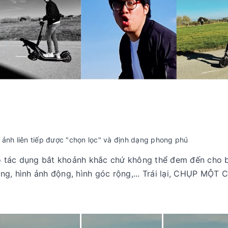
 ảnh liên tiếp được "chọn lọc" và định dạng phong phú
 có tác dụng bắt khoảnh khắc chứ không thể đem đến cho 
ng, hình ảnh động, hình góc rộng,... Trái lại, CHỤP MỘT