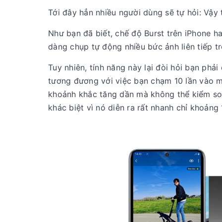
Tới đây hẳn nhiều người dùng sẽ tự hỏi: Vậy
Như bạn đã biết, chế độ Burst trên iPhone h
dàng chụp tự động nhiều bức ảnh liên tiếp t
Tuy nhiên, tính năng này lại đòi hỏi bạn phả
tương đương với việc bạn chạm 10 lần vào 
khoảnh khắc tăng dần mà không thể kiểm soá
khác biệt vì nó diễn ra rất nhanh chỉ khoảng 