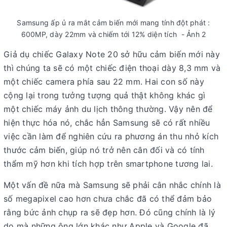
Samsung ấp ủ ra mắt cảm biến mới mang tính đột phát :
600MP, dày 22mm và chiếm tới 12% diện tích - Ảnh 2
Giả dụ chiếc Galaxy Note 20 sở hữu cảm biến mới này
thì chúng ta sẽ có một chiếc điện thoại dày 8,3 mm và
một chiếc camera phía sau 22 mm. Hai con số này
cộng lại trong tưởng tượng quả thật không khác gì
một chiếc máy ảnh du lịch thông thường. Vậy nên để
hiện thực hóa nó, chắc hẳn Samsung sẽ có rất nhiều
việc cần làm để nghiên cứu ra phương án thu nhỏ kích
thước cảm biến, giúp nó trở nên cân đối và có tính
thẩm mỹ hơn khi tích hợp trên smartphone tương lai.
Một vấn đề nữa mà Samsung sẽ phải cân nhắc chính là
số megapixel cao hơn chưa chắc đã có thể đảm bảo
rằng bức ảnh chụp ra sẽ đẹp hơn. Đó cũng chính là lý
do mà những ông lớn khác như Apple và Google đã