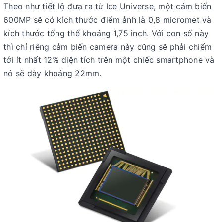
Theo như tiết lộ đưa ra từ Ice Universe, một cảm biến
600MP sẽ có kích thước điểm ảnh là 0,8 micromet và
kích thước tổng thể khoảng 1,75 inch. Với con số này
thì chỉ riêng cảm biến camera này cũng sẽ phải chiếm
tới ít nhất 12% diện tích trên một chiếc smartphone và
nó sẽ dày khoảng 22mm.