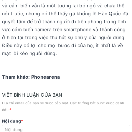
và cảm biến vẫn là một tương lai bỏ ngỏ và chưa thể
nói trước, nhưng có thể thấy gã khổng lồ Hàn Quốc đã
quyết tâm để trở thành người đi tiên phong trong lĩnh
vực cảm biến camera trên smartphone và thành công
ở hiện tại trong việc thu hút sự chú ý của người dùng.
Điều này có lợi cho mọi bước đi của họ, ít nhất là về
mặt lôi kéo người dùng.
Tham khảo: Phonearena
VIẾT BÌNH LUẬN CỦA BẠN
Địa chỉ email của bạn sẽ được bảo mật. Các trường bắt buộc được đánh
*
dấu
Nội dung
*