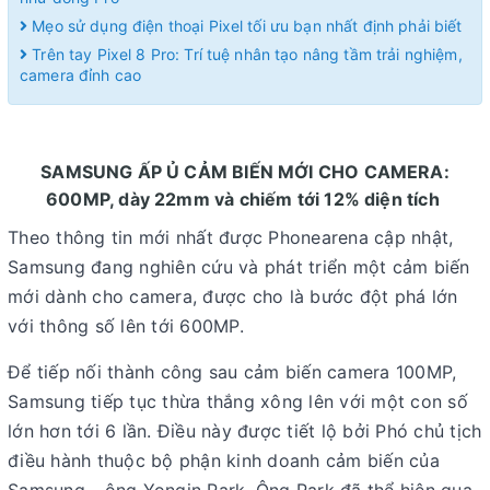
Mẹo sử dụng điện thoại Pixel tối ưu bạn nhất định phải biết
Trên tay Pixel 8 Pro: Trí tuệ nhân tạo nâng tầm trải nghiệm,
camera đỉnh cao
SAMSUNG ẤP Ủ CẢM BIẾN MỚI CHO CAMERA:
600MP, dày 22mm và chiếm tới 12% diện tích
Theo thông tin mới nhất được Phonearena cập nhật,
Samsung đang nghiên cứu và phát triển một cảm biến
mới dành cho camera, được cho là bước đột phá lớn
với thông số lên tới 600MP.
Để tiếp nối thành công sau cảm biến camera 100MP,
Samsung tiếp tục thừa thắng xông lên với một con số
lớn hơn tới 6 lần. Điều này được tiết lộ bởi Phó chủ tịch
điều hành thuộc bộ phận kinh doanh cảm biến của