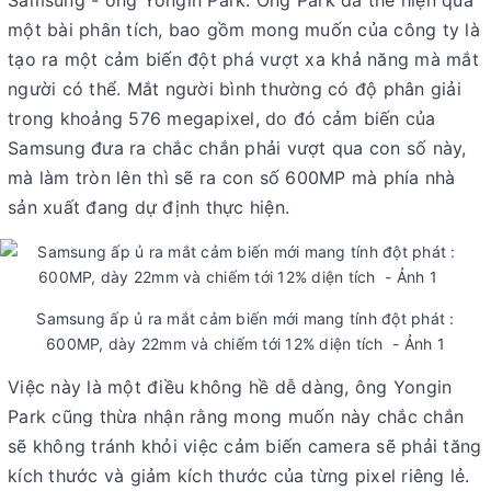
Samsung - ông Yongin Park. Ông Park đã thể hiện qua
một bài phân tích, bao gồm mong muốn của công ty là
tạo ra một cảm biến đột phá vượt xa khả năng mà mắt
người có thể. Mắt người bình thường có độ phân giải
trong khoảng 576 megapixel, do đó cảm biến của
Samsung đưa ra chắc chắn phải vượt qua con số này,
mà làm tròn lên thì sẽ ra con số 600MP mà phía nhà
sản xuất đang dự định thực hiện.
Samsung ấp ủ ra mắt cảm biến mới mang tính đột phát :
600MP, dày 22mm và chiếm tới 12% diện tích - Ảnh 1
Việc này là một điều không hề dễ dàng, ông Yongin
Park cũng thừa nhận rằng mong muốn này chắc chắn
sẽ không tránh khỏi việc cảm biến camera sẽ phải tăng
kích thước và giảm kích thước của từng pixel riêng lẻ.