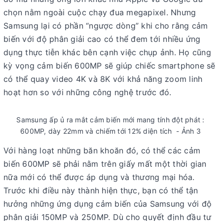
chọn nằm ngoài cuộc chạy đua megapixel. Nhưng
Samsung lại có phần “ngược dòng” khi cho rằng cảm
biến với độ phân giải cao có thể đem tới nhiều ứng
dụng thực tiễn khác bên cạnh việc chụp ảnh. Họ cũng
kỳ vọng cảm biến 600MP sẽ giúp chiếc smartphone sẽ
có thể quay video 4K và 8K với khả năng zoom linh
hoạt hơn so với những công nghệ trước đó.
Samsung ấp ủ ra mắt cảm biến mới mang tính đột phát :
600MP, dày 22mm và chiếm tới 12% diện tích - Ảnh 3
Với hàng loạt những băn khoăn đó, có thể các cảm
biến 600MP sẽ phải nằm trên giấy mất một thời gian
nữa mới có thể được áp dụng và thương mại hóa.
Trước khi điều này thành hiện thực, bạn có thể tận
hưởng những ứng dụng cảm biến của Samsung với độ
phân giải 150MP và 250MP. Dù cho quyết định đầu tư