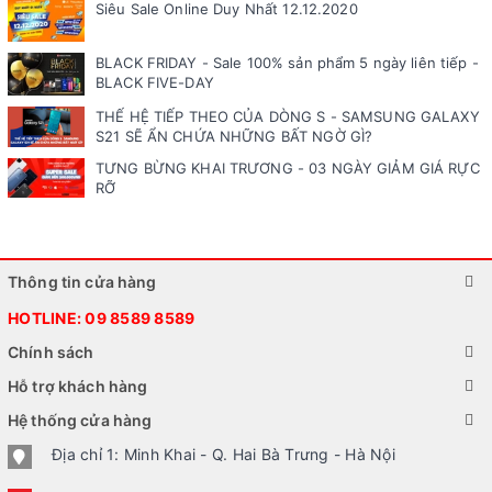
Siêu Sale Online Duy Nhất 12.12.2020
BLACK FRIDAY - Sale 100% sản phẩm 5 ngày liên tiếp -
BLACK FIVE-DAY
THẾ HỆ TIẾP THEO CỦA DÒNG S - SAMSUNG GALAXY
S21 SẼ ẨN CHỨA NHỮNG BẤT NGỜ GÌ?
TƯNG BỪNG KHAI TRƯƠNG - 03 NGÀY GIẢM GIÁ RỰC
RỠ
Thông tin cửa hàng
HOTLINE:
09 8589 8589
Chính sách
Hỗ trợ khách hàng
Hệ thống cửa hàng
Địa chỉ 1: Minh Khai - Q. Hai Bà Trưng - Hà Nội