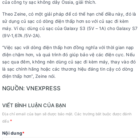
của công ty sạc không dây Ossia, giải thích.
Theo Zeine, có một giải pháp để có thể hạn chế điều này, đó là
sử dụng củ sạc có dòng điện thấp hơn so với củ sạc đi kèm
máy. Ví dụ: dùng củ sạc của Galaxy S3 (5V – 1A) cho Galaxy S7
(9V-1,67A /5V-2A).
“Việc sạc với dòng điện thấp hơn đồng nghĩa với thời gian nạp
điện chậm hơn, và quá trình đó giúp bảo vệ các điện cực. Nếu
sạc qua đêm, không nên dùng củ sạc đi kèm máy, thay vào đó
là sạc chính hãng hoặc các thương hiệu đáng tin cậy có dòng
điện thấp hơn”, Zeine nói.
NGUỒN: VNEXPRESS
VIẾT BÌNH LUẬN CỦA BẠN
Địa chỉ email của bạn sẽ được bảo mật. Các trường bắt buộc được đánh
*
dấu
Nội dung
*