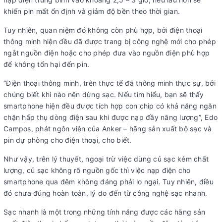
khiến pin mất ổn định và giảm độ bền theo thời gian.
Tuy nhiên, quan niệm đó không còn phù hợp, bởi điện thoại
thông minh hiện đều đã được trang bị công nghệ mới cho phép
ngắt nguồn điện hoặc cho phép đưa vào nguồn điện phù hợp
để không tổn hại đến pin.
“Điện thoại thông minh, trên thực tế đã thông minh thực sự, bởi
chúng biết khi nào nên dừng sạc. Nếu tìm hiểu, bạn sẽ thấy
smartphone hiện đều được tích hợp con chip có khả năng ngăn
chặn hấp thụ dòng điện sau khi được nạp đầy năng lượng”, Edo
Campos, phát ngôn viên của Anker – hãng sản xuất bộ sạc và
pin dự phòng cho điện thoại, cho biết.
Như vậy, trên lý thuyết, ngoại trừ việc dùng củ sạc kém chất
lượng, củ sạc không rõ nguồn gốc thì việc nạp điện cho
smartphone qua đêm không đáng phải lo ngại. Tuy nhiên, điều
đó chưa đúng hoàn toàn, lý do đến từ công nghệ sạc nhanh.
Sạc nhanh là một trong những tính năng được các hãng sản