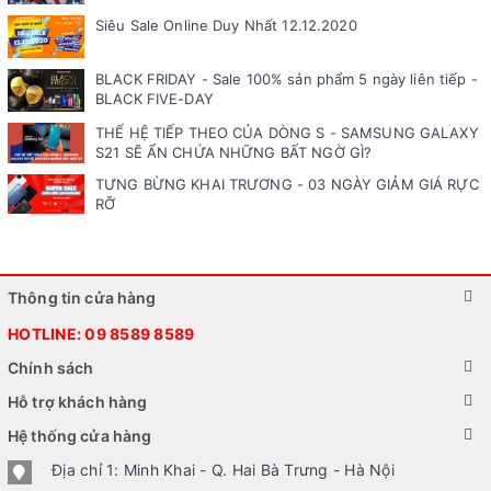
Siêu Sale Online Duy Nhất 12.12.2020
BLACK FRIDAY - Sale 100% sản phẩm 5 ngày liên tiếp -
BLACK FIVE-DAY
THẾ HỆ TIẾP THEO CỦA DÒNG S - SAMSUNG GALAXY
S21 SẼ ẨN CHỨA NHỮNG BẤT NGỜ GÌ?
TƯNG BỪNG KHAI TRƯƠNG - 03 NGÀY GIẢM GIÁ RỰC
RỠ
Thông tin cửa hàng
HOTLINE:
09 8589 8589
Chính sách
Hỗ trợ khách hàng
Hệ thống cửa hàng
Địa chỉ 1: Minh Khai - Q. Hai Bà Trưng - Hà Nội