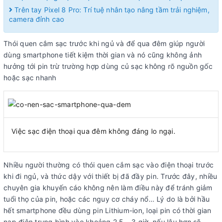
Trên tay Pixel 8 Pro: Trí tuệ nhân tạo nâng tầm trải nghiệm,
camera đỉnh cao
Thói quen cắm sạc trước khi ngủ và để qua đêm giúp người
dùng smartphone tiết kiệm thời gian và nó cũng không ảnh
hưởng tới pin trừ trường hợp dùng củ sạc không rõ nguồn gốc
hoặc sạc nhanh
Việc sạc điện thoại qua đêm không đáng lo ngại.
Nhiều người thường có thói quen cắm sạc vào điện thoại trước
khi đi ngủ, và thức dậy với thiết bị đã đầy pin. Trước đây, nhiều
chuyên gia khuyến cáo không nên làm điều này để tránh giảm
tuổi thọ của pin, hoặc các nguy cơ cháy nổ… Lý do là bởi hầu
hết smartphone đều dùng pin Lithium-ion, loại pin có thời gian
nạp điện trung bình vào khoảng 2,5 – 3 giờ, nếu lâu hơn sẽ