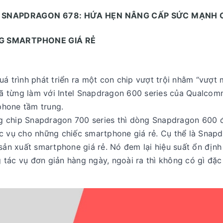
 SNAPDRAGON 678: HỨA HẸN NÂNG CẤP SỨC MẠNH 
G SMARTPHONE GIÁ RẺ
á trình phát triển ra một con chip vượt trội nhằm “vượt 
ã từng làm với Intel Snapdragon 600 series của Qualcom
phone tầm trung.
g chip Snapdragon 700 series thì dòng Snapdragon 600 
ục vụ cho những chiếc smartphone giá rẻ. Cụ thể là Snap
sản xuất smartphone giá rẻ. Nó đem lại hiệu suất ổn định
tác vụ đơn giản hàng ngày, ngoài ra thì không có gì đặc