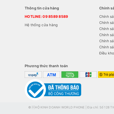
Thông tin cửa hàng
Chính s
HOTLINE:
09 8589 8589
Chính sá
Chính s
Hệ thống cửa hàng
Chính sá
Chính s
Chính sá
Chính s
Điều kho
Phương thức thanh toán
© HỘ KINH DOANH WORLD PHONE | Địa chỉ: Số 128 Thái 