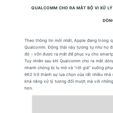
QUALCOMM CHO RA MẮT BỘ VI XỬ LÝ
DÒN
Theo thông tin mới nhất, Apple đang trong qu
Qualcomm. Động thái này tương tự như họ đ
đó - vốn được ra mắt để phục vụ cho smart
Tuy nhiên sau khi Qualcomm cho ra mắt dòn
nhanh chóng bị lu mờ và “rớt giá” xuống ph
662 trở thành sự lựa chọn của rất nhiều nhà 
khả năng xử lý tương đối mượt mà với những 
hơn.