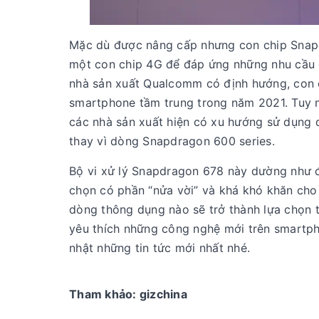
Mặc dù được nâng cấp nhưng con chip Snapd
một con chip 4G để đáp ứng những nhu cầu c
nhà sản xuất Qualcomm có định hướng, con 
smartphone tầm trung trong năm 2021. Tuy nh
các nhà sản xuất hiện có xu hướng sử dụng
thay vì dòng Snapdragon 600 series.
Bộ vi xử lý Snapdragon 678 này dường như đ
chọn có phần “nửa vời” và khá khó khăn cho 
dòng thông dụng nào sẽ trở thành lựa chọn 
yêu thích những công nghệ mới trên smartp
nhật những tin tức mới nhất nhé.
Tham khảo: gizchina