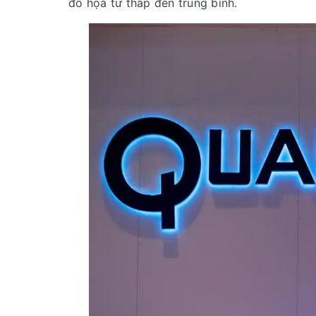
đồ họa từ thấp đến trung bình.