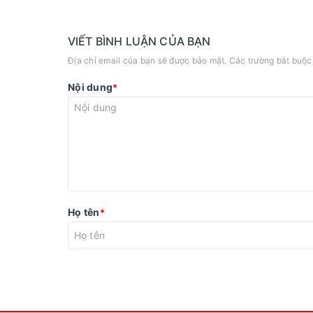
VIẾT BÌNH LUẬN CỦA BẠN
Địa chỉ email của bạn sẽ được bảo mật. Các trường bắt buộ
Nội dung
*
Họ tên
*