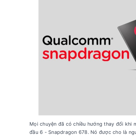
Mọi chuyện đã có chiều hướng thay đổi khi 
đầu 6 - Snapdragon 678. Nó được cho là ng