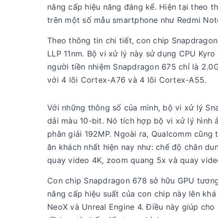
nâng cấp hiệu năng đáng kể. Hiện tại theo t
trên một số mẫu smartphone như Redmi Note
Theo thông tin chi tiết, con chip Snapdragon 
LLP 11nm. Bộ vi xử lý này sử dụng CPU Kyro
người tiền nhiệm Snapdragon 675 chỉ là 2.
với 4 lõi Cortex-A76 và 4 lõi Cortex-A55.
Với những thông số của mình, bộ vi xử lý Sn
dải màu 10-bit. Nó tích hợp bộ vi xử lý hìn
phân giải 192MP. Ngoài ra, Qualcomm cũng tí
ăn khách nhất hiện nay như: chế độ chân dun
quay video 4K, zoom quang 5x và quay vide
Con chip Snapdragon 678 sở hữu GPU tương 
nâng cấp hiệu suất của con chip này lên khá
NeoX và Unreal Engine 4. Điều này giúp cho 