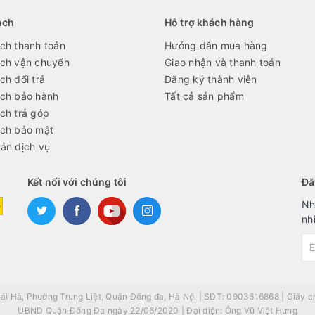
ách
Hỗ trợ khách hàng
ch thanh toán
Hướng dẫn mua hàng
ách vận chuyển
Giao nhận và thanh toán
ch đổi trả
Đăng ký thành viên
ách bảo hành
Tất cả sản phẩm
ch trả góp
ách bảo mật
ản dịch vụ
Kết nối với chúng tôi
Đă
Nh
nh
Hà, Phường Trung Liệt, Quận Đống đa, Hà Nội | SĐT: 0903616868 | Giấy ch
UBND Quận Đống Đa ngày 22/06/2020 | Đại diện: Ông Vũ Việt Hưng