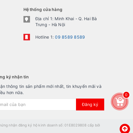
Hệ thống cửa hàng
Địa chỉ 1: Minh Khai - Q. Hai Bà
Trưng - Hà Nội
Hotline 1:
09 8589 8589
ng ký nhận tin
ận thông tin sản phẩm mới nhất, tin khuyến mãi và
iều hơn nữa.
0
Đăng ký
ứng nhận đăng ký hộ kinh doanh số: 01E8029808 cấp bởi