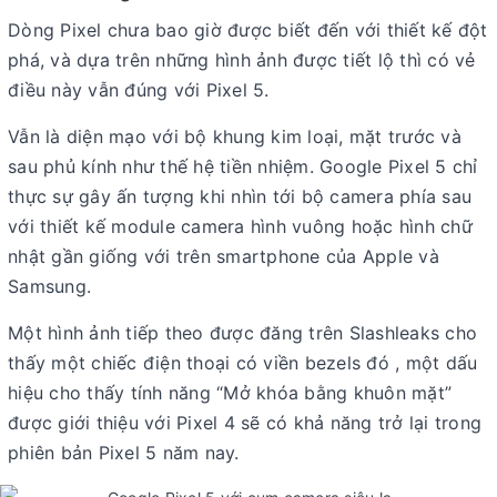
Dòng Pixel chưa bao giờ được biết đến với thiết kế đột
phá, và dựa trên những hình ảnh được tiết lộ thì có vẻ
điều này vẫn đúng với Pixel 5.
Vẫn là diện mạo với bộ khung kim loại, mặt trước và
sau phủ kính như thế hệ tiền nhiệm. Google Pixel 5 chỉ
thực sự gây ấn tượng khi nhìn tới bộ camera phía sau
với thiết kế module camera hình vuông hoặc hình chữ
nhật gần giống với trên smartphone của Apple và
Samsung.
Một hình ảnh tiếp theo được đăng trên Slashleaks cho
thấy một chiếc điện thoại có viền bezels đó , một dấu
hiệu cho thấy tính năng “Mở khóa bằng khuôn mặt”
được giới thiệu với Pixel 4 sẽ có khả năng trở lại trong
phiên bản Pixel 5 năm nay.