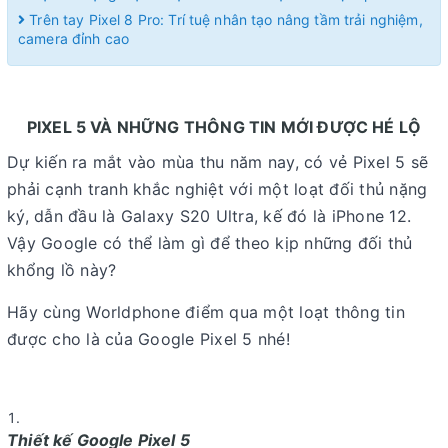
Trên tay Pixel 8 Pro: Trí tuệ nhân tạo nâng tầm trải nghiệm,
camera đỉnh cao
PIXEL 5 VÀ NHỮNG THÔNG TIN MỚI ĐƯỢC HÉ LỘ
Dự kiến ra mắt vào mùa thu năm nay, có vẻ Pixel 5 sẽ
phải cạnh tranh khắc nghiệt với một loạt đối thủ nặng
ký, dẫn đầu là Galaxy S20 Ultra, kế đó là iPhone 12.
Vậy Google có thể làm gì để theo kịp những đối thủ
khổng lồ này?
Hãy cùng Worldphone điểm qua một loạt thông tin
được cho là của Google Pixel 5 nhé!
Thiết kế Google Pixel 5