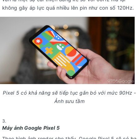
không gây áp lực quá nhiều lên pin như con số 120Hz.
Pixel 5 có khả năng sẽ tiếp tục gắn bó với mức 90Hz -
Ảnh sưu tầm
Máy ảnh Google Pixel 5
Theo hình ảnh render cho thấy, Google Pixel 5 sẽ có ba