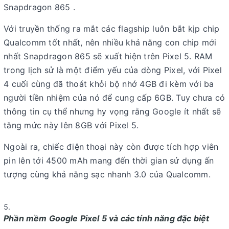
Snapdragon 865 .
Với truyền thống ra mắt các flagship luôn bắt kịp chip
Qualcomm tốt nhất, nên nhiều khả năng con chip mới
nhất Snapdragon 865 sẽ xuất hiện trên Pixel 5. RAM
trong lịch sử là một điểm yếu của dòng Pixel, với Pixel
4 cuối cùng đã thoát khỏi bộ nhớ 4GB đi kèm với ba
người tiền nhiệm của nó để cung cấp 6GB. Tuy chưa có
thông tin cụ thể nhưng hy vọng rằng Google ít nhất sẽ
tăng mức này lên 8GB với Pixel 5.
Ngoài ra, chiếc điện thoại này còn được tích hợp viên
pin lên tới 4500 mAh mang đến thời gian sử dụng ấn
tượng cùng khả năng sạc nhanh 3.0 của Qualcomm.
Phần mềm Google Pixel 5 và các tính năng đặc biệt