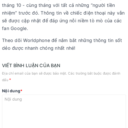
tháng 10 - cùng tháng với tất cả những “người tiền
nhiệm” trước đó. Thông tin về chiếc điện thoại này vẫn
sẽ được cập nhật để đáp ứng nỗi niềm tò mò của các
fan Google.
Theo dõi Worldphone để nắm bắt những thông tin sốt
dẻo được nhanh chóng nhất nhé!
VIẾT BÌNH LUẬN CỦA BẠN
Địa chỉ email của bạn sẽ được bảo mật. Các trường bắt buộc được đánh
*
dấu
Nội dung
*