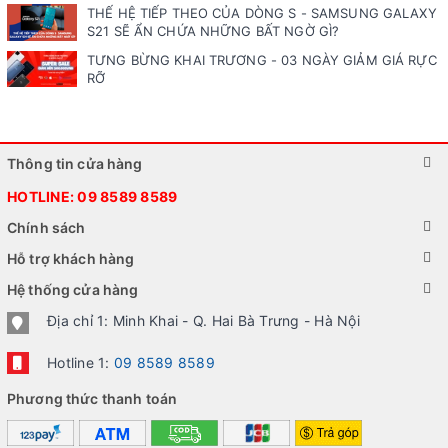
THẾ HỆ TIẾP THEO CỦA DÒNG S - SAMSUNG GALAXY
S21 SẼ ẨN CHỨA NHỮNG BẤT NGỜ GÌ?
TƯNG BỪNG KHAI TRƯƠNG - 03 NGÀY GIẢM GIÁ RỰC
RỠ
Thông tin cửa hàng
HOTLINE:
09 8589 8589
Chính sách
Hỗ trợ khách hàng
Hệ thống cửa hàng
Địa chỉ 1: Minh Khai - Q. Hai Bà Trưng - Hà Nội
Hotline 1:
09 8589 8589
Phương thức thanh toán