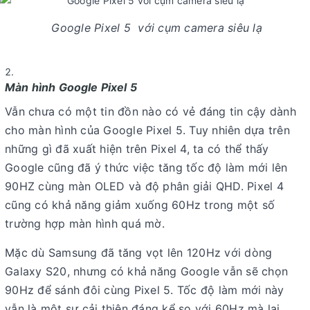
Google Pixel 5 với cụm camera siêu lạ
Màn hình Google Pixel 5
Vẫn chưa có một tin đồn nào có vẻ đáng tin cậy dành
cho màn hình của Google Pixel 5. Tuy nhiên dựa trên
những gì đã xuất hiện trên Pixel 4, ta có thể thấy
Google cũng đã ý thức việc tăng tốc độ làm mới lên
90HZ cùng màn OLED và độ phân giải QHD. Pixel 4
cũng có khả năng giảm xuống 60Hz trong một số
trường hợp màn hình quá mờ.
Mặc dù Samsung đã tăng vọt lên 120Hz với dòng
Galaxy S20, nhưng có khả năng Google vẫn sẽ chọn
90Hz để sánh đôi cùng Pixel 5. Tốc độ làm mới này
vẫn là một sự cải thiện đáng kể so với 60Hz mà lại