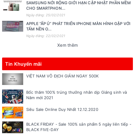
SAMSUNG NỚI RỘNG GIỚI HẠN CẬP NHẬT PHẦN MỀM
CHO SMARTPHON...
Ngày đăng: 25/02/2021
APPLE “ẤP Ủ” PHÁT TRIỂN IPHONE MÀN HÌNH GẬP VỚI
TẤM NỀN O...
Ngày đăng: 22/02/2021
Xem thêm
Tin Khuyến mãi
VIỆT NAM VÔ ĐỊCH GIẢM NGAY 500K
Bốc thăm 100% trúng thưởng nhân dịp Giáng sinh và
Năm mới 2021
Siêu Sale Online Duy Nhất 12.12.2020
BLACK FRIDAY - Sale 100% sản phẩm 5 ngày liên tiếp -
BLACK FIVE-DAY