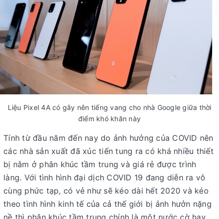
Liệu Pixel 4A có gây nên tiếng vang cho nhà Google giữa thời
điểm khó khăn này
Tính từ đầu năm đến nay do ảnh hưởng của COVID nên
các nhà sản xuất đã xúc tiến tung ra có khá nhiều thiết
bị nằm ở phân khúc tầm trung và giá rẻ được trình
làng. Với tình hình đại dịch COVID 19 đang diễn ra vô
cùng phức tạp, có vẻ như sẽ kéo dài hết 2020 và kéo
theo tình hình kinh tế của cả thế giới bị ảnh hưởn nặng
nề thì phân khúc tầm trung chính là một nước cờ hay