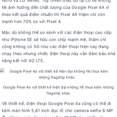
Nord và LG Velvet. Tuy nhiên điều đó lại có vẻ không
hề ảnh hưởng đến chất lượng của Google Pixel 4A vì
theo kết quả điểm chuẩn thì Pixel 4A thậm chí còn
mạnh hơn 70% so với Pixel 4.
Mặc dù không thể so sánh với các điện thoại cao cấp
như iPjhone SE sở hữu con chip mạnh mẽ, thậm chí
cũng không có 5G như các điện thoại hiện nay đang
chạy theo nhưng chiếc điện thoại này vẫn đảm bảo khả
năng kết nối 4G LTE.
Google Pixel 4a với thiết kế hiện đại không hề thua kém những
flagship khác
Về thiết kế, điện thoại Google Pixel 4a cũng có thể đi
kèm màn hình 5,81 inch đục lỗ cho camera selfie 8 MP.