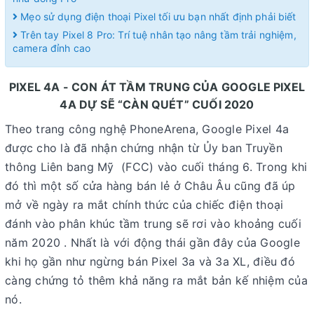
Mẹo sử dụng điện thoại Pixel tối ưu bạn nhất định phải biết
Trên tay Pixel 8 Pro: Trí tuệ nhân tạo nâng tầm trải nghiệm,
camera đỉnh cao
PIXEL 4A - CON ÁT TẦM TRUNG CỦA GOOGLE PIXEL
4A DỰ SẼ “CÀN QUÉT” CUỐI 2020
Theo trang công nghệ PhoneArena, Google Pixel 4a
được cho là đã nhận chứng nhận từ Ủy ban Truyền
thông Liên bang Mỹ (FCC) vào cuối tháng 6. Trong khi
đó thì một số cửa hàng bán lẻ ở Châu Âu cũng đã úp
mở về ngày ra mắt chính thức của chiếc điện thoại
đánh vào phân khúc tầm trung sẽ rơi vào khoảng cuối
năm 2020 . Nhất là với động thái gần đây của Google
khi họ gần như ngừng bán Pixel 3a và 3a XL, điều đó
càng chứng tỏ thêm khả năng ra mắt bản kế nhiệm của
nó.