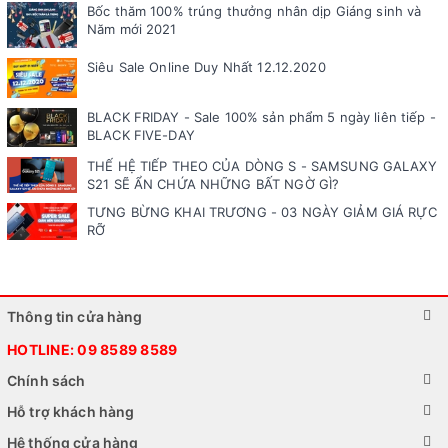
Bốc thăm 100% trúng thưởng nhân dịp Giáng sinh và
Năm mới 2021
Siêu Sale Online Duy Nhất 12.12.2020
BLACK FRIDAY - Sale 100% sản phẩm 5 ngày liên tiếp -
BLACK FIVE-DAY
THẾ HỆ TIẾP THEO CỦA DÒNG S - SAMSUNG GALAXY
S21 SẼ ẨN CHỨA NHỮNG BẤT NGỜ GÌ?
TƯNG BỪNG KHAI TRƯƠNG - 03 NGÀY GIẢM GIÁ RỰC
RỠ
Thông tin cửa hàng
HOTLINE:
09 8589 8589
Chính sách
Hỗ trợ khách hàng
Hệ thống cửa hàng