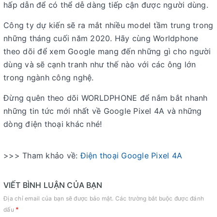
hấp dẫn để có thể dễ dàng tiếp cận được người dùng.
Công ty dự kiến sẽ ra mắt nhiều model tầm trung trong
những tháng cuối năm 2020. Hãy cùng Worldphone
theo dõi để xem Google mang đến những gì cho người
dùng và sẽ cạnh tranh như thế nào với các ông lớn
trong ngành công nghệ.
Đừng quên theo dõi WORLDPHONE để nắm bắt nhanh
những tin tức mới nhất về Google Pixel 4A và những
dòng điện thoại khác nhé!
>>> Tham khảo về:
Điện thoại Google Pixel 4A
VIẾT BÌNH LUẬN CỦA BẠN
Địa chỉ email của bạn sẽ được bảo mật. Các trường bắt buộc được đánh
*
dấu