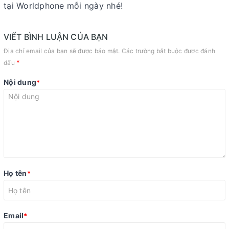
tại Worldphone mỗi ngày nhé!
VIẾT BÌNH LUẬN CỦA BẠN
Địa chỉ email của bạn sẽ được bảo mật. Các trường bắt buộc được đánh
*
dấu
Nội dung
*
Họ tên
*
Email
*