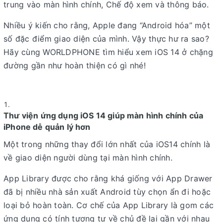
trung vào màn hình chính, Chế độ xem và thông báo.
Nhiều ý kiến cho rằng, Apple đang “Android hóa” một
số đặc điểm giao diện của mình. Vậy thực hư ra sao?
Hãy cùng WORLDPHONE tìm hiểu xem iOS 14 ở chặng
đường gần như hoàn thiện có gì nhé!
Thư viện ứng dụng iOS 14 giúp màn hình chính của
iPhone dễ quản lý hơn
Một trong những thay đổi lớn nhất của iOS14 chính là
về giao diện người dùng tại màn hình chính.
App Library được cho rằng khá giống với App Drawer
đã bị nhiều nhà sản xuất Android tùy chọn ẩn đi hoặc
loại bỏ hoàn toàn. Cơ chế của App Library là gom các
ứng dụng có tính tương tự về chủ đề lại gần với nhau