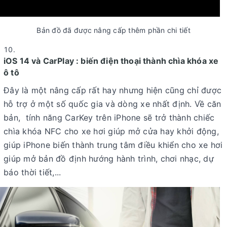
Bản đồ đã được nâng cấp thêm phần chi tiết
iOS 14 và CarPlay : biến điện thoại thành chìa khóa xe
ô tô
Đây là một nâng cấp rất hay nhưng hiện cũng chỉ được
hỗ trợ ở một số quốc gia và dòng xe nhất định. Về căn
bản, tính năng CarKey trên iPhone sẽ trở thành chiếc
chìa khóa NFC cho xe hơi giúp mở cửa hay khởi động,
giúp iPhone biến thành trung tâm điều khiển cho xe hơi
giúp mở bản đồ định hướng hành trình, chơi nhạc, dự
báo thời tiết,...