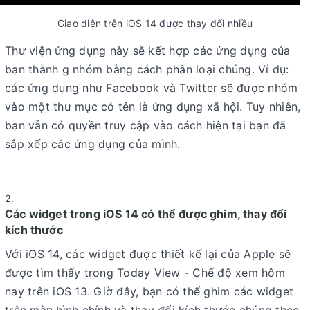
Giao diện trên iOS 14 được thay đổi nhiều
Thư viện ứng dụng này sẽ kết hợp các ứng dụng của
bạn thành g nhóm bằng cách phân loại chúng. Ví dụ:
các ứng dụng như Facebook và Twitter sẽ được nhóm
vào một thư mục có tên là ứng dụng xã hội. Tuy nhiên,
bạn vẫn có quyền truy cập vào cách hiện tại bạn đã
sắp xếp các ứng dụng của mình.
Các widget trong iOS 14 có thể được ghim, thay đổi
kích thước
Với iOS 14, các widget được thiết kế lại của Apple sẽ
được tìm thấy trong Today View - Chế độ xem hôm
nay trên iOS 13. Giờ đây, bạn có thể ghim các widget
trên màn hình chính và thay đổi kích thước chúng theo