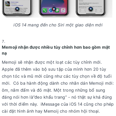
iOS 14 mang đến cho Siri một giao diện mới
Memoji nhận được nhiều tùy chỉnh hơn bao gồm mặt
nạ
Memoji sẽ nhận được một loạt các tùy chỉnh mới.
Apple đã thêm vào bộ sưu tập của mình hơn 20 tùy
chọn tóc và mũ mới cũng như các tùy chọn về độ tuổi
mới. Có ba hành động dành cho nhãn dán Memoji mới:
ôm, nắm đấm và đỏ mặt. Một trong những bổ sung
đáng nói hơn là”đeo khẩu trang” - nó thật sự khá đúng
với thời điểm này. iMessage của iOS 14 cũng cho phép
cài đặt hình ảnh hay Memoij cho nhóm hội thoại.