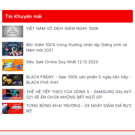
Tin Khuyến mãi
VIỆT NAM VÔ ĐỊCH GIẢM NGAY 500K
Bốc thăm 100% trúng thưởng nhân dịp Giáng sinh và
Năm mới 2021
Siêu Sale Online Duy Nhất 12.12.2020
BLACK FRIDAY - Sale 100% sản phẩm 5 ngày liên tiếp -
BLACK FIVE-DAY
THẾ HỆ TIẾP THEO CỦA DÒNG S - SAMSUNG GALAXY
S21 SẼ ẨN CHỨA NHỮNG BẤT NGỜ GÌ?
TƯNG BỪNG KHAI TRƯƠNG - 03 NGÀY GIẢM GIÁ RỰC
RỠ