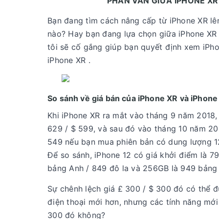
PHÂN VÂN GIỮA IPHONE XR 
Bạn đang tìm cách nâng cấp từ iPhone XR l
nào? Hay bạn đang lựa chọn giữa iPhone XR 
tôi sẽ cố gắng giúp bạn quyết định xem iPho
iPhone XR .
So sánh về giá bán của iPhone XR và iPhone
Khi iPhone XR ra mắt vào tháng 9 năm 2018,
629 / $ 599, và sau đó vào tháng 10 năm 20
549 nếu bạn mua phiên bản có dung lượng 1
Để so sánh, iPhone 12 có giá khởi điểm là 
bảng Anh / 849 đô la và 256GB là 949 bảng 
Sự chênh lệch giá £ 300 / $ 300 đó có thể đ
điện thoại mới hơn, nhưng các tính năng mới
300 đó không?