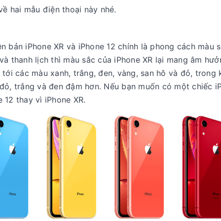
về hai mẫu điện thoại này nhé.
hiên bản iPhone XR và iPhone 12 chính là phong cách màu 
và thanh lịch thì màu sắc của iPhone XR lại mang âm hưở
tới các màu xanh, trắng, đen, vàng, san hô và đỏ, trong 
 đỏ, trắng và đen đậm hơn. Nếu bạn muốn có một chiếc i
 12 thay vì iPhone XR.