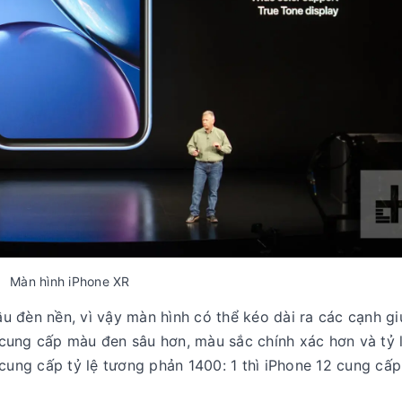
Màn hình iPhone XR
 đèn nền, vì vậy màn hình có thể kéo dài ra các cạnh gi
cung cấp màu đen sâu hơn, màu sắc chính xác hơn và tỷ 
cung cấp tỷ lệ tương phản 1400: 1 thì iPhone 12 cung cấp 