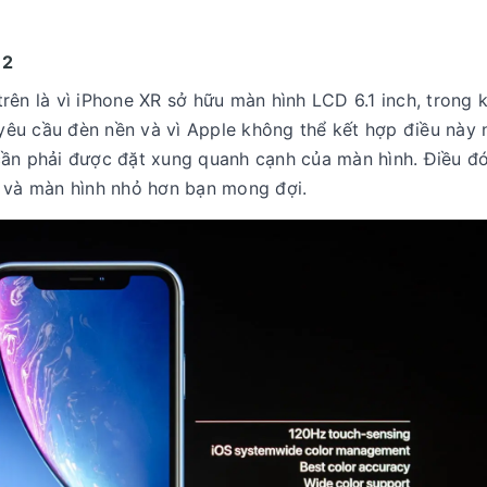
12
ên là vì iPhone XR sở hữu màn hình LCD 6.1 inch, trong k
êu cầu đèn nền và vì Apple không thể kết hợp điều này 
cần phải được đặt xung quanh cạnh của màn hình. Điều đó
n và màn hình nhỏ hơn bạn mong đợi.