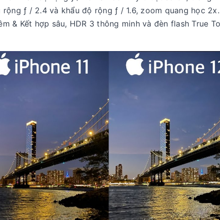
rộng ƒ / 2.4 và khẩu độ rộng ƒ / 1.6, zoom quang học 2x.
m & Kết hợp sâu, HDR 3 thông minh và đèn flash True T