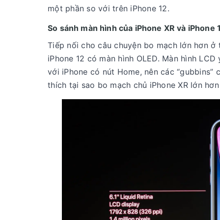
một phần so với trên iPhone 12.
So sánh màn hình của iPhone XR và iPhone 
Tiếp nối cho câu chuyện bo mạch lớn hơn ở tr
iPhone 12 có màn hình OLED. Màn hình LCD y
với iPhone có nút Home, nên các “gubbins” 
thích tại sao bo mạch chủ iPhone XR lớn hơ