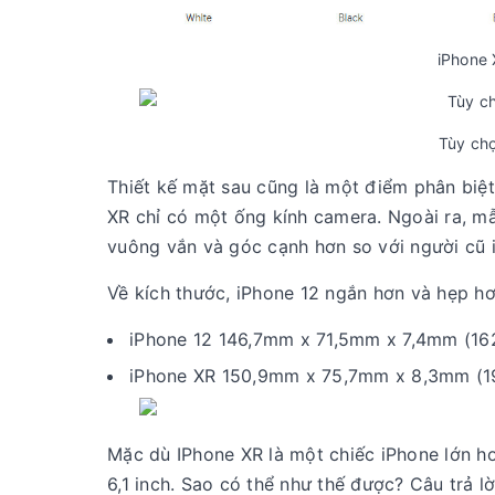
iPhone 
Tùy ch
Thiết kế mặt sau cũng là một điểm phân biệt
XR chỉ có một ống kính camera. Ngoài ra, mẫ
vuông vắn và góc cạnh hơn so với người cũ 
Về kích thước, iPhone 12 ngắn hơn và hẹp hơ
iPhone 12 146,7mm x 71,5mm x 7,4mm (16
iPhone XR 150,9mm x 75,7mm x 8,3mm (1
Mặc dù IPhone XR là một chiếc iPhone lớn hơ
6,1 inch. Sao có thể như thế được? Câu trả 