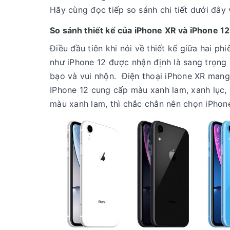
Hãy cùng đọc tiếp so sánh chi tiết dưới đây 
So sánh thiết kế của iPhone XR và iPhone 12
Điều đầu tiên khi nói về thiết kế giữa hai p
như iPhone 12 được nhận định là sang trọng 
bạo và vui nhộn. Điện thoại iPhone XR mang 
IPhone 12 cung cấp màu xanh lam, xanh lục,
màu xanh lam, thì chắc chắn nên chọn iPhone