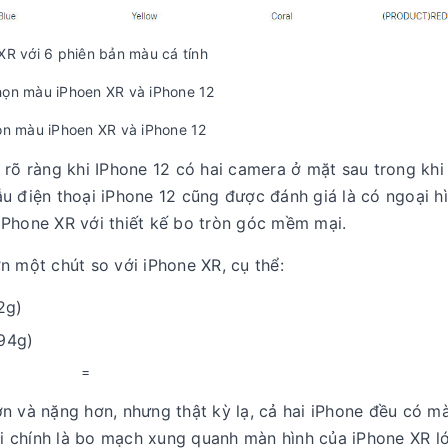
XR với 6 phiên bản màu cá tính
ọn màu iPhoen XR và iPhone 12
 rõ ràng khi IPhone 12 có hai camera ở mặt sau trong khi
u điện thoại iPhone 12 cũng được đánh giá là có ngoại h
iPhone XR với thiết kế bo tròn góc mềm mại.
n một chút so với iPhone XR, cụ thể:
2g)
94g)
n và nặng hơn, nhưng thật kỳ lạ, cả hai iPhone đều có m
lời chính là bo mạch xung quanh màn hình của iPhone XR l