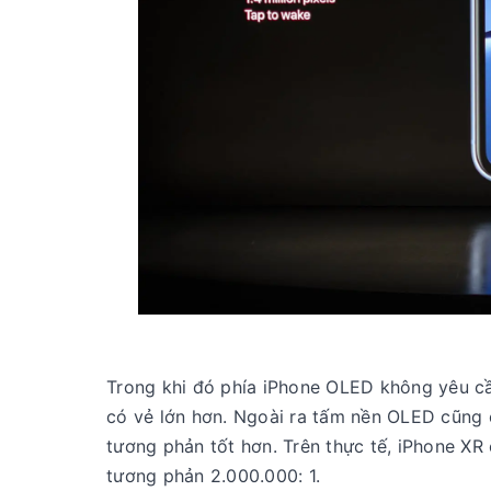
Trong khi đó phía iPhone OLED không yêu cầu
có vẻ lớn hơn. Ngoài ra tấm nền OLED cũng 
tương phản tốt hơn. Trên thực tế, iPhone XR 
tương phản 2.000.000: 1.