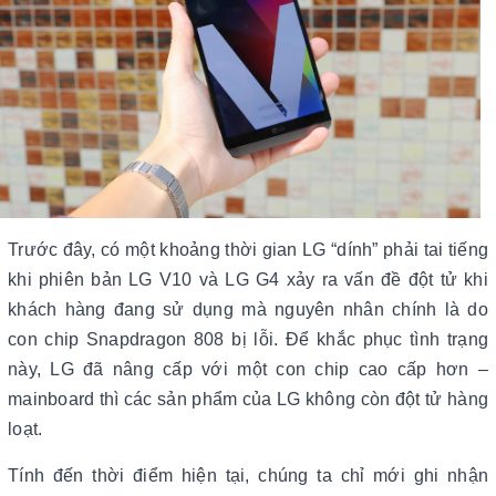
Trước đây, có một khoảng thời gian LG “dính” phải tai tiếng
khi phiên bản LG V10 và LG G4 xảy ra vấn đề đột tử khi
khách hàng đang sử dụng mà nguyên nhân chính là do
con chip Snapdragon 808 bị lỗi. Để khắc phục tình trạng
này, LG đã nâng cấp với một con chip cao cấp hơn –
mainboard thì các sản phẩm của LG không còn đột tử hàng
loạt.
Tính đến thời điểm hiện tại, chúng ta chỉ mới ghi nhận