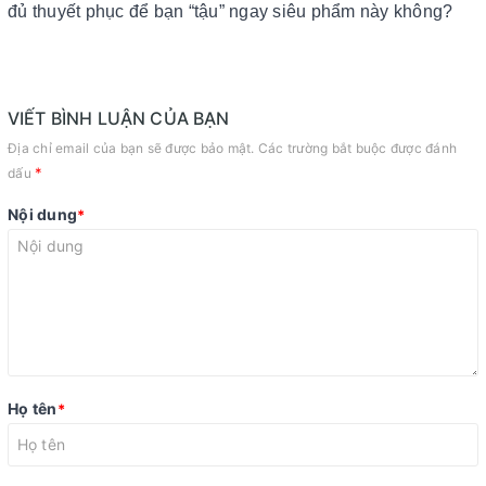
đủ thuyết phục để bạn “tậu” ngay siêu phẩm này không?
VIẾT BÌNH LUẬN CỦA BẠN
Địa chỉ email của bạn sẽ được bảo mật. Các trường bắt buộc được đánh
*
dấu
Nội dung
*
Họ tên
*