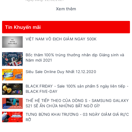
Xem thêm
Tin Khuyến mãi
VIỆT NAM VÔ ĐỊCH GIẢM NGAY 500K
Bốc thăm 100% trúng thưởng nhân dịp Giáng sinh và
Năm mới 2021
Siêu Sale Online Duy Nhất 12.12.2020
BLACK FRIDAY - Sale 100% sản phẩm 5 ngày liên tiếp -
BLACK FIVE-DAY
THẾ HỆ TIẾP THEO CỦA DÒNG S - SAMSUNG GALAXY
S21 SẼ ẨN CHỨA NHỮNG BẤT NGỜ GÌ?
TƯNG BỪNG KHAI TRƯƠNG - 03 NGÀY GIẢM GIÁ RỰC
RỠ