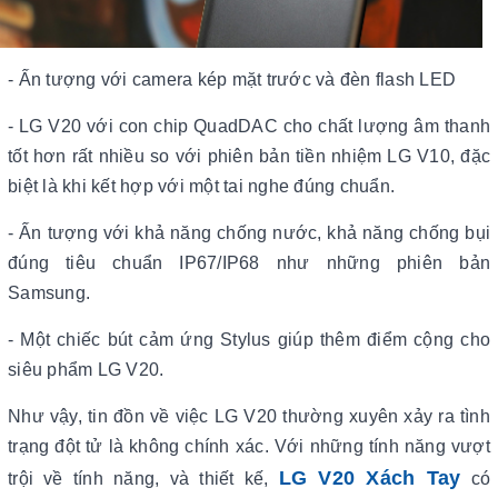
- Ấn tượng với camera kép mặt trước và đèn flash LED
- LG V20 với con chip QuadDAC cho chất lượng âm thanh
tốt hơn rất nhiều so với phiên bản tiền nhiệm LG V10, đặc
biệt là khi kết hợp với một tai nghe đúng chuẩn.
- Ấn tượng với khả năng chống nước, khả năng chống bụi
đúng tiêu chuẩn IP67/IP68 như những phiên bản
Samsung.
- Một chiếc bút cảm ứng Stylus giúp thêm điểm cộng cho
siêu phẩm LG V20.
Như vậy, tin đồn về việc LG V20 thường xuyên xảy ra tình
trạng đột tử là không chính xác. Với những tính năng vượt
LG V20 Xách Tay
trội về tính năng, và thiết kế,
có