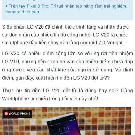
Trên tay Pixel 8 Pro: Trí tuệ nhân tạo nâng tầm trải nghiệm,
camera đỉnh cao
Siêu phẩm LG V20 đã chính thức trình làng và nhận được
sự đón nhận của nhiều tín đồ công nghệ. LG V20 là chiếc
smartphone đầu tiên chạy nền tảng Android 7.0 Nougat.
LG V20 có nhiều điểm cộng lớn so với người tiền nhiệm
LG V10, nhưng bên cạnh đó vẫn còn nhiều điểm chưa đáp
ứng được yêu cầu khắt khe của người sử dụng. Và đỉnh
điểm, gần đây, xuất hiện tin đồn LG V20 đột tử??
Thực hư tin đồn LG V20 đột tử là đúng hay sai? Cùng
Worldphone tìm hiểu trong bài viết này nhé!