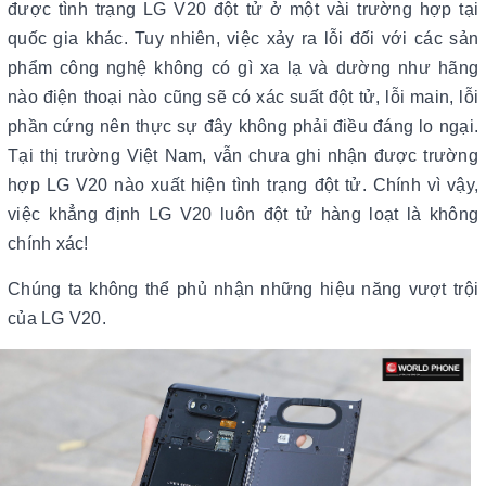
được tình trạng LG V20 đột tử ở một vài trường hợp tại
quốc gia khác. Tuy nhiên, việc xảy ra lỗi đối với các sản
phẩm công nghệ không có gì xa lạ và dường như hãng
nào điện thoại nào cũng sẽ có xác suất đột tử, lỗi main, lỗi
phần cứng nên thực sự đây không phải điều đáng lo ngại.
Tại thị trường Việt Nam, vẫn chưa ghi nhận được trường
hợp LG V20 nào xuất hiện tình trạng đột tử. Chính vì vậy,
việc khẳng định LG V20 luôn đột tử hàng loạt là không
chính xác!
Chúng ta không thể phủ nhận những hiệu năng vượt trội
của LG V20.