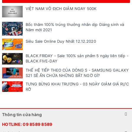
VIỆT NAM VÔ ĐỊCH GIẢM NGAY 500K
Bốc thăm 100% trúng thưởng nhân dịp Giáng sinh và
Năm mới 2021
Siêu Sale Online Duy Nhất 12.12.2020
BLACK FRIDAY - Sale 100% sản phẩm 5 ngày liên tiếp -
BLACK FIVE-DAY
THẾ HỆ TIẾP THEO CỦA DÒNG S - SAMSUNG GALAXY
S21 SẼ ẨN CHỨA NHỮNG BẤT NGỜ GÌ?
TƯNG BỪNG KHAI TRƯƠNG - 03 NGÀY GIẢM GIÁ RỰC
RỠ
Thông tin cửa hàng
HOTLINE:
09 8589 8589