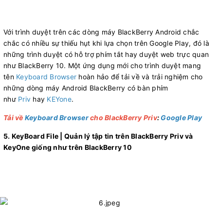
Với trình duyệt trên các dòng máy BlackBerry Android chắc
chắc có nhiều sự thiếu hụt khi lựa chọn trên Google Play, đó là
những trình duyệt có hỗ trợ phím tắt hay duyệt web trực quan
như BlackBerry 10. Một ứng dụng mới cho trình duyệt mang
tên
Keyboard Browser
hoàn hảo để tải về và trải nghiệm cho
những dòng máy Android BlackBerry có bàn phím
như
Priv
hay
KEYone
.
Tải về
Keyboard Browser
cho BlackBerry Priv
:
Google Play
5. KeyBoard File | Quản lý tập tin trên BlackBerry Priv và
KeyOne giống như trên BlackBerry 10
​