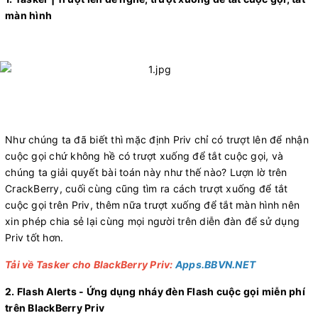
màn hình
​
Như chúng ta đã biết thì mặc định Priv chỉ có trượt lên để nhận
cuộc gọi chứ không hề có trượt xuống để tắt cuộc gọi, và
chúng ta giải quyết bài toán này như thế nào? Lượn lờ trên
CrackBerry, cuối cùng cũng tìm ra cách trượt xuống để tắt
cuộc gọi trên Priv, thêm nữa trượt xuống để tắt màn hình nên
xin phép chia sẻ lại cùng mọi người trên diễn đàn để sử dụng
Priv tốt hơn.
Tải về Tasker cho BlackBerry Priv:
Apps.BBVN.NET
2. Flash Alerts - Ứng dụng nháy đèn Flash cuộc gọi miễn phí
trên BlackBerry Priv