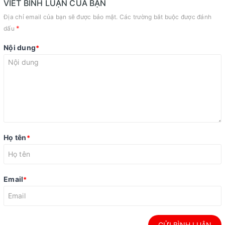
VIẾT BÌNH LUẬN CỦA BẠN
Địa chỉ email của bạn sẽ được bảo mật. Các trường bắt buộc được đánh
*
dấu
Nội dung
*
Họ tên
*
Email
*
GỬI BÌNH LUẬN