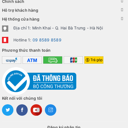
Chính sách
Hỗ trợ khách hàng
Hệ thống cửa hàng
Địa chỉ 1: Minh Khai - Q. Hai Bà Trưng - Hà Nội
Hotline 1:
09 8589 8589
Phương thức thanh toán
Kết nối với chúng tôi
Đăng ký nhận tin