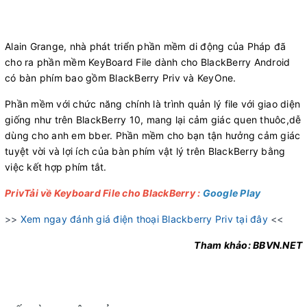
Alain Grange, nhà phát triển phần mềm di động của Pháp đã
cho ra phần mềm KeyBoard File dành cho BlackBerry Android
có bàn phím bao gồm BlackBerry Priv và KeyOne.
Phần mềm với chức năng chính là trình quản lý file với giao diện
giống như trên BlackBerry 10, mang lại cảm giác quen thuôc,dễ
dùng cho anh em bber. Phần mềm cho bạn tận hưởng cảm giác
tuyệt vời và lợi ích của bàn phím vật lý trên BlackBerry bằng
việc kết hợp phím tắt.
PrivTải về Keyboard File cho BlackBerry :
Google Play
>>
Xem ngay đánh giá điện thoại Blackberry Priv tại đây
<<
Tham khảo: BBVN.NET