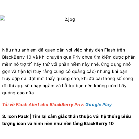
​
Nếu như anh em đã quen dần với việc nháy đèn Flash trên
BlackBerry 10 và khi chuyển qua
Priv
chưa tìm kiếm được phần
mềm hỗ trợ thì hãy thử với phần mềm này nhé, ứng dụng nhỏ
gọn và tiện lợi (tuy rằng cũng có quảng cáo) nhưng khi bạn
truy cập cài đặt mới thấy quảng cáo, khi đã cài thông số xong
rồi thì app sẽ chạy ngầm và hỗ trợ bạn nên không còn thấy
quảng cáo nữa.
Tải về Flash Alert cho BlackBerry Priv:
Google Play
3. Icon Pack | Tìm lại cảm giác thân thuộc với hệ thống biểu
tượng icon và hình nền như nền tảng BlackBerry 10