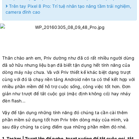
Trên tay Pixel 8 Pro: Trí tuệ nhân tạo nâng tầm trải nghiệm,
camera đỉnh cao
​
Thân chào anh em, Priv dường như đã có rất nhiều người dùng
đã sở hữu nhưng liệu bạn đã biết tận dụng hết tính năng của
dòng máy này chưa. Và với Priv thiết kế khác biệt dạng trượt
cùng với đó là chạy nền tảng Android nên ta có thể kết hợp với
nhiều phần mềm để hỗ trợ cuộc sống, công việc tốt hơn. Đơn
giản như trượt để tắt cuộc gọi (mặc định không có) hay nháy
đèn flash...
Vậy để tận dụng những tính năng đó chúng ta cần cài thêm
phần mềm sử dụng tốt hơn Priv trên dòng máy của mình, và
sau đây chúng ta cùng điểm qua những phần mềm đó nhé.
1. Tasker | Trượt lên để nghe, trượt xuống để tắt cuộc gọi, tắt