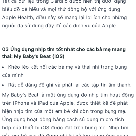
Tất cả dữ liệu trong Cardiio được hiển thị dưới dạng
biểu đồ dễ hiểu và mọi thứ đồng bộ với ứng dụng
Apple Health, điều này sẽ mang lại lợi ích cho những
người đã sử dụng đầy đủ các dịch vụ của Apple.
03 Ứng dụng nhịp tim tốt nhất cho các bà mẹ mang
thai: My Baby's Beat (iOS)
Khéo léo kết nối các bà mẹ và thai nhi trong bụng
của mình.
Rất dễ dàng để ghi và phát lại các tập tin âm thanh.
My Baby's Beat là một ứng dụng đo nhịp tim hoạt động
trên iPhone và iPad của Apple, được thiết kế để phát
hiện nhịp tim của một em bé khi còn trong bụng mẹ.
Ứng dụng hoạt động bằng cách sử dụng micro tích
hợp của thiết bị iOS được đặt trên bụng mẹ. Nhịp tim
của em bé sau đó được ghi lại và lưu trong ứng dụng