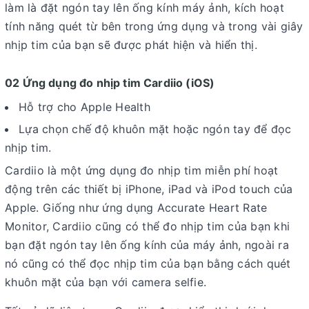
làm là đặt ngón tay lên ống kính máy ảnh, kích hoạt
tính năng quét từ bên trong ứng dụng và trong vài giây
nhịp tim của bạn sẽ được phát hiện và hiển thị.
02 Ứng dụng đo nhịp tim Cardiio (iOS)
Hỗ trợ cho Apple Health
Lựa chọn chế độ khuôn mặt hoặc ngón tay để đọc
nhịp tim.
Cardiio là một ứng dụng đo nhịp tim miễn phí hoạt
động trên các thiết bị iPhone, iPad và iPod touch của
Apple. Giống như ứng dụng Accurate Heart Rate
Monitor, Cardiio cũng có thể đo nhịp tim của bạn khi
bạn đặt ngón tay lên ống kính của máy ảnh, ngoài ra
nó cũng có thể đọc nhịp tim của bạn bằng cách quét
khuôn mặt của bạn với camera selfie.