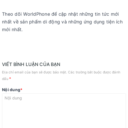
Theo dõi WorldPhone để cập nhật những tin tức mới
nhất về sản phẩm di động và những ứng dụng tiện ích
mới nhất.
VIẾT BÌNH LUẬN CỦA BẠN
Địa chỉ email của bạn sẽ được bảo mật. Các trường bắt buộc được đánh
*
dấu
Nội dung
*