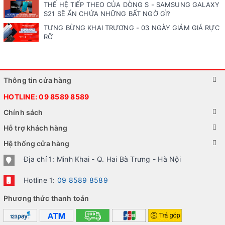
THẾ HỆ TIẾP THEO CỦA DÒNG S - SAMSUNG GALAXY
S21 SẼ ẨN CHỨA NHỮNG BẤT NGỜ GÌ?
TƯNG BỪNG KHAI TRƯƠNG - 03 NGÀY GIẢM GIÁ RỰC
RỠ
Thông tin cửa hàng
HOTLINE:
09 8589 8589
Chính sách
Hỗ trợ khách hàng
Hệ thống cửa hàng
Địa chỉ 1: Minh Khai - Q. Hai Bà Trưng - Hà Nội
Hotline 1:
09 8589 8589
Phương thức thanh toán