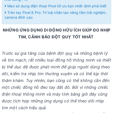
Mẹo sử dụng điện thoại Pixel tối ưu bạn nhất định phải biết
Trên tay Pixel 8 Pro: Trí tuệ nhân tạo nâng tầm trải nghiệm,
camera đỉnh cao
NHỮNG ỨNG DỤNG DI ĐỘNG HỮU ÍCH GIÚP ĐO NHỊP
TIM, CẢNH BÁO ĐỘT QUỴ TỐT NHẤT
Trước sự gia tăng của bệnh đột quỵ và những bệnh lý
về tim mạch, rất nhiều loại đồng hồ thông minh và thiết
bị thể dục đã được phát minh để giúp người dùng theo
dõi, kiểm tra nhịp tim thường xuyên và có thể kịp thời
thăm khám. Tuy nhiên, bạn cũng có thể không cần đến
một chiếc đồng hồ đeo tay đắt đỏ. Bởi vì những chiếc
điện thoại thông minh và máy tính bảng giờ đây cũng
được tích hợp những ứng dụng có thể theo dõi nhịp
tim một cách hiệu quả.