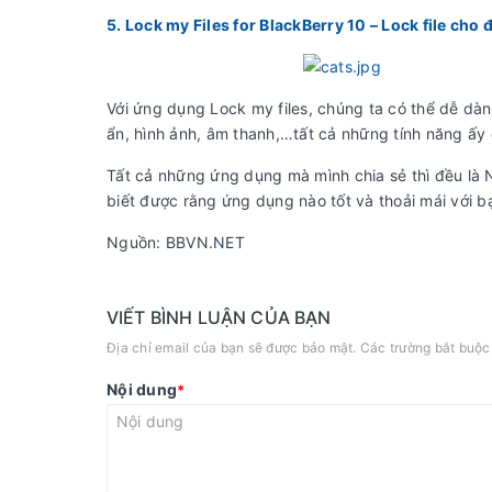
5. Lock my Files for BlackBerry 10 – Lock file cho 
Với ứng dụng Lock my files, chúng ta có thể dễ dàng 
ẩn, hình ảnh, âm thanh,…tất cả những tính năng ấy
Tất cả những ứng dụng mà mình chia sẻ thì đều là N
biết được rằng ứng dụng nào tốt và thoải mái với b
Nguồn: BBVN.NET
VIẾT BÌNH LUẬN CỦA BẠN
Địa chỉ email của bạn sẽ được bảo mật. Các trường bắt buộ
Nội dung
*