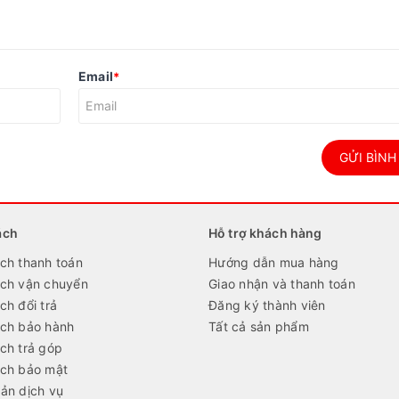
Email
*
GỬI BÌNH
ách
Hỗ trợ khách hàng
ch thanh toán
Hướng dẫn mua hàng
ách vận chuyển
Giao nhận và thanh toán
ch đổi trả
Đăng ký thành viên
ách bảo hành
Tất cả sản phẩm
ch trả góp
ách bảo mật
ản dịch vụ