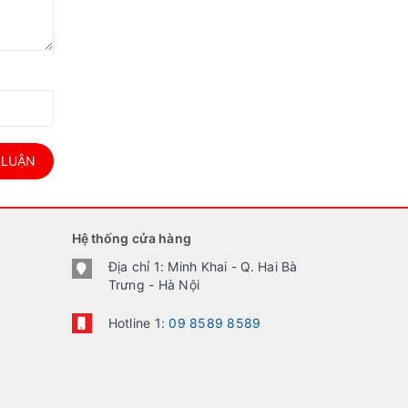
 LUẬN
Hệ thống cửa hàng
Địa chỉ 1: Minh Khai - Q. Hai Bà
Trưng - Hà Nội
Hotline 1:
09 8589 8589