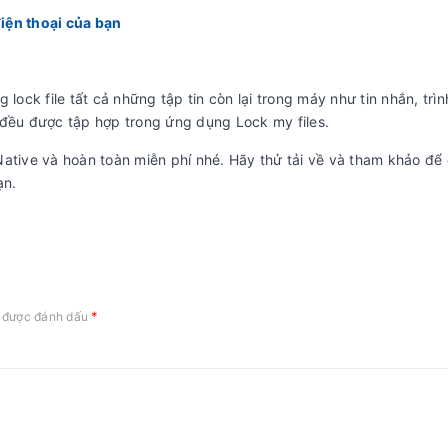
điện thoại của bạn
lock file tất cả những tập tin còn lại trong máy như tin nhắn, trì
 đều được tập hợp trong ứng dụng Lock my files.
ative và hoàn toàn miễn phí nhé. Hãy thử tải về và tham khảo để 
ạn.
*
c được đánh dấu