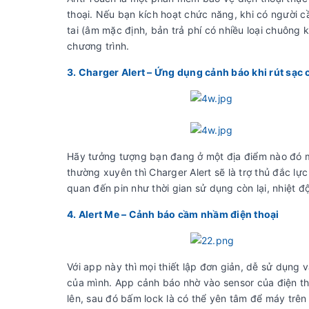
thoại. Nếu bạn kích hoạt chức năng, khi có người c
tai (âm mặc định, bản trả phí có nhiều loại chuông
chương trình.
3. Charger Alert – Ứng dụng cảnh báo khi rút sạc
Hãy tưởng tượng bạn đang ở một địa điểm nào đó mà
thường xuyên thì Charger Alert sẽ là trợ thủ đắc lự
quan đến pin như thời gian sử dụng còn lại, nhiệt đ
4. Alert Me – Cảnh báo cầm nhầm điện thoại
Với app này thì mọi thiết lập đơn giản, dễ sử dụng v
của mình. App cảnh báo nhờ vào sensor của điện th
lên, sau đó bấm lock là có thể yên tâm để máy trên