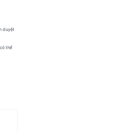
nh duyệt
có thể