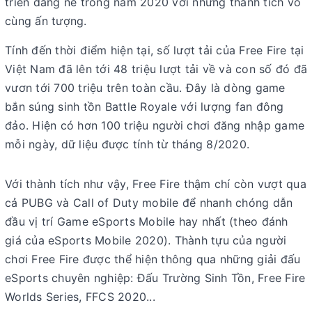
triển đáng nể trong năm 2020 với những thành tích vô
cùng ấn tượng.
Tính đến thời điểm hiện tại, số lượt tải của Free Fire tại
Việt Nam đã lên tới 48 triệu lượt tải về và con số đó đã
vươn tới 700 triệu trên toàn cầu. Đây là dòng game
bắn súng sinh tồn Battle Royale với lượng fan đông
đảo. Hiện có hơn 100 triệu người chơi đăng nhập game
mỗi ngày, dữ liệu được tính từ tháng 8/2020.
Với thành tích như vậy, Free Fire thậm chí còn vượt qua
cả PUBG và Call of Duty mobile để nhanh chóng dẫn
đầu vị trí Game eSports Mobile hay nhất (theo đánh
giá của eSports Mobile 2020). Thành tựu của người
chơi Free Fire được thể hiện thông qua những giải đấu
eSports chuyên nghiệp: Đấu Trường Sinh Tồn, Free Fire
Worlds Series, FFCS 2020...