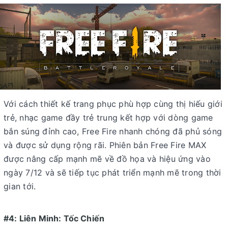
Với cách thiết kế trang phục phù hợp cùng thị hiếu giới
trẻ, nhạc game đầy trẻ trung kết hợp với dòng game
bắn súng đỉnh cao, Free Fire nhanh chóng đã phủ sóng
và được sử dụng rộng rãi. Phiên bản Free Fire MAX
được nâng cấp mạnh mẽ về đồ họa và hiệu ứng vào
ngày 7/12 và sẽ tiếp tục phát triển mạnh mẽ trong thời
gian tới.
#4: Liên Minh: Tốc Chiến