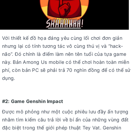
Với thiết kế đồ họa đáng yêu cùng lối chơi đơn giản
nhưng lại có tính tương tác vô cùng thú vị và “hack-
não”. Đó chính là điểm làm nên tên tuổi của tựa game
này. Bản Among Us mobile có thể chơi hoàn toàn miễn
phí, còn bản PC sẽ phải trả 70 nghìn đồng để có thể sử
dụng.
#2: Game Genshin Impact
Được mô phỏng như một cuộc phiêu lưu đầy ấn tượng
nhằm tìm kiếm câu trả lời về bí ẩn của những vùng đất
đặc biệt trong thế giới phép thuật Tey Vat. Genshin