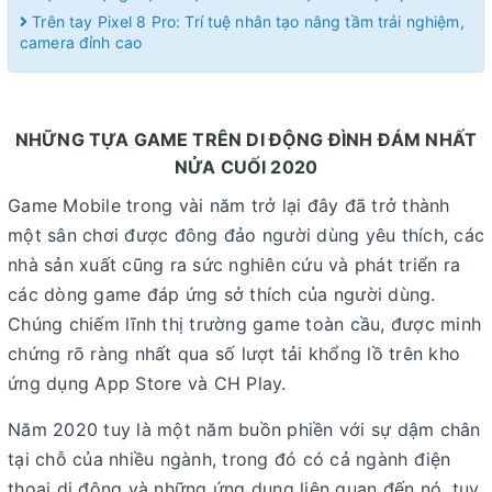
Trên tay Pixel 8 Pro: Trí tuệ nhân tạo nâng tầm trải nghiệm,
camera đỉnh cao
NHỮNG TỰA GAME TRÊN DI ĐỘNG ĐÌNH ĐÁM NHẤT
NỬA CUỐI 2020
Game Mobile trong vài năm trở lại đây đã trở thành
một sân chơi được đông đảo người dùng yêu thích, các
nhà sản xuất cũng ra sức nghiên cứu và phát triển ra
các dòng game đáp ứng sở thích của người dùng.
Chúng chiếm lĩnh thị trường game toàn cầu, được minh
chứng rõ ràng nhất qua số lượt tải khổng lồ trên kho
ứng dụng App Store và CH Play.
Năm 2020 tuy là một năm buồn phiền với sự dậm chân
tại chỗ của nhiều ngành, trong đó có cả ngành điện
thoại di động và những ứng dụng liên quan đến nó, tuy