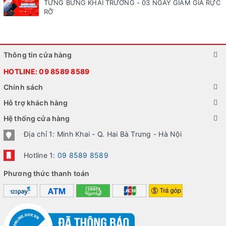
TƯNG BỪNG KHAI TRƯƠNG - 03 NGÀY GIẢM GIÁ RỰC
RỠ
Thông tin cửa hàng
HOTLINE:
09 8589 8589
Chính sách
Hỗ trợ khách hàng
Hệ thống cửa hàng
Địa chỉ 1: Minh Khai - Q. Hai Bà Trưng - Hà Nội
Hotline 1:
09 8589 8589
Phương thức thanh toán