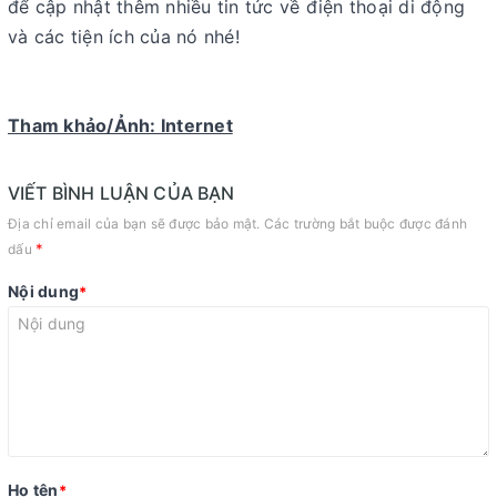
để cập nhật thêm nhiều tin tức về điện thoại di động
và các tiện ích của nó nhé!
Tham khảo/Ảnh: Internet
VIẾT BÌNH LUẬN CỦA BẠN
Địa chỉ email của bạn sẽ được bảo mật. Các trường bắt buộc được đánh
*
dấu
Nội dung
*
Họ tên
*