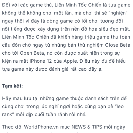
Đối với các game thủ, Liên Minh Tốc Chiến là tựa game
không thể không chơi một lần, mà chơi thì sẽ “nghiện”
ngay thôi vì đây là dòng game có lối chơi tương đối
nổi tiếng được xây dựng trên nền đồ họa siêu đẹp mắt.
Liên Minh Tốc Chiến đã khiến hàng triệu game thủ toàn
cầu đón chờ ngay từ những bản thử nghiệm Close Beta
cho tới Open Beta, nó còn được xuất hiện trong sự
kiện ra mắt iPhone 12 của Apple. Điều này đủ để hiểu
tựa game này được đánh giá rất cao đấy ạ.
Tạm kết:
Hãy mau lưu tại những game thuộc danh sách trên để
cùng chơi trong lúc nghỉ ngơi hoặc cùng bạn bè “leo
rank” mỗi dịp cuối tuần rảnh rỗi nhé.
Theo dõi WorldPhone.vn mục NEWS & TIPS mỗi ngày