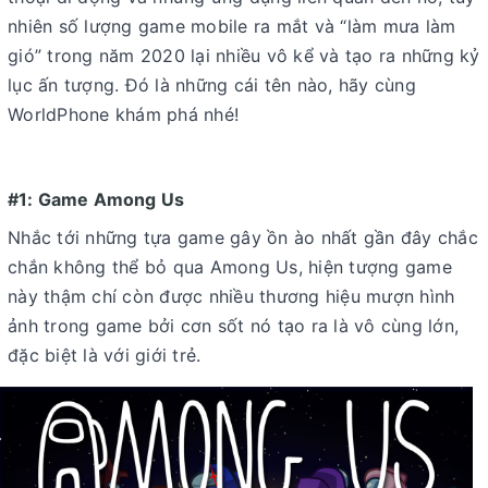
nhiên số lượng game mobile ra mắt và “làm mưa làm
gió” trong năm 2020 lại nhiều vô kể và tạo ra những kỷ
lục ấn tượng. Đó là những cái tên nào, hãy cùng
WorldPhone khám phá nhé!
#1: Game Among Us
Nhắc tới những tựa game gây ồn ào nhất gần đây chắc
chắn không thể bỏ qua Among Us, hiện tượng game
này thậm chí còn được nhiều thương hiệu mượn hình
ảnh trong game bởi cơn sốt nó tạo ra là vô cùng lớn,
đặc biệt là với giới trẻ.