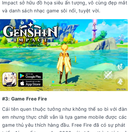
Impact sở hữu đồ họa siêu ấn tượng, vô cùng đẹp mắt
và danh sách nhạc game sôi nổi, tuyệt vời.
#3: Game Free Fire
Cái tên quen thuộc tưởng như không thể so bì với đàn
em nhưng thực chất vẫn là tựa game mobile được các
game thủ yêu thích hàng đầu. Free Fire đã có sự phát