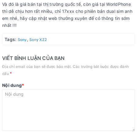
Và đó là giá bán tại thị trường quốc tế, còn giá tại WorldPhone
thì dễ chịu hơn rất nhiều, chỉ 17xxx cho phiên bản dual sim anh
em nhé, hãy cập nhật web thường xuyên để có thông tin sớm
nhất !!!
Tags:
,
Sony
Sony XZ2
VIẾT BÌNH LUẬN CỦA BẠN
Địa chỉ email của bạn sẽ được bảo mật. Các trường bắt buộc được đánh
*
dấu
Nội dung
*