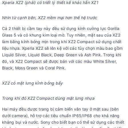
Xperia XZ2 (phải) có triết lý thiết kế khác hẳn XZ1
Nhìn từ cạnh bên, XZ2 mềm mại hơn thế hệ trước
Cả 2 thiết bị cầm tay này đều sử dụng kính cường lực Gorilla
Glass 5 và có khung kim loại mờ. Tuy nhiên, mặt sau của XZ2
làm bằng kính bóng mịn trong khi XZ2 Compact sử dụng chất
liệu nhựa. Xperia XZ2 sẽ lên kệ với các tùy chọn màu bao gồm
Liquid Silver, Liquid Black, Deep Green và Ash Pink. Trong khi
đó, và XZ2 Compact sẽ được bán với các màu White Silver,
Black, Moss Green và Coral Pink.
XZ2 có mặt lưng kính bóng bẩy
Trong khi đó XZ2 Compact dùng mặt lưng nhựa
Hai máy đều được trang bị cảm biến vân tay ở mặt sau (bên
dưới camera), hỗ trợ các tiêu chuẩn IP65/IP68 cho khả năng
kháng bụi và nước. Sony cho biết bạn có thể sử dụng các thiết