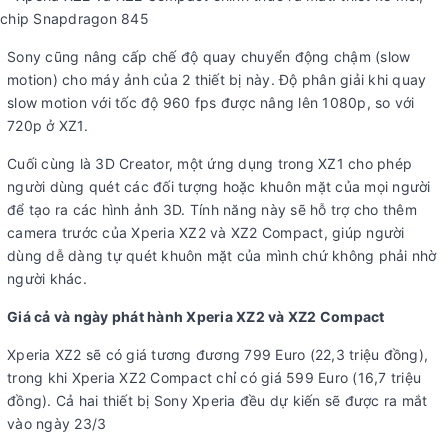
Sony cũng nâng cấp chế độ quay chuyển động chậm (slow
motion) cho máy ảnh của 2 thiết bị này. Độ phân giải khi quay
slow motion với tốc độ 960 fps được nâng lên 1080p, so với
720p ở XZ1.
Cuối cùng là 3D Creator, một ứng dụng trong XZ1 cho phép
người dùng quét các đối tượng hoặc khuôn mặt của mọi người
để tạo ra các hình ảnh 3D. Tính năng này sẽ hỗ trợ cho thêm
camera trước của Xperia XZ2 và XZ2 Compact, giúp người
dùng dễ dàng tự quét khuôn mặt của mình chứ không phải nhờ
người khác.
Giá cả và ngày phát hành Xperia XZ2 và XZ2 Compact
Xperia XZ2 sẽ có giá tương đương 799 Euro (22,3 triệu đồng),
trong khi Xperia XZ2 Compact chỉ có giá 599 Euro (16,7 triệu
đồng). Cả hai thiết bị Sony Xperia đều dự kiến ​​sẽ được ra mắt
vào ngày 23/3