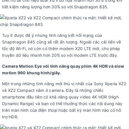
biết nó sẽ cho hiệu suất xử lí đồ họa nhanh hơn 30% trong khi
tiết kiệm năng lượng hơn 30% so với Snapdragon 835.
Tuy ít được để ý nhưng tính năng kết nối mạng của
Snapdragon 845 cũng sẽ rất ấn tượng. Ngoài các cải tiến về
tốc độ Wi-Fi, nó còn có thêm modem X20 LTE mới, cho phép
truyền dữ liệu nhanh hơn 20% so với modem LTE trước đây.
Camera Motion Eye với tính năng quay phim 4K HDR và slow
motion 960 khung hình/giây.
Một trong những tính năng mới thú vị nhất của Sony Xperia XZ2
và XZ2 Compact nằm ở camera. Đây là những chiếc
smartphone đầu tiên có khả năng quay video 4K HDR (High
Dynamic Range) và bạn có thể thưởng thức các nội dung này
trên màn hình của điện thoại hoặc bất kỳ màn hình nào có hỗ
trợ HDR.