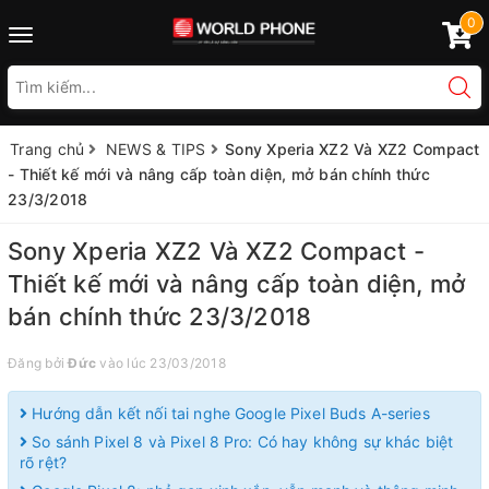
0
Toggle
navigation
Trang chủ
NEWS & TIPS
Sony Xperia XZ2 Và XZ2 Compact
- Thiết kế mới và nâng cấp toàn diện, mở bán chính thức
23/3/2018
Sony Xperia XZ2 Và XZ2 Compact -
Thiết kế mới và nâng cấp toàn diện, mở
bán chính thức 23/3/2018
Đăng bởi
Đức
vào lúc 23/03/2018
Hướng dẫn kết nối tai nghe Google Pixel Buds A-series
So sánh Pixel 8 và Pixel 8 Pro: Có hay không sự khác biệt
rõ rệt?