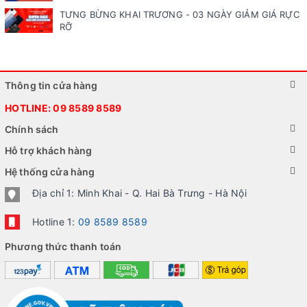
TƯNG BỪNG KHAI TRƯƠNG - 03 NGÀY GIẢM GIÁ RỰC
RỠ
Thông tin cửa hàng
HOTLINE:
09 8589 8589
Chính sách
Hỗ trợ khách hàng
Hệ thống cửa hàng
Địa chỉ 1: Minh Khai - Q. Hai Bà Trưng - Hà Nội
Hotline 1:
09 8589 8589
Phương thức thanh toán