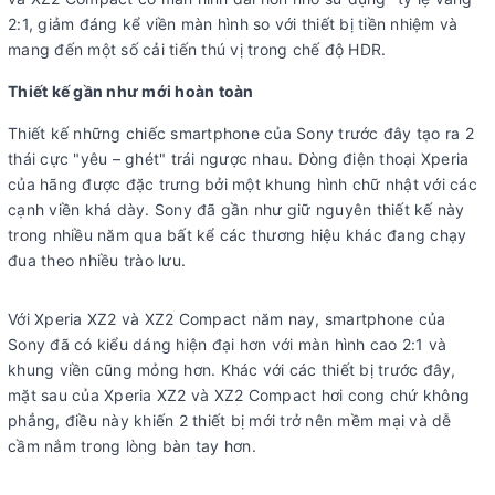
2:1, giảm đáng kể viền màn hình so với thiết bị tiền nhiệm và
mang đến một số cải tiến thú vị trong chế độ HDR.
Thiết kế gần như mới hoàn toàn
Thiết kế những chiếc smartphone của Sony trước đây tạo ra 2
thái cực "yêu – ghét" trái ngược nhau. Dòng điện thoại Xperia
của hãng được đặc trưng bởi một khung hình chữ nhật với các
cạnh viền khá dày. Sony đã gần như giữ nguyên thiết kế này
trong nhiều năm qua bất kể các thương hiệu khác đang chạy
đua theo nhiều trào lưu.
Với Xperia XZ2 và XZ2 Compact năm nay, smartphone của
Sony đã có kiểu dáng hiện đại hơn với màn hình cao 2:1 và
khung viền cũng mỏng hơn. Khác với các thiết bị trước đây,
mặt sau của Xperia XZ2 và XZ2 Compact hơi cong chứ không
phẳng, điều này khiến 2 thiết bị mới trở nên mềm mại và dễ
cầm nắm trong lòng bàn tay hơn.