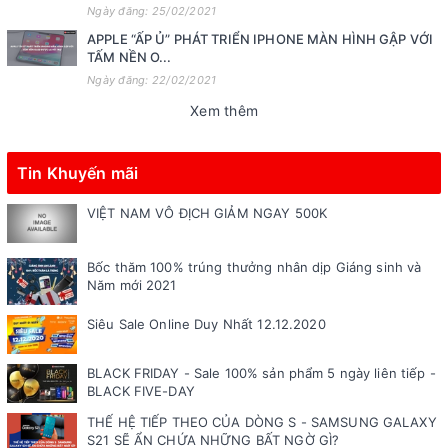
Ngày đăng: 25/02/2021
APPLE “ẤP Ủ” PHÁT TRIỂN IPHONE MÀN HÌNH GẬP VỚI
TẤM NỀN O...
Ngày đăng: 22/02/2021
Xem thêm
Tin Khuyến mãi
VIỆT NAM VÔ ĐỊCH GIẢM NGAY 500K
Bốc thăm 100% trúng thưởng nhân dịp Giáng sinh và
Năm mới 2021
Siêu Sale Online Duy Nhất 12.12.2020
BLACK FRIDAY - Sale 100% sản phẩm 5 ngày liên tiếp -
BLACK FIVE-DAY
THẾ HỆ TIẾP THEO CỦA DÒNG S - SAMSUNG GALAXY
S21 SẼ ẨN CHỨA NHỮNG BẤT NGỜ GÌ?