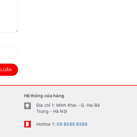
 LUẬN
Hệ thống cửa hàng
Địa chỉ 1: Minh Khai - Q. Hai Bà
Trưng - Hà Nội
Hotline 1:
09 8589 8589