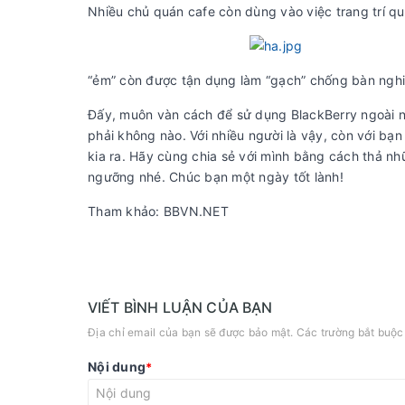
Nhiều chủ quán cafe còn dùng vào việc trang trí q
“ẻm” còn được tận dụng làm “gạch” chống bàn nghi
Đấy, muôn vàn cách để sử dụng BlackBerry ngoài nh
phải không nào. Với nhiều người là vậy, còn với bạ
kia ra. Hãy cùng chia sẻ với mình bằng cách thả n
ngưỡng nhé. Chúc bạn một ngày tốt lành!
Tham khảo: BBVN.NET
VIẾT BÌNH LUẬN CỦA BẠN
Địa chỉ email của bạn sẽ được bảo mật. Các trường bắt buộ
Nội dung
*