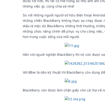
được tốt hơn, thì rất có thể trong số nhỏ anh em c
những việc gì, cùng chia sẻ nhé!
So với những người người sở hữu điện thoại Android 
những chiếc BlackBerry không thực sự chạy được n
diệu là mặc dù BlackBerry không thời thường, khôn
những chức năng chính để phục vụ cho công việc, 
hơn trong cuộc sống của mỗi người.
Hẳn với người nghiện BlackBerry thì nó còn được xem
Với BBer là dân kỹ thuật thì BlackBerry còn dùng đ
BlackBerry còn được làm chặn giấy cho cả thợ vẽ 