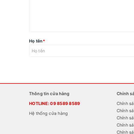
Họ tên
*
Thông tin cửa hàng
Chính s
HOTLINE:
09 8589 8589
Chính sá
Chính s
Hệ thống cửa hàng
Chính sá
Chính s
Chính sá