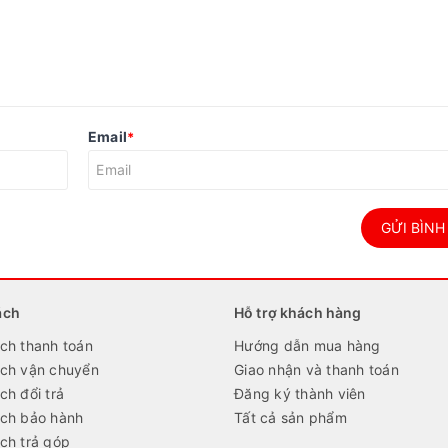
Email
*
GỬI BÌNH
ách
Hỗ trợ khách hàng
ch thanh toán
Hướng dẫn mua hàng
ách vận chuyển
Giao nhận và thanh toán
ch đổi trả
Đăng ký thành viên
ách bảo hành
Tất cả sản phẩm
ch trả góp