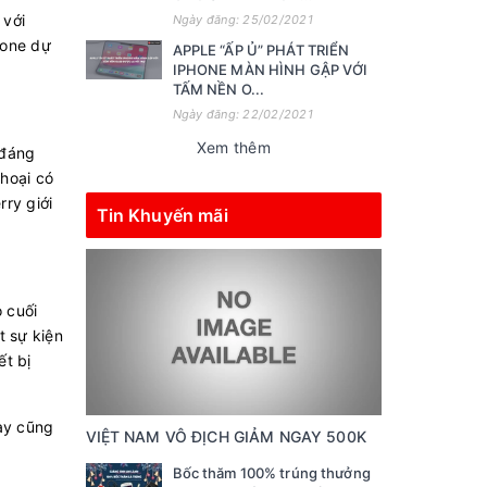
 với
Ngày đăng: 25/02/2021
hone dự
APPLE “ẤP Ủ” PHÁT TRIỂN
IPHONE MÀN HÌNH GẬP VỚI
TẤM NỀN O...
Ngày đăng: 22/02/2021
Xem thêm
 đáng
thoại có
ry giới
Tin Khuyến mãi
 cuối
t sự kiện
ết bị
này cũng
VIỆT NAM VÔ ĐỊCH GIẢM NGAY 500K
Bốc thăm 100% trúng thưởng