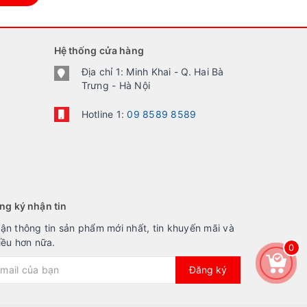
Hệ thống cửa hàng
Địa chỉ 1: Minh Khai - Q. Hai Bà
Trưng - Hà Nội
Hotline 1:
09 8589 8589
ng ký nhận tin
ận thông tin sản phẩm mới nhất, tin khuyến mãi và
iều hơn nữa.
0
Đăng ký