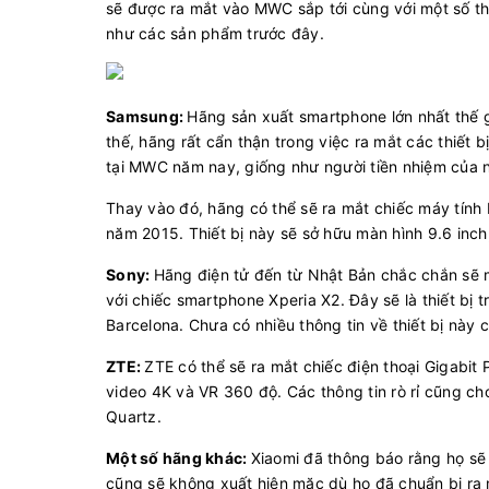
sẽ được ra mắt vào MWC sắp tới cùng với một số thi
như các sản phẩm trước đây.
Samsung:
Hãng sản xuất smartphone lớn nhất thế gi
thế, hãng rất cẩn thận trong việc ra mắt các thiết 
tại MWC năm nay, giống như người tiền nhiệm của 
Thay vào đó, hãng có thể sẽ ra mắt chiếc máy tính
năm 2015. Thiết bị này sẽ sở hữu màn hình 9.6 inch
Sony:
Hãng điện tử đến từ Nhật Bản chắc chắn sẽ m
với chiếc smartphone Xperia X2. Đây sẽ là thiết bị
Barcelona. Chưa có nhiều thông tin về thiết bị này 
ZTE:
ZTE có thể sẽ ra mắt chiếc điện thoại Gigabit 
video 4K và VR 360 độ. Các thông tin rò rỉ cũng ch
Quartz.
Một số hãng khác:
Xiaomi đã thông báo rằng họ sẽ
cũng sẽ không xuất hiện mặc dù họ đã chuẩn bị ra m