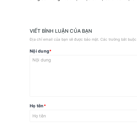
VIẾT BÌNH LUẬN CỦA BẠN
Địa chỉ email của bạn sẽ được bảo mật. Các trường bắt buộ
Nội dung
*
Họ tên
*