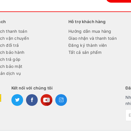
ách
Hỗ trợ khách hàng
ch thanh toán
Hướng dẫn mua hàng
ách vận chuyển
Giao nhận và thanh toán
ch đổi trả
Đăng ký thành viên
ách bảo hành
Tất cả sản phẩm
ch trả góp
ách bảo mật
ản dịch vụ
Kết nối với chúng tôi
Đă
Nh
nh