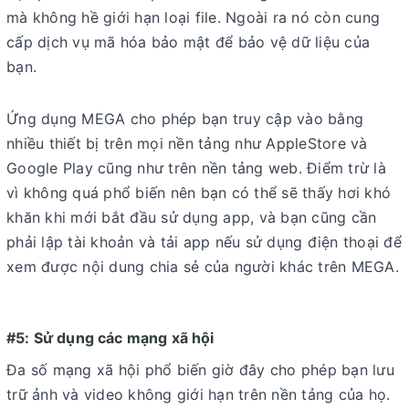
mà không hề giới hạn loại file. Ngoài ra nó còn cung
cấp dịch vụ mã hóa bảo mật để bảo vệ dữ liệu của
bạn.
Ứng dụng MEGA cho phép bạn truy cập vào bằng
nhiều thiết bị trên mọi nền tảng như AppleStore và
Google Play cũng như trên nền tảng web. Điểm trừ là
vì không quá phổ biến nên bạn có thể sẽ thấy hơi khó
khăn khi mới bắt đầu sử dụng app, và bạn cũng cần
phải lập tài khoản và tải app nếu sử dụng điện thoại để
xem được nội dung chia sẻ của người khác trên MEGA.
#5: Sử dụng các mạng xã hội
Đa số mạng xã hội phổ biến giờ đây cho phép bạn lưu
trữ ảnh và video không giới hạn trên nền tảng của họ.