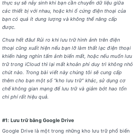
thực sự sẽ nảy sinh khi bạn cần chuyển dữ liệu giữa
các thiết bị với nhau, hoặc khi ổ cứng điện thoại của
bạn có quá ít dung lượng và không thể nâng cấp
được.
Chưa hết đâu! Rủi ro khi lưu trữ hình ảnh trên điện
thoại cũng xuất hiện nếu bạn lỡ làm thất lạc điện thoại
khiến hàng nghìn tấm ảnh biến mất, hoặc nếu muốn lưu
trữ trong iCloud thì lại mất khoản phí duy trì không nhỏ
chút nào.
Trong bài viết này chúng tôi sẽ cung cấp
thêm cho bạn một số “kho lưu trữ” khác, sử dụng cơ
chế không gian mạng để lưu trữ và giảm bớt hao tổn
chi phí rất hiệu quả.
#1: Lưu trữ bằng Google Drive
Google Drive là một trong những kho lưu trữ phổ biến