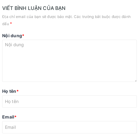
VIẾT BÌNH LUẬN CỦA BẠN
Địa chỉ email của bạn sẽ được bảo mật. Các trường bắt buộc được đánh
*
dấu
Nội dung
*
Họ tên
*
Email
*