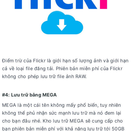
Điểm trừ của Flickr là giới hạn số lượng ảnh và giới hạn
cả về loại file đăng tải. Phiên bản miễn phí của Flickr
không cho phép lưu trữ file ảnh RAW.
#4: Lưu trữ bằng MEGA
MEGA là một cái tên không mấy phổ biến, tuy nhiên
không thể phủ nhận sức mạnh lưu trữ mà nó đem lại
cho bạn đâu nhé. Kho lưu trữ MEGA sẽ cung cấp cho
bạn phiên bản miễn phí với khả năng lưu trữ tới 50GB