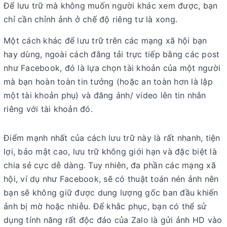
Để lưu trữ mà không muốn người khác xem được, bạn
chỉ cần chỉnh ảnh ở chế độ riêng tư là xong.
Một cách khác để lưu trữ trên các mạng xã hội bạn
hay dùng, ngoài cách đăng tải trực tiếp bằng các post
như Facebook, đó là lựa chọn tài khoản của một người
mà bạn hoàn toàn tin tưởng (hoặc an toàn hơn là lập
một tài khoản phụ) và đăng ảnh/ video lên tin nhắn
riêng với tài khoản đó.
Điểm mạnh nhất của cách lưu trữ này là rất nhanh, tiện
lợi, bảo mật cao, lưu trữ không giới hạn và đặc biệt là
chia sẻ cực dễ dàng. Tuy nhiên, đa phần các mạng xã
hội, ví dụ như Facebook, sẽ có thuật toán nén ảnh nên
bạn sẽ không giữ được dung lượng gốc ban đầu khiến
ảnh bị mờ hoặc nhiễu. Để khắc phục, bạn có thể sử
dụng tính năng rất độc đáo của Zalo là gửi ảnh HD vào