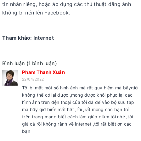
tin nhắn riêng, hoặc áp dụng các thủ thuật đăng ảnh
không bị nén lên Facebook.
Tham khảo: Internet
Bình luận (1 bình luận)
Pham Thanh Xuân
22/04/2022
Tôi bị mất một số hình ảnh mà rất quý hiếm mà bâygiờ
không thể có lại được ,mong được khôi phục lại các
hình ảnh trên đện thoại của tôi đã để vào bộ sưu tập
mà bây giờ biến mất hết ,rồi ,rất mong các bạn trẻ
trên trang mạng biết cách làm giúp giùm tôi nhé ,tôi
già cả rồi không rành về internet ,tôi rất biết ơn các
bạn