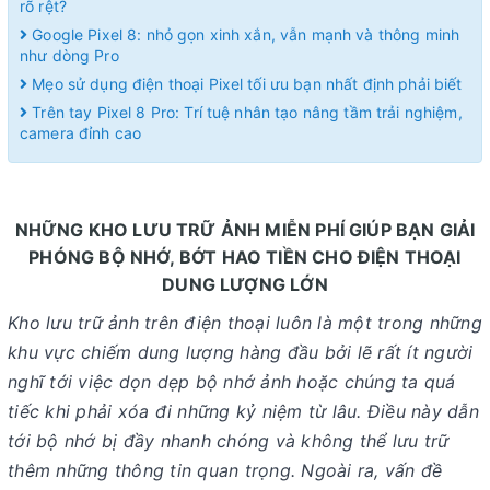
rõ rệt?
Google Pixel 8: nhỏ gọn xinh xắn, vẫn mạnh và thông minh
như dòng Pro
Mẹo sử dụng điện thoại Pixel tối ưu bạn nhất định phải biết
Trên tay Pixel 8 Pro: Trí tuệ nhân tạo nâng tầm trải nghiệm,
camera đỉnh cao
NHỮNG KHO LƯU TRỮ ẢNH MIỄN PHÍ GIÚP BẠN GIẢI
PHÓNG BỘ NHỚ, BỚT HAO TIỀN CHO ĐIỆN THOẠI
DUNG LƯỢNG LỚN
Kho lưu trữ ảnh trên điện thoại luôn là một trong những
khu vực chiếm dung lượng hàng đầu bởi lẽ rất ít người
nghĩ tới việc dọn dẹp bộ nhớ ảnh hoặc chúng ta quá
tiếc khi phải xóa đi những kỷ niệm từ lâu. Điều này dẫn
tới bộ nhớ bị đầy nhanh chóng và không thể lưu trữ
thêm những thông tin quan trọng. Ngoài ra, vấn đề