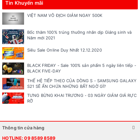
Tin Khuyến mãi
VIỆT NAM VÔ ĐỊCH GIẢM NGAY 500K
Bốc thăm 100% trúng thưởng nhân dịp Giáng sinh và
Năm mới 2021
Siêu Sale Online Duy Nhất 12.12.2020
BLACK FRIDAY - Sale 100% sản phẩm 5 ngày liên tiếp -
BLACK FIVE-DAY
THẾ HỆ TIẾP THEO CỦA DÒNG S - SAMSUNG GALAXY
S21 SẼ ẨN CHỨA NHỮNG BẤT NGỜ GÌ?
TƯNG BỪNG KHAI TRƯƠNG - 03 NGÀY GIẢM GIÁ RỰC
RỠ
Thông tin cửa hàng
HOTLINE:
09 8589 8589