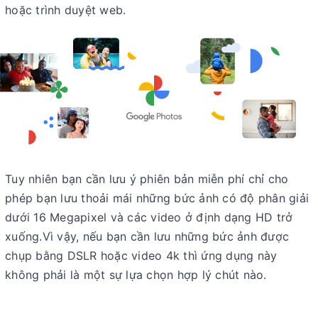
hoặc trình duyệt web.
Tuy nhiên bạn cần lưu ý phiên bản miễn phí chỉ cho
phép bạn lưu thoải mái những bức ảnh có độ phân giải
dưới 16 Megapixel và các video ở định dạng HD trở
xuống.Vì vậy, nếu bạn cần lưu những bức ảnh được
chụp bằng DSLR hoặc video 4k thì ứng dụng này
không phải là một sự lựa chọn hợp lý chút nào.