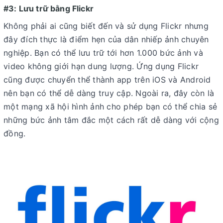
#3: Lưu trữ bằng Flickr
Không phải ai cũng biết đến và sử dụng Flickr nhưng
đây đích thực là điểm hẹn của dân nhiếp ảnh chuyên
nghiệp. Bạn có thể lưu trữ tới hơn 1.000 bức ảnh và
video không giới hạn dung lượng. Ứng dụng Flickr
cũng được chuyển thể thành app trên iOS và Android
nên bạn có thể dễ dàng truy cập. Ngoài ra, đây còn là
một mạng xã hội hình ảnh cho phép bạn có thể chia sẻ
những bức ảnh tâm đắc một cách rất dễ dàng với cộng
đồng.