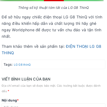
Thông số kỹ thuật tóm tắt của LG G8 ThinQ
Để sở hữu ngay chiếc điện thoại LG G8 ThinQ với tính
năng điều khiển hấp dẫn và chất lượng thì hãy ghé
ngay Worldphone để được tư vấn chu đáo và tận tình
nhất.
Tham khảo thêm về sản phẩm tại:
ĐIỆN THOẠI LG G8
THINQ
Tags:
LG G8 thinQ
VIẾT BÌNH LUẬN CỦA BẠN
Địa chỉ email của bạn sẽ được bảo mật. Các trường bắt buộc được đánh
*
dấu
Nội dung
*