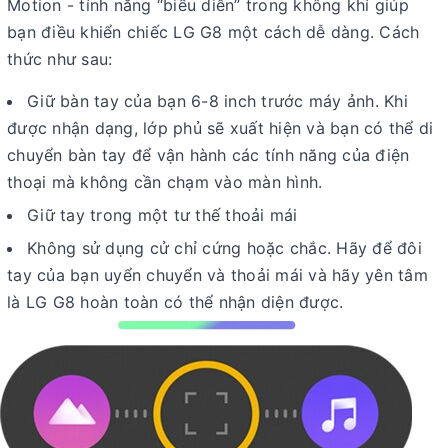
Motion - tính năng “biểu diễn” trong không khí giúp
bạn điều khiển chiếc LG G8 một cách dễ dàng. Cách
thức như sau:
Giữ bàn tay của bạn 6-8 inch trước máy ảnh. Khi
được nhận dạng, lớp phủ sẽ xuất hiện và bạn có thể di
chuyển bàn tay để vận hành các tính năng của điện
thoại mà không cần chạm vào màn hình.
Giữ tay trong một tư thế thoải mái
Không sử dụng cử chỉ cứng hoặc chắc. Hãy để đôi
tay của bạn uyển chuyển và thoải mái và hãy yên tâm
là LG G8 hoàn toàn có thể nhận diện được.