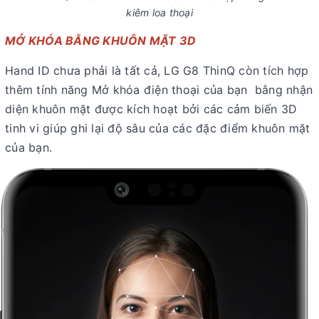
kiêm loa thoại
MỞ KHÓA BẰNG KHUÔN MẶT 3D
Hand ID chưa phải là tất cả, LG G8 ThinQ còn tích hợp
thêm tính năng Mở khóa điện thoại của bạn bằng nhận
diện khuôn mặt được kích hoạt bởi các cảm biến 3D
tinh vi giúp ghi lại độ sâu của các đặc điểm khuôn mặt
của bạn.