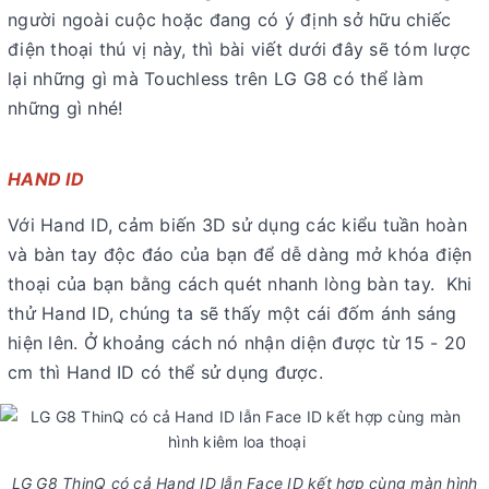
người ngoài cuộc hoặc đang có ý định sở hữu chiếc
điện thoại thú vị này, thì bài viết dưới đây sẽ tóm lược
lại những gì mà Touchless trên LG G8 có thể làm
những gì nhé!
HAND ID
Với Hand ID, cảm biến 3D sử dụng các kiểu tuần hoàn
và bàn tay độc đáo của bạn để dễ dàng mở khóa điện
thoại của bạn bằng cách quét nhanh lòng bàn tay. Khi
thử Hand ID, chúng ta sẽ thấy một cái đốm ánh sáng
hiện lên. Ở khoảng cách nó nhận diện được từ 15 - 20
cm thì Hand ID có thể sử dụng được.
LG G8 ThinQ có cả Hand ID lẫn Face ID kết hợp cùng màn hình