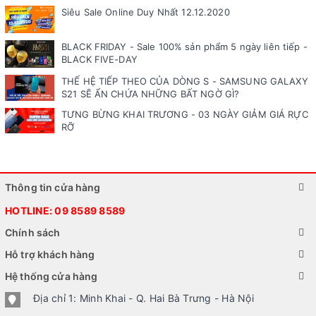
Siêu Sale Online Duy Nhất 12.12.2020
BLACK FRIDAY - Sale 100% sản phẩm 5 ngày liên tiếp -
BLACK FIVE-DAY
THẾ HỆ TIẾP THEO CỦA DÒNG S - SAMSUNG GALAXY
S21 SẼ ẨN CHỨA NHỮNG BẤT NGỜ GÌ?
TƯNG BỪNG KHAI TRƯƠNG - 03 NGÀY GIẢM GIÁ RỰC
RỠ
Thông tin cửa hàng
HOTLINE:
09 8589 8589
Chính sách
Hỗ trợ khách hàng
Hệ thống cửa hàng
Địa chỉ 1: Minh Khai - Q. Hai Bà Trưng - Hà Nội