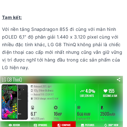
Tạm kết:
Với nền tảng Snapdragon 855 đi cùng với màn hình
pOLED 6,1" độ phân giải 1.440 x 3.120 pixel cùng với
nhiều đặc tính khác, LG G8 ThinQ không phải là chiếc
điện thoại cao cấp mới nhất nhưng cũng vẫn giữ vững
vị trí được nghĩ tới hàng đầu trong các sản phẩm của
LG hiện nay.