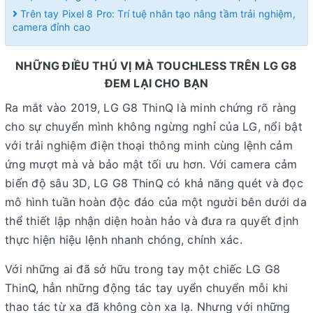
Trên tay Pixel 8 Pro: Trí tuệ nhân tạo nâng tầm trải nghiệm,
camera đỉnh cao
NHỮNG ĐIỀU THÚ VỊ MÀ TOUCHLESS TRÊN LG G8
ĐEM LẠI CHO BẠN
Ra mắt vào 2019, LG G8 ThinQ là minh chứng rõ ràng
cho sự chuyển mình không ngừng nghỉ của LG, nổi bật
với trải nghiệm điện thoại thông minh cùng lệnh cảm
ứng mượt mà và bảo mật tối ưu hơn. Với camera cảm
biến độ sâu 3D, LG G8 ThinQ có khả năng quét và đọc
mô hình tuần hoàn độc đáo của một người bên dưới da
thể thiết lập nhận diện hoàn hảo và đưa ra quyết định
thực hiện hiệu lệnh nhanh chóng, chính xác.
Với những ai đã sở hữu trong tay một chiếc LG G8
ThinQ, hẳn những động tác tay uyển chuyển mỗi khi
thao tác từ xa đã không còn xa lạ. Nhưng với những