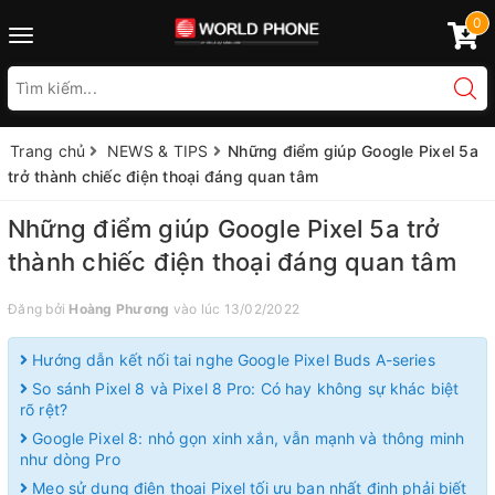
0
Toggle
navigation
Trang chủ
NEWS & TIPS
Những điểm giúp Google Pixel 5a
trở thành chiếc điện thoại đáng quan tâm
Những điểm giúp Google Pixel 5a trở
thành chiếc điện thoại đáng quan tâm
Đăng bởi
Hoàng Phương
vào lúc 13/02/2022
Hướng dẫn kết nối tai nghe Google Pixel Buds A-series
So sánh Pixel 8 và Pixel 8 Pro: Có hay không sự khác biệt
rõ rệt?
Google Pixel 8: nhỏ gọn xinh xắn, vẫn mạnh và thông minh
như dòng Pro
Mẹo sử dụng điện thoại Pixel tối ưu bạn nhất định phải biết