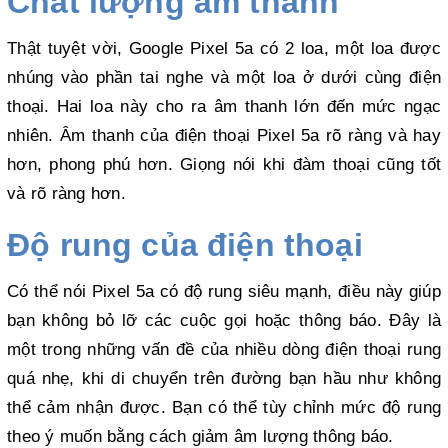
Chất lượng âm thanh
Thật tuyệt vời, Google Pixel 5a có 2 loa, một loa được 
nhúng vào phần tai nghe và một loa ở dưới cùng điện 
thoại. Hai loa này cho ra âm thanh lớn đến mức ngạc 
nhiên. Âm thanh của điện thoại Pixel 5a rõ ràng và hay 
hơn, phong phú hơn. Giọng nói khi đàm thoại cũng tốt 
và rõ ràng hơn.
Độ rung của điện thoại
Có thể nói Pixel 5a có độ rung siêu mạnh, điều này giúp 
bạn không bỏ lỡ các cuộc gọi hoặc thông báo. Đây là 
một trong những vấn đề của nhiều dòng điện thoại rung 
quá nhẹ, khi di chuyển trên đường bạn hầu như không 
thể cảm nhận được. Bạn có thể tùy chỉnh mức độ rung 
theo ý muốn bằng cách giảm âm lượng thông báo.