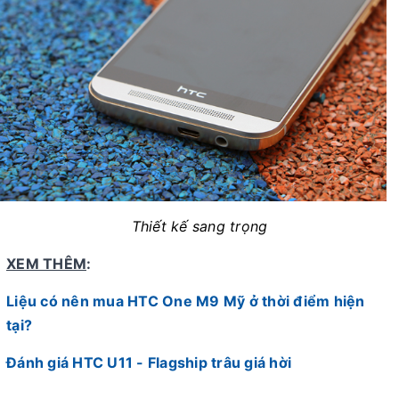
Thiết kế sang trọng
XEM THÊM
:
Liệu có nên mua HTC One M9 Mỹ ở thời điểm hiện
tại?
Đánh giá HTC U11 - Flagship trâu giá hời