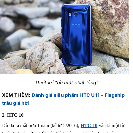
Thiết kế "bề mặt chất lỏng"
XEM THÊM
:
Đánh giá siêu phẩm HTC U11 - Flagship
trâu giá hời
2. HTC 10
Dù đã ra mắt hơn 1 năm (kể từ 5/2016),
HTC 10
vẫn là một từ