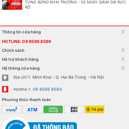
TƯNG BỪNG KHAI TRƯƠNG - 03 NGÀY GIẢM GIÁ RỰC
RỠ
Thông tin cửa hàng
HOTLINE:
09 8589 8589
Chính sách
Hỗ trợ khách hàng
Hệ thống cửa hàng
Địa chỉ 1: Minh Khai - Q. Hai Bà Trưng - Hà Nội
Hotline 1:
09 8589 8589
Phương thức thanh toán