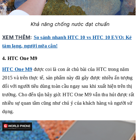
Khả năng chống nước đạt chuẩn
XEM THÊM
:
So sánh nhanh HTC 10 vs HTC 10 EVO: Kẻ
tám lạng, người nửa cân!
4. HTC One M9
HTC One M9
được coi là con át chủ bài của HTC trong năm
2015 và trên thực tế, sản phẩm này đã gây được nhiều ấn tượng
đối với người tiêu dùng toàn cầu ngay sau khi xuất hiện trên thị
trường. Cho đến tận bây giờ. HTC One M9 vẫn thu hút được rất
nhiều sự quan tâm cũng như chú ý của khách hàng và người sử
dụng.