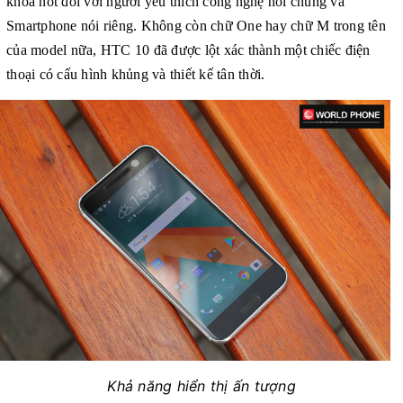
khóa hot đối với người yêu thích công nghệ nói chung và
Smartphone nói riêng. Không còn chữ One hay chữ M trong tên
của model nữa, HTC 10 đã được lột xác thành một chiếc điện
thoại có cấu hình khủng và thiết kế tân thời.
Khả năng hiển thị ấn tượng