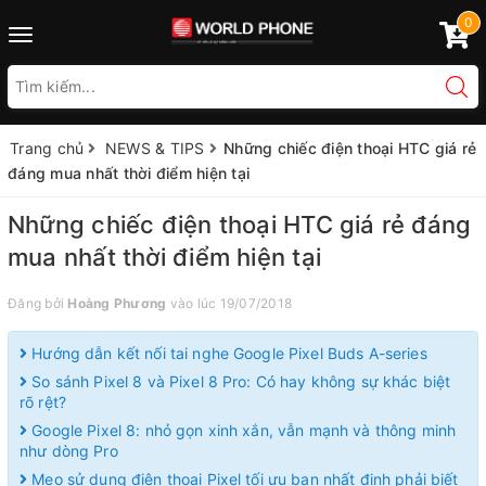
0
Toggle
navigation
Trang chủ
NEWS & TIPS
Những chiếc điện thoại HTC giá rẻ
đáng mua nhất thời điểm hiện tại
Những chiếc điện thoại HTC giá rẻ đáng
mua nhất thời điểm hiện tại
Đăng bởi
Hoàng Phương
vào lúc 19/07/2018
Hướng dẫn kết nối tai nghe Google Pixel Buds A-series
So sánh Pixel 8 và Pixel 8 Pro: Có hay không sự khác biệt
rõ rệt?
Google Pixel 8: nhỏ gọn xinh xắn, vẫn mạnh và thông minh
như dòng Pro
Mẹo sử dụng điện thoại Pixel tối ưu bạn nhất định phải biết