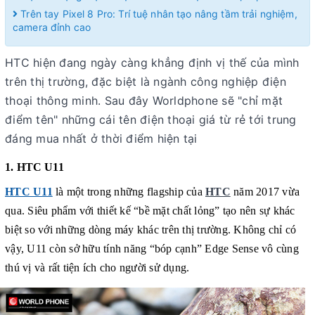
Trên tay Pixel 8 Pro: Trí tuệ nhân tạo nâng tầm trải nghiệm,
camera đỉnh cao
HTC hiện đang ngày càng khẳng định vị thế của mình
trên thị trường, đặc biệt là ngành công nghiệp điện
thoại thông minh. Sau đây Worldphone sẽ "chỉ mặt
điểm tên" những cái tên điện thoại giá từ rẻ tới trung
đáng mua nhất ở thời điểm hiện tại
1. HTC U11
HTC U11
là một trong những flagship của
HTC
năm 2017 vừa
qua. Siêu phẩm với thiết kế “bề mặt chất lỏng” tạo nên sự khác
biệt so với những dòng máy khác trên thị trường. Không chỉ có
vậy, U11 còn sở hữu tính năng “bóp cạnh” Edge Sense vô cùng
thú vị và rất tiện ích cho người sử dụng.