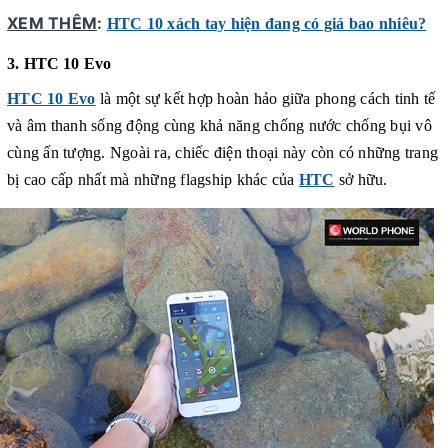
XEM THÊM
:
HTC 10 xách tay hiện đang có giá bao nhiêu?
3. HTC 10 Evo
HTC 10 Evo
là một sự kết hợp hoàn hảo giữa phong cách tinh tế
và âm thanh sống động cùng khả năng chống nước chống bụi vô
cùng ấn tượng. Ngoài ra, chiếc điện thoại này còn có những trang
bị cao cấp nhất mà những flagship khác của
HTC
sở hữu.