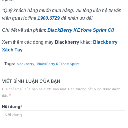
*Quý khách hàng muốn mua hàng, vui lòng liên hệ tư vấn
viên qua Hotline
1900.6729
để nhận ưu đãi.
Chi tiết về sản phẩm
:
BlackBerry KEYone Sprint Cũ
Xem thêm các dòng máy
Blackberry
khác
:
Blackberry
Xách Tay
Tags:
,
blackberry
BlackBerry KEYone Sprint
VIẾT BÌNH LUẬN CỦA BẠN
Địa chỉ email của bạn sẽ được bảo mật. Các trường bắt buộc được đánh
*
dấu
Nội dung
*