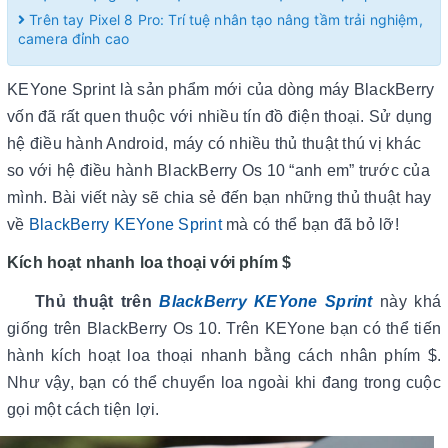
Trên tay Pixel 8 Pro: Trí tuệ nhân tạo nâng tầm trải nghiệm,
camera đỉnh cao
KEYone Sprint là sản phẩm mới của dòng máy BlackBerry
vốn đã rất quen thuộc với nhiều tín đồ điện thoại. Sử dụng
hệ điều hành Android, máy có nhiều thủ thuật thú vị khác
so với hệ điều hành BlackBerry Os 10 “anh em” trước của
mình. Bài viết này sẽ chia sẻ đến bạn những thủ thuật hay
về
BlackBerry KEYone Sprint
mà có thể bạn đã bỏ lỡ!
Kích hoạt nhanh loa thoại với phím $
Thủ thuật trên
BlackBerry KEYone Sprint
này khá
giống trên BlackBerry Os 10. Trên KEYone bạn có thể tiến
hành kích hoạt loa thoại nhanh bằng cách nhân phím $.
Như vậy, bạn có thể chuyển loa ngoài khi đang trong cuộc
gọi một cách tiện lợi.