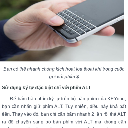
Bạn có thể nhanh chóng kích hoạt loa thoại khi trong cuộc
gọi với phím $
Sử dụng ký tự đặc biệt chỉ với phím ALT
Để bấm bàn phím ký tự trên bộ bàn phím của KEYone,
bạn cần nhấn giữ phím ALT. Tuy nhiên, điều này khá bất
tiện. Thay vào đó, bạn chỉ cần bấm nhanh 2 lần rồi thả ALT
ra để chuyển sang bộ bàn phím với ALT mà không cần