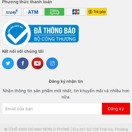
Phương thức thanh toán
Kết nối với chúng tôi
Đăng ký nhận tin
Nhận thông tin sản phẩm mới nhất, tin khuyến mãi và nhiều hơn
nữa.
Đăng ký
© HỘ KINH DOANH WORLD PHONE | Địa chỉ: Số 128 Thái Hà, Phường