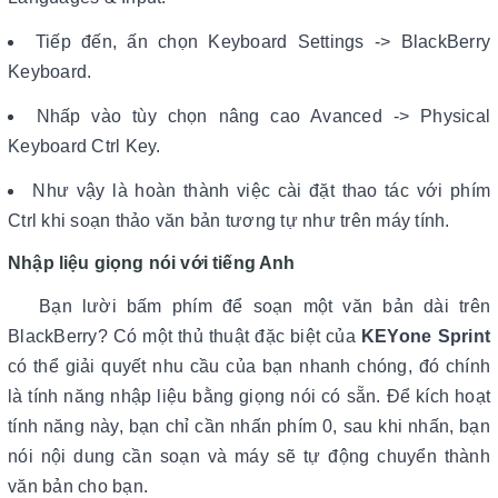
Tiếp đến, ấn chọn Keyboard Settings -> BlackBerry
Keyboard.
Nhấp vào tùy chọn nâng cao Avanced -> Physical
Keyboard Ctrl Key.
Như vậy là hoàn thành việc cài đặt thao tác với phím
Ctrl khi soạn thảo văn bản tương tự như trên máy tính.
Nhập liệu giọng nói với tiếng Anh
Bạn lười bấm phím để soạn một văn bản dài trên
BlackBerry? Có một thủ thuật đặc biệt của
KEYone Sprint
có thể giải quyết nhu cầu của bạn nhanh chóng, đó chính
là tính năng nhập liệu bằng giọng nói có sẵn. Để kích hoạt
tính năng này, bạn chỉ cần nhấn phím 0, sau khi nhấn, bạn
nói nội dung cần soạn và máy sẽ tự động chuyển thành
văn bản cho bạn.