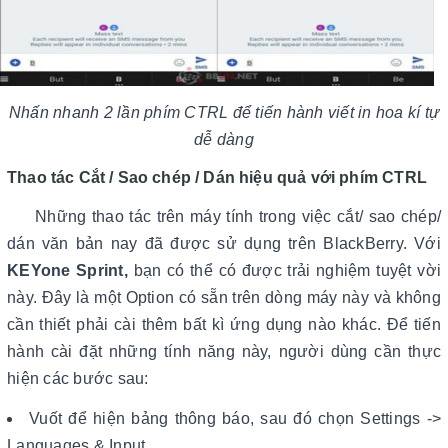
Nhấn nhanh 2 lần phím CTRL để tiến hành viết in hoa kí tự
dễ dàng
Thao tác Cắt / Sao chép / Dán hiệu quả với phím CTRL
Những thao tác trên máy tính trong việc cắt/ sao chép/
dán văn bản nay đã được sử dụng trên BlackBerry. Với
KEYone Sprint,
bạn có thể có được trải nghiệm tuyệt vời
này. Đây là một Option có sẵn trên dòng máy này và không
cần thiết phải cài thêm bất kì ứng dụng nào khác. Để tiến
hành cài đặt những tính năng này, người dùng cần thực
hiện các bước sau:
Vuốt để hiện bảng thông báo, sau đó chọn Settings ->
Languages & Input.