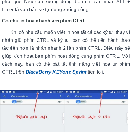
phải giữ. Nếu cần xuống dòng, bạn chỉ cần nhấn ALT +
Enter là văn bản sẽ tự động xuống dòng.
Gõ chữ in hoa nhanh với phím CTRL
Khi có nhu cầu muốn viết in hoa tất cả các ký tự, thay vì
nhấn giữ phím CTRL và ký tự, bạn có thể tiến hành thao
tác tiện hơn là nhấn nhanh 2 lần phím CTRL. Điều này sẽ
giúp kích hoạt bàn phím hoạt động cùng phím CTRL. Với
cách này, bạn có thể bật tắt tính năng viết hoa từ phím
CTRL trên
BlackBerry KEYone Sprint
tiện lợi.