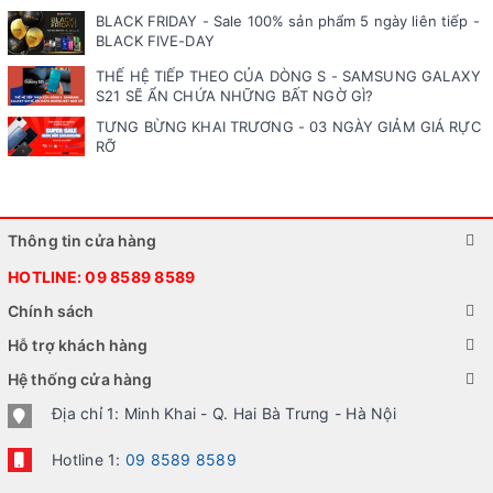
BLACK FRIDAY - Sale 100% sản phẩm 5 ngày liên tiếp -
BLACK FIVE-DAY
THẾ HỆ TIẾP THEO CỦA DÒNG S - SAMSUNG GALAXY
S21 SẼ ẨN CHỨA NHỮNG BẤT NGỜ GÌ?
TƯNG BỪNG KHAI TRƯƠNG - 03 NGÀY GIẢM GIÁ RỰC
RỠ
Thông tin cửa hàng
HOTLINE:
09 8589 8589
Chính sách
Hỗ trợ khách hàng
Hệ thống cửa hàng
Địa chỉ 1: Minh Khai - Q. Hai Bà Trưng - Hà Nội
Hotline 1:
09 8589 8589