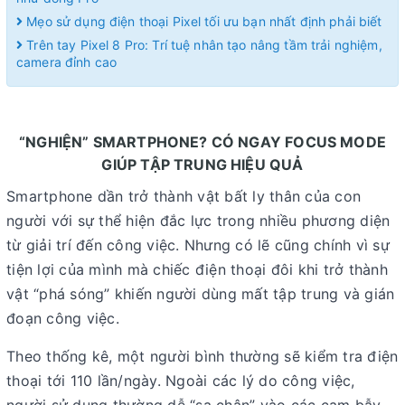
Mẹo sử dụng điện thoại Pixel tối ưu bạn nhất định phải biết
Trên tay Pixel 8 Pro: Trí tuệ nhân tạo nâng tầm trải nghiệm,
camera đỉnh cao
“NGHIỆN” SMARTPHONE? CÓ NGAY FOCUS MODE
GIÚP TẬP TRUNG HIỆU QUẢ
Smartphone dần trở thành vật bất ly thân của con
người với sự thể hiện đắc lực trong nhiều phương diện
từ giải trí đến công việc. Nhưng có lẽ cũng chính vì sự
tiện lợi của mình mà chiếc điện thoại đôi khi trở thành
vật “phá sóng” khiến người dùng mất tập trung và gián
đoạn công việc.
Theo thống kê, một người bình thường sẽ kiểm tra điện
thoại tới 110 lần/ngày. Ngoài các lý do công việc,