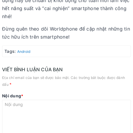
dụng này để chuẩn bị khởi động cho tuần mới làm việc
hết năng suất và “cai nghiện” smartphone thành công
nhé!
Đừng quên theo dõi Worldphone để cập nhật những tin
tức hữu ích trên smartphone!
Tags:
Android
VIẾT BÌNH LUẬN CỦA BẠN
Địa chỉ email của bạn sẽ được bảo mật. Các trường bắt buộc được đánh
*
dấu
Nội dung
*