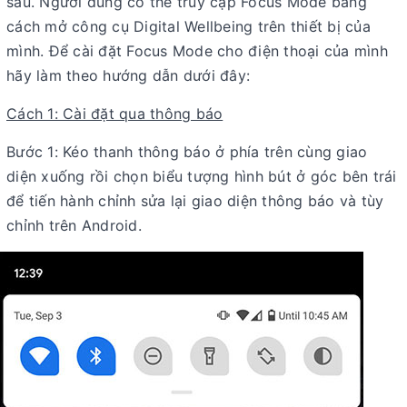
sau. Người dùng có thể truy cập Focus Mode bằng
cách mở công cụ Digital Wellbeing trên thiết bị của
mình. Để cài đặt Focus Mode cho điện thoại của mình
hãy làm theo hướng dẫn dưới đây:
Cách 1: Cài đặt qua thông báo
Bước 1: Kéo thanh thông báo ở phía trên cùng giao
diện xuống rồi chọn biểu tượng hình bút ở góc bên trái
để tiến hành chỉnh sửa lại giao diện thông báo và tùy
chỉnh trên Android.