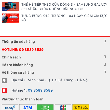
THẾ HỆ TIẾP THEO CỦA DÒNG S - SAMSUNG GALAXY
S21 SẼ ẨN CHỨA NHỮNG BẤT NGỜ GÌ?
TƯNG BỪNG KHAI TRƯƠNG - 03 NGÀY GIẢM GIÁ RỰC
RỠ
Thông tin cửa hàng
HOTLINE:
09 8589 8589
Chính sách
Hỗ trợ khách hàng
Hệ thống cửa hàng
Địa chỉ 1: Minh Khai - Q. Hai Bà Trưng - Hà Nội
Hotline 1:
09 8589 8589
Phương thức thanh toán