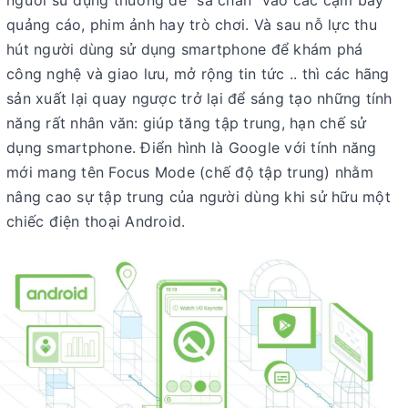
người sử dụng thường dễ “sa chân” vào các cạm bẫy
quảng cáo, phim ảnh hay trò chơi. Và sau nỗ lực thu
hút người dùng sử dụng smartphone để khám phá
công nghệ và giao lưu, mở rộng tin tức .. thì các hãng
sản xuất lại quay ngược trở lại để sáng tạo những tính
năng rất nhân văn: giúp tăng tập trung, hạn chế sử
dụng smartphone. Điển hình là Google với tính năng
mới mang tên Focus Mode (chế độ tập trung) nhằm
nâng cao sự tập trung của người dùng khi sử hữu một
chiếc điện thoại Android.