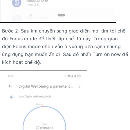
Bước 2: Sau khi chuyển sang giao diện mới tìm tới chế
độ Focus mode để thiết lập chế độ này. Trong giao
diện Focus mode chọn vào ô vuông bên cạnh những
ứng dụng bạn muốn ẩn đi. Sau đó nhấn Turn on now để
kích hoạt chế độ.