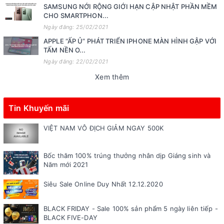
SAMSUNG NỚI RỘNG GIỚI HẠN CẬP NHẬT PHẦN MỀM
CHO SMARTPHON...
Ngày đăng: 25/02/2021
APPLE “ẤP Ủ” PHÁT TRIỂN IPHONE MÀN HÌNH GẬP VỚI
TẤM NỀN O...
Ngày đăng: 22/02/2021
Xem thêm
Tin Khuyến mãi
VIỆT NAM VÔ ĐỊCH GIẢM NGAY 500K
Bốc thăm 100% trúng thưởng nhân dịp Giáng sinh và
Năm mới 2021
Siêu Sale Online Duy Nhất 12.12.2020
BLACK FRIDAY - Sale 100% sản phẩm 5 ngày liên tiếp -
BLACK FIVE-DAY