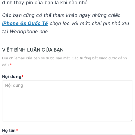
định thay pin của bạn là khi nào nhé.
Các bạn cũng có thể tham khảo ngay những chiếc
iPhone 6s Quốc Tế
chọn lọc với mức chai pin nhỏ xíu
tại Worldphone nhé
VIẾT BÌNH LUẬN CỦA BẠN
Địa chỉ email của bạn sẽ được bảo mật. Các trường bắt buộc được đánh
*
dấu
Nội dung
*
Họ tên
*