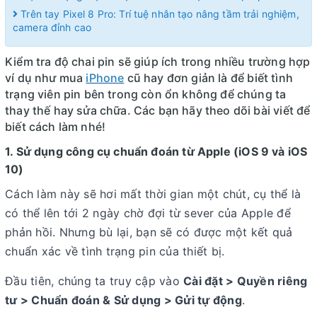
Trên tay Pixel 8 Pro: Trí tuệ nhân tạo nâng tầm trải nghiệm,
camera đỉnh cao
Kiểm tra độ chai pin sẽ giúp ích trong nhiều trường hợp
ví dụ như mua
iPhone
cũ hay đơn giản là để biết tình
trạng viên pin bên trong còn ổn không để chúng ta
thay thế hay sửa chữa. Các bạn hãy theo dõi bài viết để
biết cách làm nhé!
1. Sử dụng công cụ chuẩn đoán từ Apple (iOS 9 và iOS
10)
Cách làm này sẽ hơi mất thời gian một chút, cụ thể là
có thể lên tới 2 ngày chờ đợi từ sever của Apple để
phản hồi. Nhưng bù lại, bạn sẽ có được một kết quả
chuẩn xác về tình trạng pin của thiết bị.
Đầu tiên, chúng ta truy cập vào
Cài đặt > Quyền riêng
tư > Chuẩn đoán & Sử dụng > Gửi tự động
.