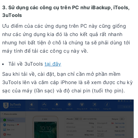
3. Sử dụng các công cụ trên PC như iBackup, iTools,
3uTools
Ưu điểm của các ứng dụng trên PC này cũng giống
như các ứng dụng kia đó là cho kết quả rất nhanh
nhưng hơi bất tiện ở chỗ là chúng ta sẽ phải dùng tới
máy tính để tải các công cụ này về.
Tải về 3uTools
tại đây
Sau khi tải về, cài đặt, bạn chỉ cần mở phần mềm
3uTools lên và cắm cáp iPhone là sẽ xem được chu kỳ
sạc của máy (lần sạc) và độ chai pin (tuổi thọ pin).