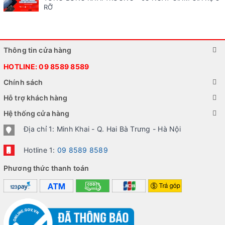
RỠ
Thông tin cửa hàng
HOTLINE:
09 8589 8589
Chính sách
Hỗ trợ khách hàng
Hệ thống cửa hàng
Địa chỉ 1: Minh Khai - Q. Hai Bà Trưng - Hà Nội
Hotline 1:
09 8589 8589
Phương thức thanh toán