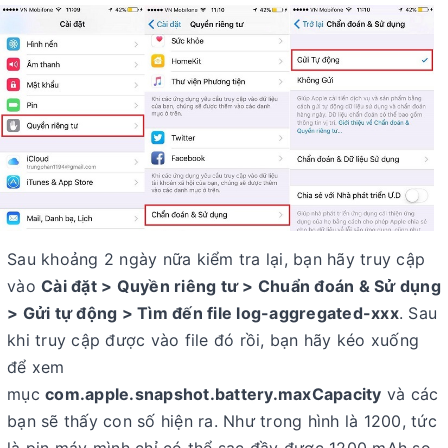
Sau khoảng 2 ngày nữa kiểm tra lại, bạn hãy truy cập
vào
Cài đặt > Quyền riêng tư > Chuẩn đoán & Sử dụng
> Gửi tự động > Tìm đến file log-aggregated-xxx
. Sau
khi truy cập được vào file đó rồi, bạn hãy kéo xuống
để xem
mục
com.apple.snapshot.battery.maxCapacity
và các
bạn sẽ thấy con số hiện ra. Như trong hình là 1200, tức