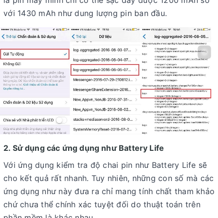
là pin máy mình chỉ có thể sạc đầy được 1200 mAh so
với 1430 mAh như dung lượng pin ban đầu.
2. Sử dụng các ứng dụng như Battery Life
Với ứng dụng kiểm tra độ chai pin như Battery Life sẽ
cho kết quả rất nhanh. Tuy nhiên, những con số mà các
ứng dụng như này đưa ra chỉ mang tính chất tham khảo
chứ chưa thể chính xác tuyệt đối do thuật toán trên
phần mềm là khác nhau.