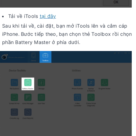
Tải về iTools
tại đây
Sau khi tải về, cài đặt, bạn mở iTools lên và cắm cáp
iPhone. Bước tiếp theo, bạn chọn thẻ Toolbox rồi chọn
phần Battery Master ở phía dưới.