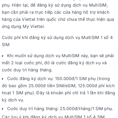
phụ. Hiện tại, để đăng ký sử dụng dịch vụ MultiSIM,
bạn cần phải ra trực tiếp các cửa hàng hỗ trợ khách
hàng của Viettel trên quốc chứ chưa thể thực hiện qua
ứng dụng My Viettel.
Cước phí khi đăng ký sử dụng dịch vụ MultiSIM 1 số 4
SIM
Khi muốn sử dụng dịch vụ MultiSIM này, bạn sẽ phải
mất 2 loại cước phí, đó là cước đăng ký dịch vụ và
cước duy trì hàng tháng.
Cước đăng ký dịch vụ: 150.000đ/1 SIM phụ (trong
đó bao gồm 25.000đ tiền SIM/eSIM, 125.000đ phí kích
hoạt 1 SIM phụ). Đây là khoản phí chỉ trả 1 lần khi đăng
ký dịch vụ.
Cước duy trì hàng tháng: 25.000đ/tháng/1 SIM phụ.
Các lưu ý khi đăng ký dịch vụ MultiSIM 1 số 4 SIM