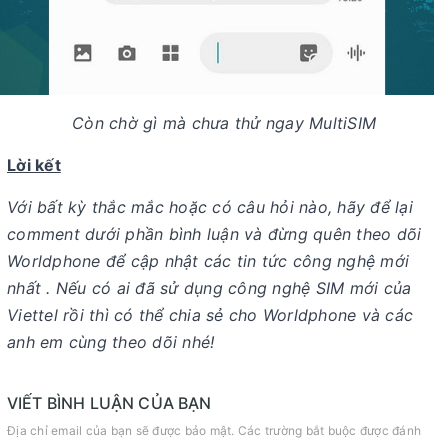
Còn chờ gì mà chưa thử ngay MultiSIM
Lời kết
Với bất kỳ thắc mắc hoặc có câu hỏi nào, hãy để lại
comment dưới phần bình luận và đừng quên theo dõi
Worldphone để cập nhật các tin tức công nghệ mới
nhất . Nếu có ai đã sử dụng công nghệ SIM mới của
Viettel rồi thì có thể chia sẻ cho Worldphone và các
anh em cùng theo dõi nhé!
VIẾT BÌNH LUẬN CỦA BẠN
Địa chỉ email của bạn sẽ được bảo mật. Các trường bắt buộc được đánh