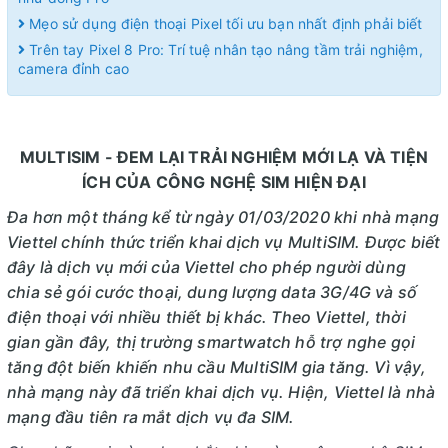
Mẹo sử dụng điện thoại Pixel tối ưu bạn nhất định phải biết
Trên tay Pixel 8 Pro: Trí tuệ nhân tạo nâng tầm trải nghiệm,
camera đỉnh cao
MULTISIM - ĐEM LẠI TRẢI NGHIỆM MỚI LẠ VÀ TIỆN
ÍCH CỦA CÔNG NGHỆ SIM HIỆN ĐẠI
Đa hơn một tháng kể từ ngày 01/03/2020 khi nhà mạng
Viettel chính thức triển khai dịch vụ MultiSIM. Được biết
đây là dịch vụ mới của Viettel cho phép người dùng
chia sẻ gói cước thoại, dung lượng data 3G/4G và số
điện thoại với nhiều thiết bị khác.
Theo Viettel, thời
gian gần đây, thị trường smartwatch hỗ trợ nghe gọi
tăng đột biến khiến nhu cầu MultiSIM gia tăng. Vì vậy,
nhà mạng này đã triển khai dịch vụ. Hiện, Viettel là nhà
mạng đầu tiên ra mắt dịch vụ đa SIM.