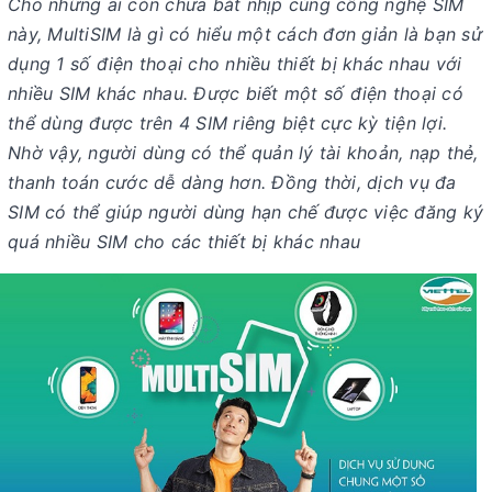
Cho những ai còn chưa bắt nhịp cùng công nghệ SIM
này,
MultiSIM là gì có hiểu một cách đơn giản là bạn sử
dụng 1 số điện thoại cho nhiều thiết bị khác nhau với
nhiều SIM khác nhau. Được biết một số điện thoại có
thể dùng được trên 4 SIM riêng biệt cực kỳ tiện lợi.
Nhờ vậy, người dùng có thể quản lý tài khoản, nạp thẻ,
thanh toán cước dễ dàng hơn. Đồng thời, dịch vụ đa
SIM có thể giúp người dùng hạn chế được việc đăng ký
quá nhiều SIM cho các thiết bị khác nhau