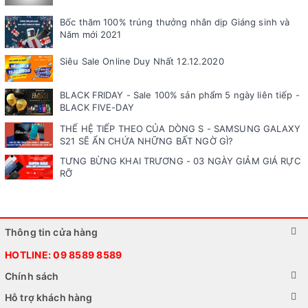
Bốc thăm 100% trúng thưởng nhân dịp Giáng sinh và
Năm mới 2021
Siêu Sale Online Duy Nhất 12.12.2020
BLACK FRIDAY - Sale 100% sản phẩm 5 ngày liên tiếp -
BLACK FIVE-DAY
THẾ HỆ TIẾP THEO CỦA DÒNG S - SAMSUNG GALAXY
S21 SẼ ẨN CHỨA NHỮNG BẤT NGỜ GÌ?
TƯNG BỪNG KHAI TRƯƠNG - 03 NGÀY GIẢM GIÁ RỰC
RỠ
Thông tin cửa hàng
HOTLINE:
09 8589 8589
Chính sách
Hỗ trợ khách hàng