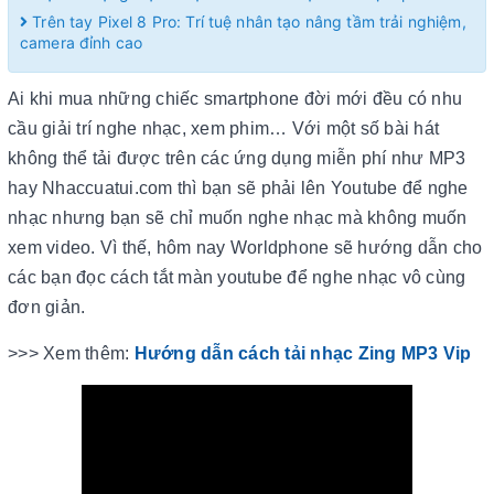
Trên tay Pixel 8 Pro: Trí tuệ nhân tạo nâng tầm trải nghiệm,
camera đỉnh cao
Ai khi mua những chiếc smartphone đời mới đều có nhu
cầu giải trí nghe nhạc, xem phim… Với một số bài hát
không thể tải được trên các ứng dụng miễn phí như MP3
hay Nhaccuatui.com thì bạn sẽ phải lên Youtube để nghe
nhạc nhưng bạn sẽ chỉ muốn nghe nhạc mà không muốn
xem video. Vì thế, hôm nay Worldphone sẽ hướng dẫn cho
các bạn đọc cách tắt màn youtube để nghe nhạc vô cùng
đơn giản.
>>> Xem thêm:
Hướng dẫn cách tải nhạc Zing MP3 Vip