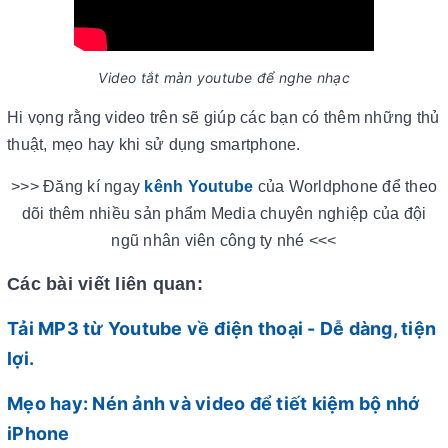
Video tắt màn youtube để nghe nhạc
Hi vọng rằng video trên sẽ giúp các bạn có thêm những thủ
thuật, mẹo hay khi sử dụng smartphone.
>>> Đăng kí ngay
kênh Youtube
của Worldphone để theo
dõi thêm nhiều sản phẩm Media chuyên nghiệp của đội
ngũ nhân viên công ty nhé <<<
Các bài viết liên quan:
Tải MP3 từ Youtube về điện thoại - Dễ dàng, tiện
lợi.
Mẹo hay: Nén ảnh và video để tiết kiệm bộ nhớ
iPhone