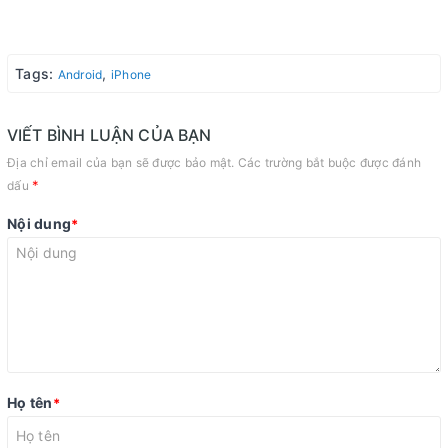
Tags:
,
Android
iPhone
VIẾT BÌNH LUẬN CỦA BẠN
Địa chỉ email của bạn sẽ được bảo mật. Các trường bắt buộc được đánh
*
dấu
Nội dung
*
Họ tên
*