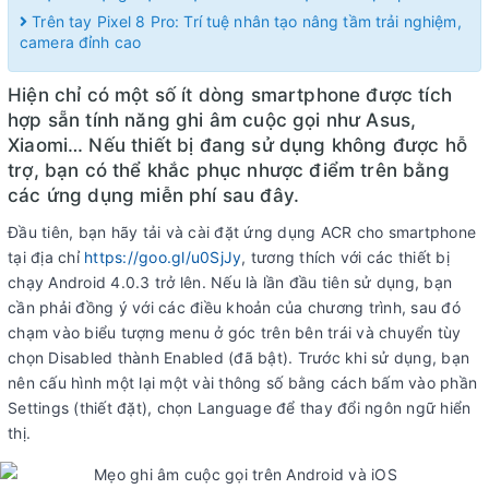
Trên tay Pixel 8 Pro: Trí tuệ nhân tạo nâng tầm trải nghiệm,
camera đỉnh cao
Hiện chỉ có một số ít dòng smartphone được tích
hợp sẵn tính năng ghi âm cuộc gọi như Asus,
Xiaomi… Nếu thiết bị đang sử dụng không được hỗ
trợ, bạn có thể khắc phục nhược điểm trên bằng
các ứng dụng miễn phí sau đây.
Đầu tiên, bạn hãy tải và cài đặt ứng dụng ACR cho smartphone
tại địa chỉ
https://goo.gl/u0SjJy
, tương thích với các thiết bị
chạy Android 4.0.3 trở lên. Nếu là lần đầu tiên sử dụng, bạn
cần phải đồng ý với các điều khoản của chương trình, sau đó
chạm vào biểu tượng menu ở góc trên bên trái và chuyển tùy
chọn Disabled thành Enabled (đã bật). Trước khi sử dụng, bạn
nên cấu hình một lại một vài thông số bằng cách bấm vào phần
Settings (thiết đặt), chọn Language để thay đổi ngôn ngữ hiển
thị.