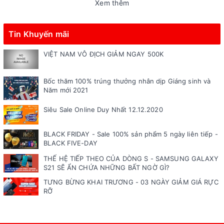
Xem thêm
Tin Khuyến mãi
VIỆT NAM VÔ ĐỊCH GIẢM NGAY 500K
Bốc thăm 100% trúng thưởng nhân dịp Giáng sinh và
Năm mới 2021
Siêu Sale Online Duy Nhất 12.12.2020
BLACK FRIDAY - Sale 100% sản phẩm 5 ngày liên tiếp -
BLACK FIVE-DAY
THẾ HỆ TIẾP THEO CỦA DÒNG S - SAMSUNG GALAXY
S21 SẼ ẨN CHỨA NHỮNG BẤT NGỜ GÌ?
TƯNG BỪNG KHAI TRƯƠNG - 03 NGÀY GIẢM GIÁ RỰC
RỠ