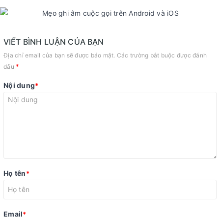
VIẾT BÌNH LUẬN CỦA BẠN
Địa chỉ email của bạn sẽ được bảo mật. Các trường bắt buộc được đánh
*
dấu
Nội dung
*
Họ tên
*
Email
*