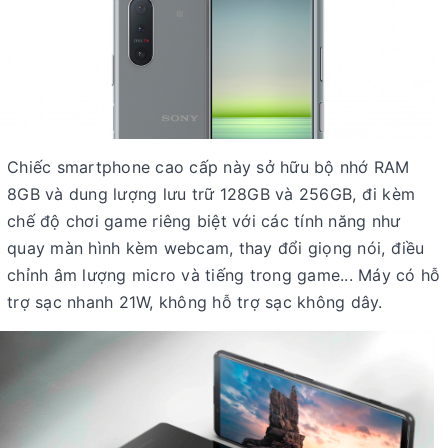
Chiếc smartphone cao cấp này sở hữu bộ nhớ RAM
8GB và dung lượng lưu trữ 128GB và 256GB, đi kèm
chế độ chơi game riêng biệt với các tính năng như
quay màn hình kèm webcam, thay đổi giọng nói, điều
chỉnh âm lượng micro và tiếng trong game... Máy có hỗ
trợ sạc nhanh 21W, không hỗ trợ sạc không dây.