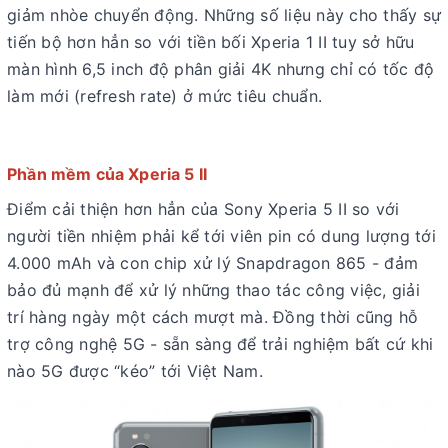
giảm nhòe chuyển động. Những số liệu này cho thấy sự
tiến bộ hơn hẳn so với tiền bối Xperia 1 II tuy sở hữu
màn hình 6,5 inch độ phân giải 4K nhưng chỉ có tốc độ
làm mới (refresh rate) ở mức tiêu chuẩn.
Phần mềm của Xperia 5 II
Điểm cải thiện hơn hẳn của Sony Xperia 5 II so với
người tiền nhiệm phải kể tới viên pin có dung lượng tới
4.000 mAh và con chip xử lý Snapdragon 865 - đảm
bảo đủ mạnh để xử lý những thao tác công việc, giải
trí hàng ngày một cách mượt mà. Đồng thời cũng hỗ
trợ công nghệ 5G - sẵn sàng để trải nghiệm bất cứ khi
nào 5G được “kéo” tới Việt Nam.