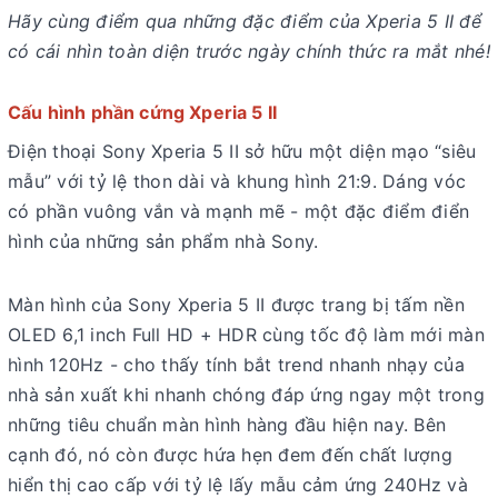
Hãy cùng điểm qua những đặc điểm của Xperia 5 II để
có cái nhìn toàn diện trước ngày chính thức ra mắt nhé!
Cấu hình phần cứng Xperia 5 II
Điện thoại Sony Xperia 5 II sở hữu một diện mạo “siêu
mẫu” với tỷ lệ thon dài và khung hình 21:9. Dáng vóc
có phần vuông vắn và mạnh mẽ - một đặc điểm điển
hình của những sản phẩm nhà Sony.
Màn hình của Sony Xperia 5 II được trang bị tấm nền
OLED 6,1 inch Full HD + HDR cùng tốc độ làm mới màn
hình 120Hz - cho thấy tính bắt trend nhanh nhạy của
nhà sản xuất khi nhanh chóng đáp ứng ngay một trong
những tiêu chuẩn màn hình hàng đầu hiện nay. Bên
cạnh đó, nó còn được hứa hẹn đem đến chất lượng
hiển thị cao cấp với tỷ lệ lấy mẫu cảm ứng 240Hz và