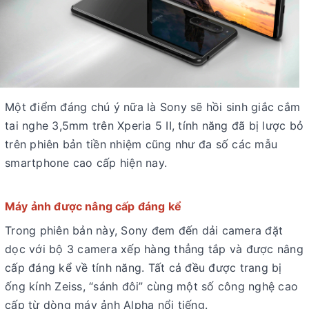
Một điểm đáng chú ý nữa là Sony sẽ hồi sinh giắc cắm
tai nghe 3,5mm trên Xperia 5 II, tính năng đã bị lược bỏ
trên phiên bản tiền nhiệm cũng như đa số các mẫu
smartphone cao cấp hiện nay.
Máy ảnh được nâng cấp đáng kể
Trong phiên bản này, Sony đem đến dải camera đặt
dọc với bộ 3 camera xếp hàng thẳng tắp và được nâng
cấp đáng kể về tính năng. Tất cả đều được trang bị
ống kính Zeiss, “sánh đôi” cùng một số công nghệ cao
cấp từ dòng máy ảnh Alpha nổi tiếng.