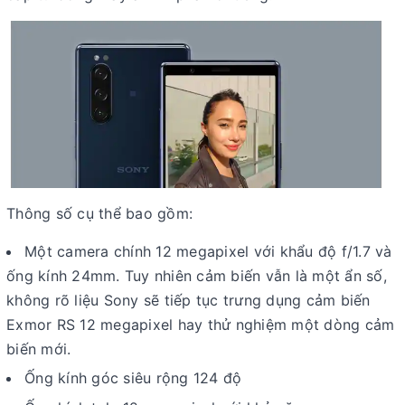
Thông số cụ thể bao gồm:
Một camera chính 12 megapixel với khẩu độ f/1.7 và
ống kính 24mm. Tuy nhiên cảm biến vẫn là một ẩn số,
không rõ liệu Sony sẽ tiếp tục trưng dụng cảm biến
Exmor RS 12 megapixel hay thử nghiệm một dòng cảm
biến mới.
Ống kính góc siêu rộng 124 độ