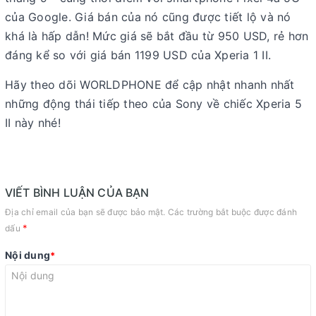
của Google. Giá bán của nó cũng được tiết lộ và nó
khá là hấp dẫn! Mức giá sẽ bắt đầu từ 950 USD, rẻ hơn
đáng kể so với giá bán 1199 USD của Xperia 1 II.
Hãy theo dõi WORLDPHONE để cập nhật nhanh nhất
những động thái tiếp theo của Sony về chiếc Xperia 5
II này nhé!
VIẾT BÌNH LUẬN CỦA BẠN
Địa chỉ email của bạn sẽ được bảo mật. Các trường bắt buộc được đánh
*
dấu
Nội dung
*