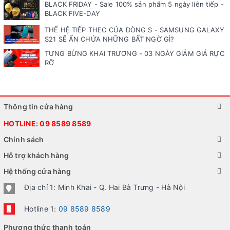
BLACK FRIDAY - Sale 100% sản phẩm 5 ngày liên tiếp -
BLACK FIVE-DAY
THẾ HỆ TIẾP THEO CỦA DÒNG S - SAMSUNG GALAXY
S21 SẼ ẨN CHỨA NHỮNG BẤT NGỜ GÌ?
TƯNG BỪNG KHAI TRƯƠNG - 03 NGÀY GIẢM GIÁ RỰC
RỠ
Thông tin cửa hàng
HOTLINE:
09 8589 8589
Chính sách
Hỗ trợ khách hàng
Hệ thống cửa hàng
Địa chỉ 1: Minh Khai - Q. Hai Bà Trưng - Hà Nội
Hotline 1:
09 8589 8589
Phương thức thanh toán