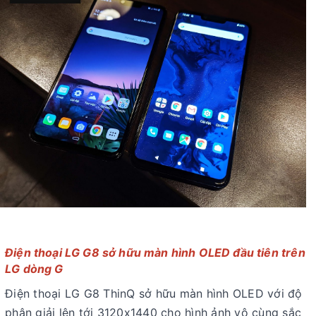
Điện thoại LG G8 sở hữu màn hình OLED đầu tiên trên
LG dòng G
Điện thoại LG G8 ThinQ sở hữu màn hình OLED với độ
phân giải lên tới 3120x1440 cho hình ảnh vô cùng sắc