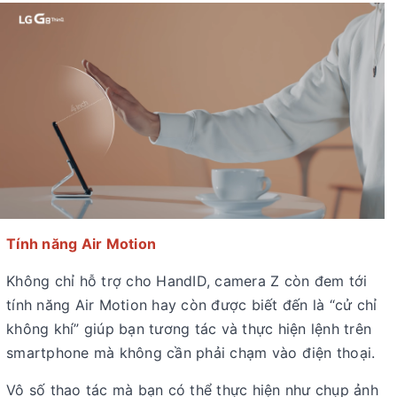
Tính năng Air Motion
Không chỉ hỗ trợ cho HandID, camera Z còn đem tới
tính năng Air Motion hay còn được biết đến là “cử chỉ
không khí” giúp bạn tương tác và thực hiện lệnh trên
smartphone mà không cần phải chạm vào điện thoại.
Vô số thao tác mà bạn có thể thực hiện như chụp ảnh