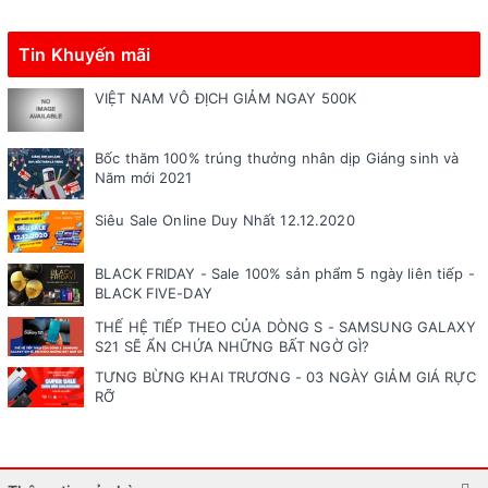
Tin Khuyến mãi
VIỆT NAM VÔ ĐỊCH GIẢM NGAY 500K
Bốc thăm 100% trúng thưởng nhân dịp Giáng sinh và
Năm mới 2021
Siêu Sale Online Duy Nhất 12.12.2020
BLACK FRIDAY - Sale 100% sản phẩm 5 ngày liên tiếp -
BLACK FIVE-DAY
THẾ HỆ TIẾP THEO CỦA DÒNG S - SAMSUNG GALAXY
S21 SẼ ẨN CHỨA NHỮNG BẤT NGỜ GÌ?
TƯNG BỪNG KHAI TRƯƠNG - 03 NGÀY GIẢM GIÁ RỰC
RỠ