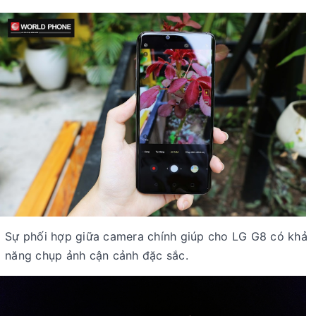
Sự phối hợp giữa camera chính giúp cho LG G8 có khả
năng chụp ảnh cận cảnh đặc sắc.