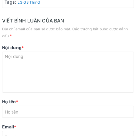
Tags:
LG G8 ThinQ
VIẾT BÌNH LUẬN CỦA BẠN
Địa chỉ email của bạn sẽ được bảo mật. Các trường bắt buộc được đánh
*
dấu
Nội dung
*
Họ tên
*
Email
*