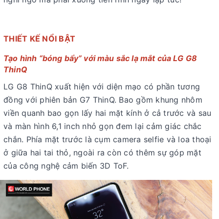
THIẾT KẾ NỔI BẬT
Tạo hình “bóng bẩy” với màu sắc lạ mắt của LG G8
ThinQ
LG G8 ThinQ xuất hiện với diện mạo có phần tương
đồng với phiên bản G7 ThinQ. Bao gồm khung nhôm
viền quanh bao gọn lấy hai mặt kính ở cả trước và sau
và màn hình 6,1 inch nhỏ gọn đem lại cảm giác chắc
chắn. Phía mặt trước là cụm camera selfie và loa thoại
ở giữa hai tai thỏ, ngoài ra còn có thêm sự góp mặt
của công nghệ cảm biến 3D ToF.