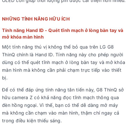
OLED còn giúp thời lượng pin được cải thiện hơn nhiều.
NHỮNG TÍNH NĂNG HỮU ÍCH
Tính năng Hand ID - Quét tĩnh mạch ở lòng bàn tay và
mở khóa màn hình
Một tính năng thú vị không thể bỏ qua trên LG G8
ThinQ chính là Hand ID. Tính năng này cho phép người
dùng có thể quét tĩnh mạch ở lòng bàn tay và mở khóa
màn hình mà không cần phải chạm trực tiếp vào thiết
bị.
Để có thể đáp ứng tính năng tân tiến này, G8 ThinQ sở
hữu camera Z có khả năng đọc tĩnh mạch thông qua
đèn hồng ngoại. Vì thế, bạn có thể dễ dàng mở máy
mà không cần chạm vào màn hình, thậm chí ngay cả
trong điều kiện thiếu sáng.