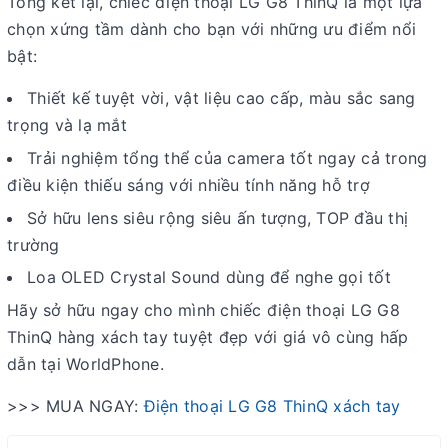
Tổng kết lại, chiếc điện thoại LG G8 ThinQ là một lựa
chọn xứng tầm dành cho bạn với những ưu điểm nổi
bật:
Thiết kế tuyệt vời, vật liệu cao cấp, màu sắc sang
trọng và lạ mắt
Trải nghiệm tổng thể của camera tốt ngay cả trong
điều kiện thiếu sáng với nhiều tính năng hỗ trợ
Sở hữu lens siêu rộng siêu ấn tượng, TOP đầu thị
trường
Loa OLED Crystal Sound dùng để nghe gọi tốt
Hãy sở hữu ngay cho mình chiếc điện thoại LG G8
ThinQ hàng xách tay tuyệt đẹp với giá vô cùng hấp
dẫn tại WorldPhone.
>>> MUA NGAY:
Điện thoại LG G8 ThinQ xách tay