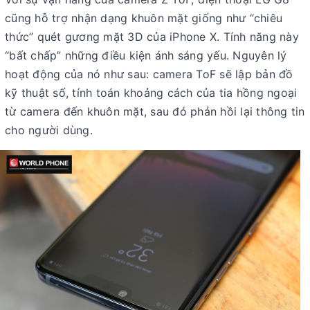
cũng hỗ trợ nhận dạng khuôn mặt giống như “chiêu
thức” quét gương mặt 3D của iPhone X. Tính năng này
“bất chấp” những điều kiện ánh sáng yếu. Nguyên lý
hoạt động của nó như sau: camera ToF sẽ lập bản đồ
kỹ thuật số, tính toán khoảng cách của tia hồng ngoại
từ camera đến khuôn mặt, sau đó phản hồi lại thông tin
cho người dùng.