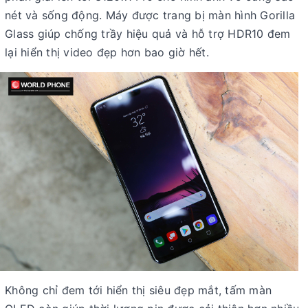
nét và sống động. Máy được trang bị màn hình Gorilla
Glass giúp chống trầy hiệu quả và hỗ trợ HDR10 đem
lại hiển thị video đẹp hơn bao giờ hết.
Không chỉ đem tới hiển thị siêu đẹp mắt, tấm màn