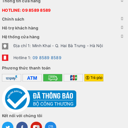
Thông tin cửa hàng
HOTLINE:
09 8589 8589
Chính sách
Hỗ trợ khách hàng
Hệ thống cửa hàng
Địa chỉ 1: Minh Khai - Q. Hai Bà Trưng - Hà Nội
Hotline 1:
09 8589 8589
Phương thức thanh toán
Kết nối với chúng tôi