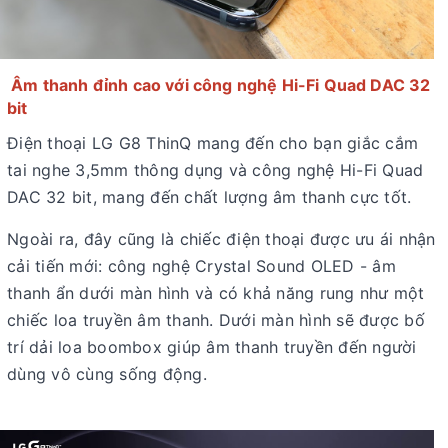
Âm thanh đỉnh cao với công nghệ Hi-Fi Quad DAC 32
bit
Điện thoại LG G8 ThinQ mang đến cho bạn giắc cắm
tai nghe 3,5mm thông dụng và công nghệ Hi-Fi Quad
DAC 32 bit, mang đến chất lượng âm thanh cực tốt.
Ngoài ra, đây cũng là chiếc điện thoại được ưu ái nhận
cải tiến mới: công nghệ Crystal Sound OLED - âm
thanh ẩn dưới màn hình và có khả năng rung như một
chiếc loa truyền âm thanh. Dưới màn hình sẽ được bố
trí dải loa boombox giúp âm thanh truyền đến người
dùng vô cùng sống động.