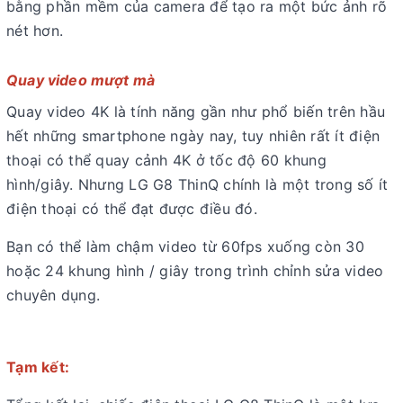
bằng phần mềm của camera để tạo ra một bức ảnh rõ
nét hơn.
Quay video mượt mà
Quay video 4K là tính năng gần như phổ biến trên hầu
hết những smartphone ngày nay, tuy nhiên rất ít điện
thoại có thể quay cảnh 4K ở tốc độ 60 khung
hình/giây. Nhưng LG G8 ThinQ chính là một trong số ít
điện thoại có thể đạt được điều đó.
Bạn có thể làm chậm video từ 60fps xuống còn 30
hoặc 24 khung hình / giây trong trình chỉnh sửa video
chuyên dụng.
Tạm kết: