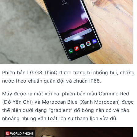
Phiên bản LG G8 ThinQ được trang bị chống bụi, chống
nước theo chuẩn quân đội và chuẩn IP68.
Máy được ra mắt với hai phiên bản màu Carmine Red
(Đỏ Yên Chi) và Moroccan Blue (Xanh Moroccan) được
thể hiện dưới dạng “gradient” đổ bóng nên có vẻ hào
nhoáng nhưng vẫn toát lên sự thanh lịch vừa đủ.