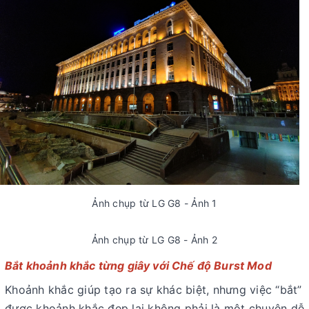
Ảnh chụp từ LG G8 - Ảnh 1
Ảnh chụp từ LG G8 - Ảnh 2
Bắt khoảnh khắc từng giây với Chế độ Burst Mod
Khoảnh khắc giúp tạo ra sự khác biệt, nhưng việc “bắt”
được khoảnh khắc đẹp lại không phải là một chuyện dễ