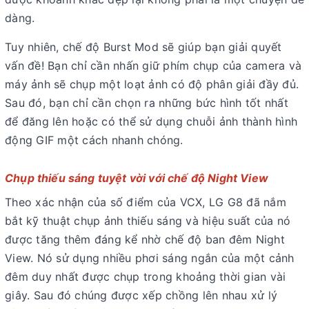
dàng.
Tuy nhiên, chế độ Burst Mod sẽ giúp bạn giải quyết
vấn đề! Bạn chỉ cần nhấn giữ phím chụp của camera và
máy ảnh sẽ chụp một loạt ảnh có độ phân giải đầy đủ.
Sau đó, bạn chỉ cần chọn ra những bức hình tốt nhất
để đăng lên hoặc có thể sử dụng chuỗi ảnh thành hình
động GIF một cách nhanh chóng.
Chụp thiếu sáng tuyệt vời với chế độ Night View
Theo xác nhận của số điểm của VCX, LG G8 đã nắm
bắt kỹ thuật chụp ảnh thiếu sáng và hiệu suất của nó
được tăng thêm đáng kể nhờ chế độ ban đêm Night
View. Nó sử dụng nhiều phơi sáng ngắn của một cảnh
đêm duy nhất được chụp trong khoảng thời gian vài
giây. Sau đó chúng được xếp chồng lên nhau xử lý