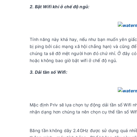
2. Bật Wifi khi ở chế độ ngủ:
Tính năng này khá hay, nếu như bạn muốn yên giấc 
bị ping bởi các mạng xã hội chẳng hạn) và cũng để
chúng ta sẽ đỡ mệt người hơn đó chứ nhỉ. Ở đây có 
hoặc không bao giờ bật wifi ở chế độ ngủ.
3. Dải tần số Wifi:
Mặc định Priv sẽ lựa chọn tự động dải tần số Wifi 
nhận dạng hơn chúng ta nên chọn cụ thể tần số Wif
Băng tần không dây 2.4GHz được sử dụng quá nhiều 