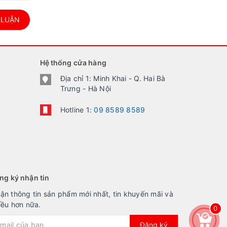
 LUẬN
Hệ thống cửa hàng
Địa chỉ 1: Minh Khai - Q. Hai Bà
Trưng - Hà Nội
Hotline 1:
09 8589 8589
ng ký nhận tin
ận thông tin sản phẩm mới nhất, tin khuyến mãi và
iều hơn nữa.
0
Đăng ký