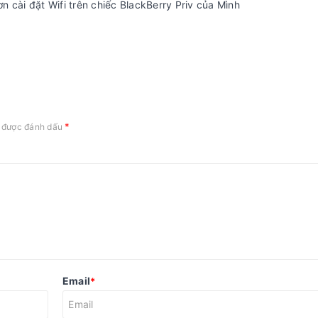
 cài đặt Wifi trên chiếc BlackBerry Priv của Mình
*
c được đánh dấu
Email
*