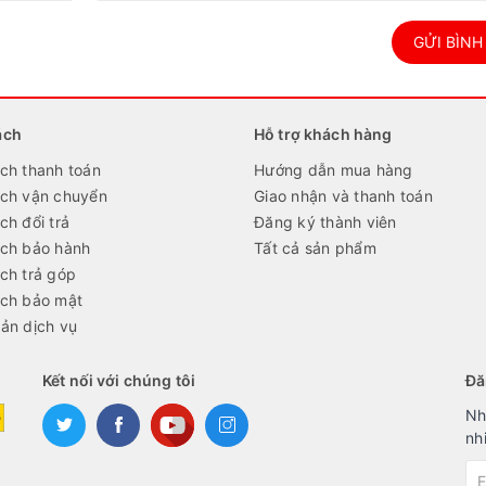
GỬI BÌNH
ách
Hỗ trợ khách hàng
ch thanh toán
Hướng dẫn mua hàng
ách vận chuyển
Giao nhận và thanh toán
ch đổi trả
Đăng ký thành viên
ách bảo hành
Tất cả sản phẩm
ch trả góp
ách bảo mật
ản dịch vụ
Kết nối với chúng tôi
Đă
Nh
nh