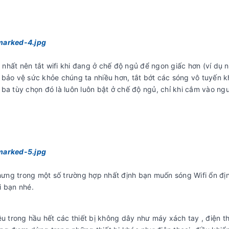
nhất nên tắt wifi khi đang ở chế độ ngủ để ngon giấc hơn (ví dụ
 bảo vệ sức khỏe chúng ta nhiều hơn, tắt bớt các sóng vô tuyến k
ba tùy chọn đó là luôn luôn bật ở chế độ ngủ, chỉ khi cắm vào ng
nhưng trong một số trường hợp nhất định bạn muốn sóng Wifi ổn đị
i bạn nhé.
trong hầu hết các thiết bị không dây như máy xách tay , điện th