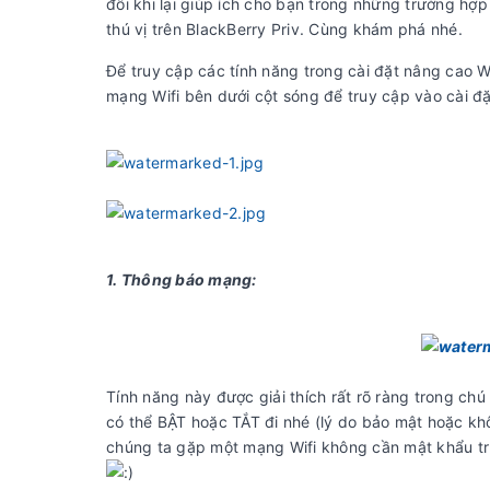
đôi khi lại giúp ích cho bạn trong những trường hợp
thú vị trên BlackBerry Priv. Cùng khám phá nhé.
Để truy cập các tính năng trong cài đặt nâng cao W
mạng Wifi bên dưới cột sóng để truy cập vào cài đ
​
1. Thông báo mạng:
Tính năng này được giải thích rất rõ ràng trong ch
có thể BẬT hoặc TẮT đi nhé (lý do bảo mật hoặc khô
chúng ta gặp một mạng Wifi không cần mật khẩu tru