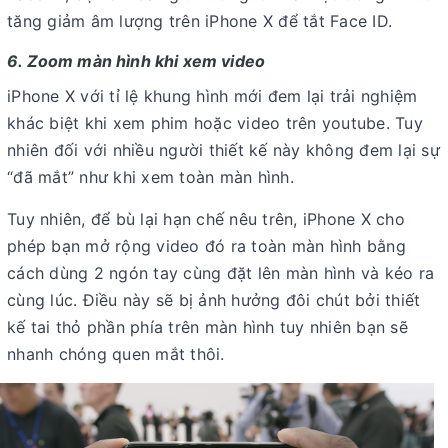
tăng giảm âm lượng trên iPhone X để tắt Face ID.
6. Zoom màn hình khi xem video
iPhone X với tỉ lệ khung hình mới đem lại trải nghiệm
khác biệt khi xem phim hoặc video trên youtube. Tuy
nhiên đối với nhiều người thiết kế này không đem lại sự
“đã mắt” như khi xem toàn màn hình.
Tuy nhiên, để bù lại hạn chế nêu trên, iPhone X cho
phép bạn mở rộng video đó ra toàn màn hình bằng
cách dùng 2 ngón tay cùng đặt lên màn hình và kéo ra
cùng lúc. Điều này sẽ bị ảnh hưởng đôi chút bởi thiết
kế tai thỏ phần phía trên màn hình tuy nhiên bạn sẽ
nhanh chóng quen mắt thôi.