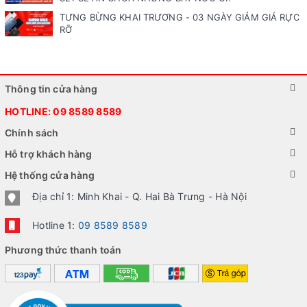
TƯNG BỪNG KHAI TRƯƠNG - 03 NGÀY GIẢM GIÁ RỰC
RỠ
Thông tin cửa hàng
HOTLINE:
09 8589 8589
Chính sách
Hỗ trợ khách hàng
Hệ thống cửa hàng
Địa chỉ 1: Minh Khai - Q. Hai Bà Trưng - Hà Nội
Hotline 1:
09 8589 8589
Phương thức thanh toán