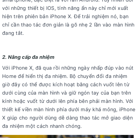
với những thiết bị IOS, tính năng ẩn này chỉ mới xuất
hiện trên phiên bản iPhone X. Để trải nghiệm nó, bạn
chỉ cần thao tác đơn giản là gõ nhẹ 2 lần vào màn hình
đang tắt.
2. Nâng cấp đa nhiệm
Với iPhone X, đã qua rồi những ngày nhấp đúp vào nút
Home để hiển thị đa nhiệm. Bộ chuyển đổi đa nhiệm
giờ đây có thể được kích hoạt bằng cách vuốt lên từ
dưới cùng của màn hình và giữ ngón tay của bạn trên
kính hoặc vuốt từ dưới lên phía bên phải màn hình. Với
thiết kế viền màn hình phía dưới máy khá mỏng, iPhone
X giúp cho người dùng dễ dàng thao tác mở giao diện
đa nhiệm một cách nhanh chóng.