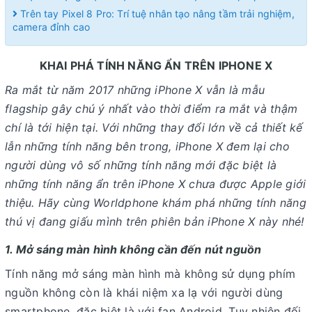
Trên tay Pixel 8 Pro: Trí tuệ nhân tạo nâng tầm trải nghiệm,
camera đỉnh cao
KHAI PHÁ TÍNH NĂNG ẨN TRÊN IPHONE X
Ra mắt từ năm 2017 những iPhone X vẫn là mẫu
flagship gây chú ý nhất vào thời điểm ra mắt và thậm
chí là tới hiện tại. Với những thay đổi lớn về cả thiết kế
lẫn những tính năng bên trong, iPhone X đem lại cho
người dùng vô số những tính năng mới đặc biệt là
những tính năng ẩn trên iPhone X chưa được Apple giới
thiệu. Hãy cùng Worldphone khám phá những tính năng
thú vị đang giấu mình trên phiên bản iPhone X này nhé!
1. Mở sáng màn hình không cần đến nút nguồn
Tính năng mở sáng màn hình mà không sử dụng phím
nguồn không còn là khái niệm xa lạ với người dùng
smartphone, đặc biệt là với fan Android. Tuy nhiên đối