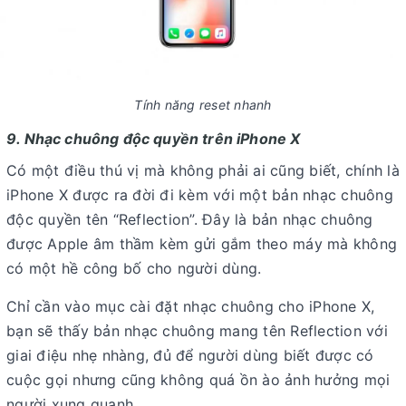
Tính năng reset nhanh
9. Nhạc chuông độc quyền trên iPhone X
Có một điều thú vị mà không phải ai cũng biết, chính là
iPhone X được ra đời đi kèm với một bản nhạc chuông
độc quyền tên “Reflection”. Đây là bản nhạc chuông
được Apple âm thầm kèm gửi gắm theo máy mà không
có một hề công bố cho người dùng.
Chỉ cần vào mục cài đặt nhạc chuông cho iPhone X,
bạn sẽ thấy bản nhạc chuông mang tên Reflection với
giai điệu nhẹ nhàng, đủ để người dùng biết được có
cuộc gọi nhưng cũng không quá ồn ào ảnh hưởng mọi
người xung quanh.