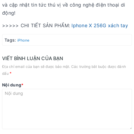
và cập nhật tin tức thú vị về công nghệ điện thoại di
động!
>>>>> CHI TIẾT SẢN PHẨM:
Iphone X 256G xách tay
Tags:
iPhone
VIẾT BÌNH LUẬN CỦA BẠN
Địa chỉ email của bạn sẽ được bảo mật. Các trường bắt buộc được đánh
*
dấu
Nội dung
*