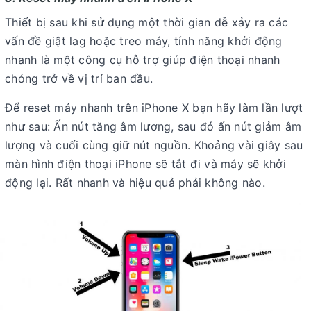
Thiết bị sau khi sử dụng một thời gian dễ xảy ra các
vấn đề giật lag hoặc treo máy, tính năng khởi động
nhanh là một công cụ hỗ trợ giúp điện thoại nhanh
chóng trở về vị trí ban đầu.
Để reset máy nhanh trên iPhone X bạn hãy làm lần lượt
như sau: Ấn nút tăng âm lương, sau đó ấn nút giảm âm
lượng và cuối cùng giữ nút nguồn. Khoảng vài giây sau
màn hình điện thoại iPhone sẽ tắt đi và máy sẽ khởi
động lại. Rất nhanh và hiệu quả phải không nào.