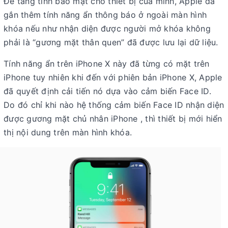
Để tăng tính bảo mật cho thiết bị của mình, Apple đã
gắn thêm tính năng ẩn thông báo ở ngoài màn hình
khóa nếu như nhận diện được người mở khóa không
phải là “gương mặt thân quen” đã được lưu lại dữ liệu.
Tính năng ẩn trên iPhone X này đã từng có mặt trên
iPhone tuy nhiên khi đến với phiên bản iPhone X, Apple
đã quyết định cải tiến nó dựa vào cảm biến Face ID.
Do đó chỉ khi nào hệ thống cảm biến Face ID nhận diện
được gương mặt chủ nhân iPhone , thì thiết bị mới hiển
thị nội dung trên màn hình khóa.