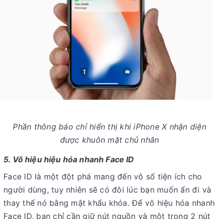
Phần thông báo chỉ hiển thị khi iPhone X nhận diện
được khuôn mặt chủ nhân
5. Vô hiệu hiệu hóa nhanh Face ID
Face ID là một đột phá mang đến vô số tiện ích cho
người dùng, tuy nhiên sẽ có đôi lúc bạn muốn ẩn đi và
thay thế nó bằng mật khẩu khóa. Để vô hiệu hóa nhanh
Face ID, bạn chỉ cần giữ nút nguồn và một trong 2 nút