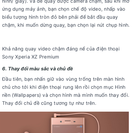
hình/ giây). Và để quay được camera chậm, sau khi mở
ứng dụng máy ảnh, bạn chọn chế độ video, nhấp vào
biểu tượng hình tròn đỏ bên phải để bắt đầu quay
chậm, khi muốn dừng quay, bạn chọn lại nút chụp hình.
Khả năng quay video chậm đáng nể của điện thoại
Sony Xperia XZ Premium
6. Thay đổi màu sắc và chủ đề
Đầu tiên, bạn nhấn giữ vào vùng trống trên màn hình
chủ cho tới khi điện thoại rung lên rồi chọn mục Hình
nền (Wallpapers) và chọn hình mà mình muốn thay đổi.
Thay đổi chủ đề cũng tương tự như trên.