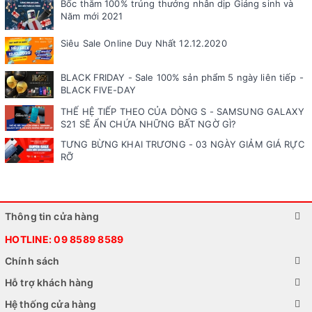
Bốc thăm 100% trúng thưởng nhân dịp Giáng sinh và
Năm mới 2021
Siêu Sale Online Duy Nhất 12.12.2020
BLACK FRIDAY - Sale 100% sản phẩm 5 ngày liên tiếp -
BLACK FIVE-DAY
THẾ HỆ TIẾP THEO CỦA DÒNG S - SAMSUNG GALAXY
S21 SẼ ẨN CHỨA NHỮNG BẤT NGỜ GÌ?
TƯNG BỪNG KHAI TRƯƠNG - 03 NGÀY GIẢM GIÁ RỰC
RỠ
Thông tin cửa hàng
HOTLINE:
09 8589 8589
Chính sách
Hỗ trợ khách hàng
Hệ thống cửa hàng