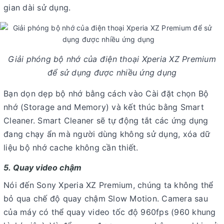
gian dài sử dụng.
Giải phóng bộ nhớ của điện thoại Xperia XZ Premium
để sử dụng được nhiều ứng dụng
Bạn dọn dẹp bộ nhớ bằng cách vào Cài đặt chọn Bộ
nhớ (Storage and Memory) và kết thúc bằng Smart
Cleaner. Smart Cleaner sẽ tự động tắt các ứng dụng
đang chạy ẩn mà người dùng không sử dụng, xóa dữ
liệu bộ nhớ cache không cần thiết.
5. Quay video chậm
Nói đến Sony Xperia XZ Premium, chúng ta không thể
bỏ qua chế độ quay chậm Slow Motion. Camera sau
của máy có thể quay video tốc độ 960fps (960 khung