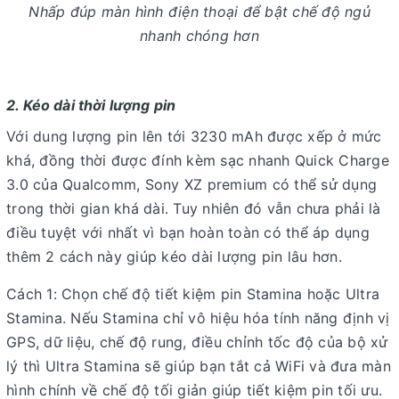
Nhấp đúp màn hình điện thoại để bật chế độ ngủ
nhanh chóng hơn
2. Kéo dài thời lượng pin
Với dung lượng pin lên tới 3230 mAh được xếp ở mức
khá, đồng thời được đính kèm sạc nhanh Quick Charge
3.0 của Qualcomm, Sony XZ premium có thể sử dụng
trong thời gian khá dài. Tuy nhiên đó vẫn chưa phải là
điều tuyệt với nhất vì bạn hoàn toàn có thể áp dụng
thêm 2 cách này giúp kéo dài lượng pin lâu hơn.
Cách 1: Chọn chế độ tiết kiệm pin Stamina hoặc Ultra
Stamina. Nếu Stamina chỉ vô hiệu hóa tính năng định vị
GPS, dữ liệu, chế độ rung, điều chỉnh tốc độ của bộ xử
lý thì Ultra Stamina sẽ giúp bạn tắt cả WiFi và đưa màn
hình chính về chế độ tối giản giúp tiết kiệm pin tối ưu.