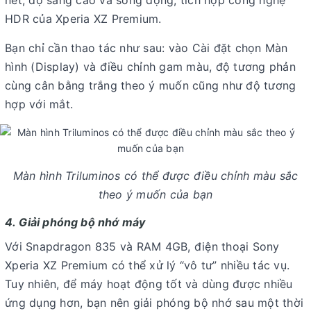
nét, độ sáng cao và sống động, tích hợp công nghệ
HDR của Xperia XZ Premium.
Bạn chỉ cần thao tác như sau: vào Cài đặt chọn Màn
hình (Display) và điều chỉnh gam màu, độ tương phản
cùng cân bằng trắng theo ý muốn cũng như độ tương
hợp với mắt.
Màn hình Triluminos có thể được điều chỉnh màu sắc
theo ý muốn của bạn
4. Giải phóng bộ nhớ máy
Với Snapdragon 835 và RAM 4GB, điện thoại Sony
Xperia XZ Premium có thể xử lý “vô tư” nhiều tác vụ.
Tuy nhiên, để máy hoạt động tốt và dùng được nhiều
ứng dụng hơn, bạn nên giải phóng bộ nhớ sau một thời