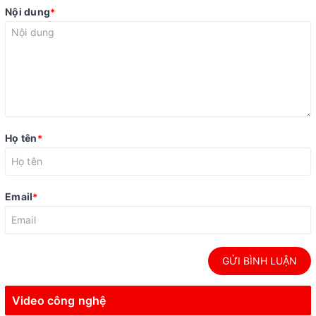
Nội dung
*
Họ tên
*
Email
*
GỬI BÌNH LUẬN
Video công nghệ