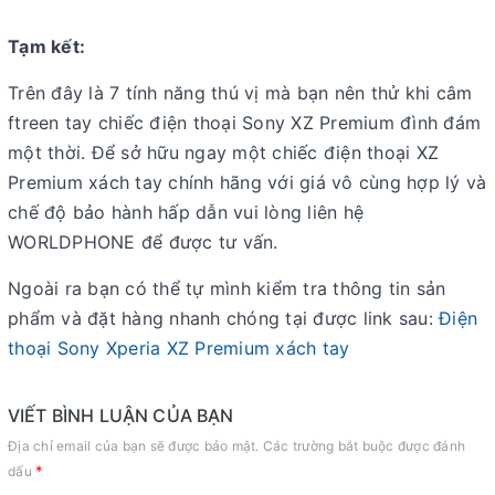
Tạm kết:
Trên đây là 7 tính năng thú vị mà bạn nên thử khi câm
ftreen tay chiếc điện thoại Sony XZ Premium đình đám
một thời. Để sở hữu ngay một chiếc điện thoại XZ
Premium xách tay chính hãng với giá vô cùng hợp lý và
chế độ bảo hành hấp dẫn vui lòng liên hệ
WORLDPHONE để được tư vấn.
Ngoài ra bạn có thể tự mình kiểm tra thông tin sản
phẩm và đặt hàng nhanh chóng tại được link sau:
Điện
thoại Sony Xperia XZ Premium xách tay
VIẾT BÌNH LUẬN CỦA BẠN
Địa chỉ email của bạn sẽ được bảo mật. Các trường bắt buộc được đánh
*
dấu