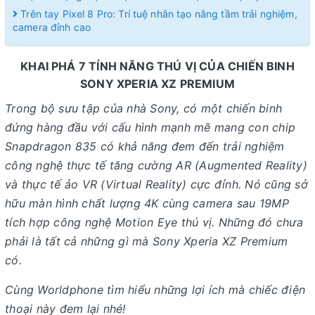
Trên tay Pixel 8 Pro: Trí tuệ nhân tạo nâng tầm trải nghiệm,
camera đỉnh cao
KHAI PHÁ 7 TÍNH NĂNG THÚ VỊ CỦA CHIẾN BINH
SONY XPERIA XZ PREMIUM
Trong bộ sưu tập của nhà Sony, có một chiến binh
đứng hàng đầu với cấu hình mạnh mẽ mang con chip
Snapdragon 835 có khả năng đem đến trải nghiệm
công nghệ thực tế tăng cường AR (Augmented Reality)
và thực tế ảo VR (Virtual Reality) cực đỉnh. Nó cũng sở
hữu màn hình chất lượng 4K cùng camera sau 19MP
tích hợp công nghệ Motion Eye thú vị. Những đó chưa
phải là tất cả những gì mà Sony Xperia XZ Premium
có.
Cùng Worldphone tìm hiểu những lợi ích mà chiếc điện
thoại này đem lại nhé!