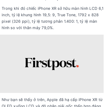
Trong khi đó chiếc iPhone XR sở hữu màn hình LCD 6,1
inch, tỷ lệ khung hình 19,5: 9, True Tone, 1792 x 828
pixel (326 ppi), tỷ lệ tương phản 1.400: 1, tỷ lệ màn
hình so với thân máy 79,0%.
Như bạn sẽ thấy ở trên, Apple đã hạ cấp iPhone XR từ
OLED xuống LCD và độ phân giải gốc thấp hơn đáng