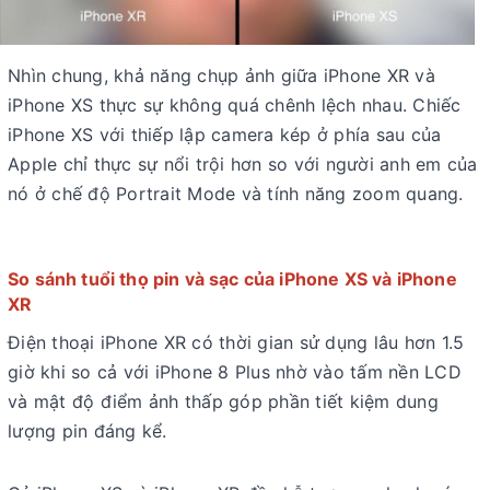
Nhìn chung, khả năng chụp ảnh giữa iPhone XR và
iPhone XS thực sự không quá chênh lệch nhau. Chiếc
iPhone XS với thiếp lập camera kép ở phía sau của
Apple chỉ thực sự nổi trội hơn so với người anh em của
nó ở chế độ Portrait Mode và tính năng zoom quang.
So sánh tuổi thọ pin và sạc của iPhone XS và iPhone
XR
Điện thoại iPhone XR có thời gian sử dụng lâu hơn 1.5
giờ khi so cả với iPhone 8 Plus nhờ vào tấm nền LCD
và mật độ điểm ảnh thấp góp phần tiết kiệm dung
lượng pin đáng kể.