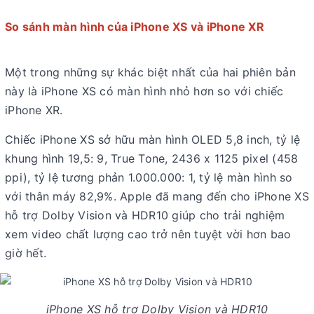
So sánh màn hình của iPhone XS và iPhone XR
Một trong những sự khác biệt nhất của hai phiên bản
này là iPhone XS có màn hình nhỏ hơn so với chiếc
iPhone XR.
Chiếc iPhone XS sở hữu màn hình OLED 5,8 inch, tỷ lệ
khung hình 19,5: 9, True Tone, 2436 x 1125 pixel (458
ppi), tỷ lệ tương phản 1.000.000: 1, tỷ lệ màn hình so
với thân máy 82,9%. Apple đã mang đến cho iPhone XS
hỗ trợ Dolby Vision và HDR10 giúp cho trải nghiệm
xem video chất lượng cao trở nên tuyệt vời hơn bao
giờ hết.
iPhone XS hỗ trợ Dolby Vision và HDR10