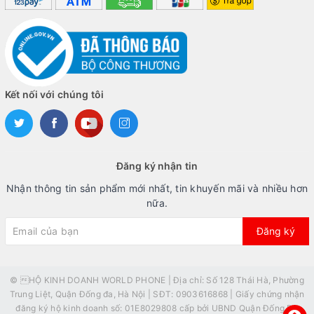
Kết nối với chúng tôi
Đăng ký nhận tin
Nhận thông tin sản phẩm mới nhất, tin khuyến mãi và nhiều hơn
nữa.
Đăng ký
© HỘ KINH DOANH WORLD PHONE | Địa chỉ: Số 128 Thái Hà, Phường
Trung Liệt, Quận Đống đa, Hà Nội | SĐT: 0903616868 | Giấy chứng nhận
đăng ký hộ kinh doanh số: 01E8029808 cấp bởi UBND Quận Đống Đa