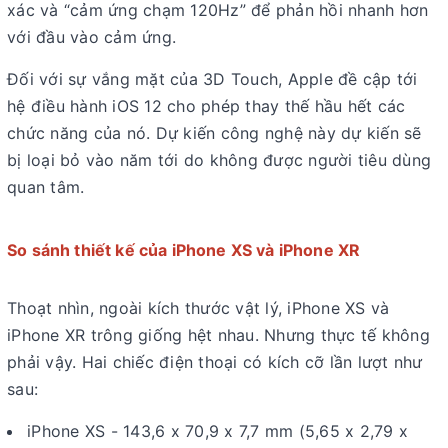
xác và “cảm ứng chạm 120Hz” để phản hồi nhanh hơn
với đầu vào cảm ứng.
Đối với sự vắng mặt của 3D Touch, Apple đề cập tới
hệ điều hành iOS 12 cho phép thay thế hầu hết các
chức năng của nó. Dự kiến công nghệ này dự kiến ​​sẽ
bị loại bỏ vào năm tới do không được người tiêu dùng
quan tâm.
So sánh thiết kế của iPhone XS và iPhone XR
Thoạt nhìn, ngoài kích thước vật lý, iPhone XS và
iPhone XR trông giống hệt nhau. Nhưng thực tế không
phải vậy. Hai chiếc điện thoại có kích cỡ lần lượt như
sau:
iPhone XS - 143,6 x 70,9 x 7,7 mm (5,65 x 2,79 x