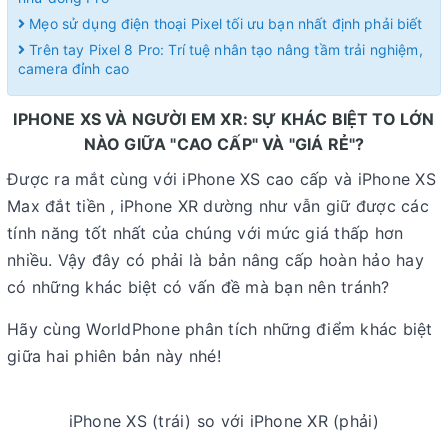
Mẹo sử dụng điện thoại Pixel tối ưu bạn nhất định phải biết
Trên tay Pixel 8 Pro: Trí tuệ nhân tạo nâng tầm trải nghiệm,
camera đỉnh cao
IPHONE XS VÀ NGƯỜI EM XR: SỰ KHÁC BIỆT TO LỚN
NÀO GIỮA "CAO CẤP" VÀ "GIÁ RẺ"?
Được ra mắt cùng với iPhone XS cao cấp và iPhone XS
Max đắt tiền , iPhone XR dường như vẫn giữ được các
tính năng tốt nhất của chúng với mức giá thấp hơn
nhiều. Vậy đây có phải là bản nâng cấp hoàn hảo hay
có những khác biệt có vấn đề mà bạn nên tránh?
Hãy cùng WorldPhone phân tích những điểm khác biệt
giữa hai phiên bản này nhé!
iPhone XS (trái) so với iPhone XR (phải)