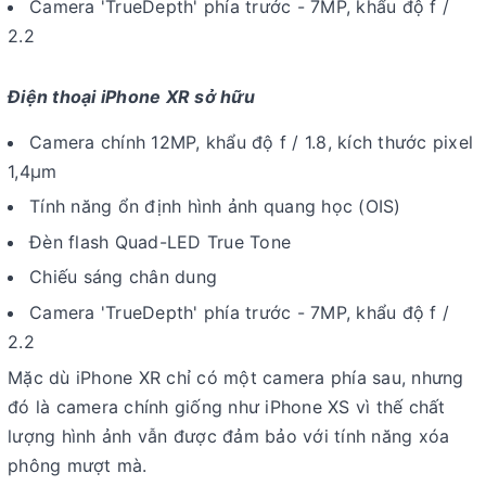
Camera 'TrueDepth' phía trước - 7MP, khẩu độ f /
2.2
Điện thoại iPhone XR sở hữu
Camera chính 12MP, khẩu độ f / 1.8, kích thước pixel
1,4µm
Tính năng ổn định hình ảnh quang học (OIS)
Đèn flash Quad-LED True Tone
Chiếu sáng chân dung
Camera 'TrueDepth' phía trước - 7MP, khẩu độ f /
2.2
Mặc dù iPhone XR chỉ có một camera phía sau, nhưng
đó là camera chính giống như iPhone XS vì thế chất
lượng hình ảnh vẫn được đảm bảo với tính năng xóa
phông mượt mà.