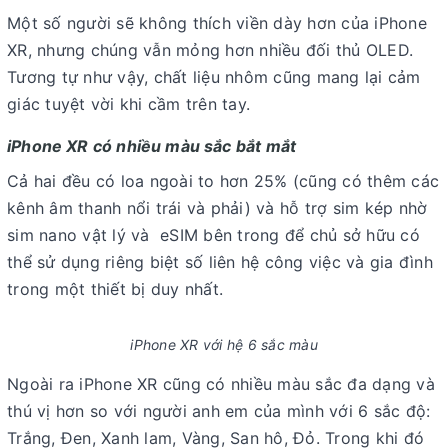
Một số người sẽ không thích viền dày hơn của iPhone
XR, nhưng chúng vẫn mỏng hơn nhiều đối thủ OLED.
Tương tự như vậy, chất liệu nhôm cũng mang lại cảm
giác tuyệt vời khi cầm trên tay.
iPhone XR có nhiều màu sắc bắt mắt
Cả hai đều có loa ngoài to hơn 25% (cũng có thêm các
kênh âm thanh nổi trái và phải) và hỗ trợ sim kép nhờ
sim nano vật lý và eSIM bên trong để chủ sở hữu có
thể sử dụng riêng biệt số liên hệ công việc và gia đình
trong một thiết bị duy nhất.
iPhone XR với hệ 6 sắc màu
Ngoài ra iPhone XR cũng có nhiều màu sắc đa dạng và
thú vị hơn so với người anh em của mình với 6 sắc độ:
Trắng, Đen, Xanh lam, Vàng, San hô, Đỏ. Trong khi đó