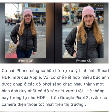
Cả hai iPhone cùng sở hữu hỗ trợ xử lý hình ảnh 'Smart
HDR' mới của Apple. Với cơ chế kết hợp nhiều bức ảnh
được chụp ở các độ phơi sáng khác nhau thành một
hình ảnh duy nhất có độ sắc nét vượt trội . Hệ thống
này tương tự như HDR + trên Google Pixel 2, (vẫn) có
camera điện thoại tốt nhất trên thị trường .