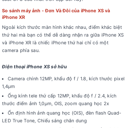
So sánh máy ảnh - Đơn Và Đôi của iPhone XS và
iPhone XR
Ngoài kích thước màn hình khác nhau, điểm khác biệt
thứ hai mà bạn có thể dễ dàng nhận ra giữa iPhone XS
và iPhone XR là chiếc iPhone thứ hai chỉ có một
camera phía sau.
Điện thoại iPhone XS sở hữu
Camera chính 12MP, khẩu độ f / 1.8, kích thước pixel
1,4µm
Ống kính tele thứ cấp 12MP, khẩu độ f / 2.4, kích
thước điểm ảnh 1,0µm, OIS, zoom quang học 2x
Ổn định hình ảnh quang học (OIS), đèn flash Quad-
LED True Tone, Chiếu sáng chân dung