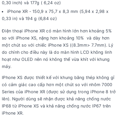
0,30 inch) và 177g ( 6,24 oz)
iPhone XR - 150,9 x 75,7 x 8,3 mm (5,94 x 2,98 x
0,33 in) và 194 g (6,84 oz)
Điện thoại iPhone XR có màn hình lớn hơn khoảng 5%
so với iPhone XS, nặng hơn khoảng 10% và dày hơn
một chút so với chiếc iPhone XS ((8.3mm> 7.7mm). Lý
do chính cho điều này là do màn hình LCD không linh
hoạt như OLED nên nó không thể vừa khít với khung
máy.
IPhone XS được thiết kế với khung bằng thép không gỉ
có cảm giác cao cấp hơn một chút so với nhôm 7000
Series của iPhone XR (được sử dụng trong iPhone 8 trở
lên). Người dùng sẽ nhận được khả năng chống nước
IP68 từ iPhone XS và khả năng chống nước IP67 trên
iPhone XR.