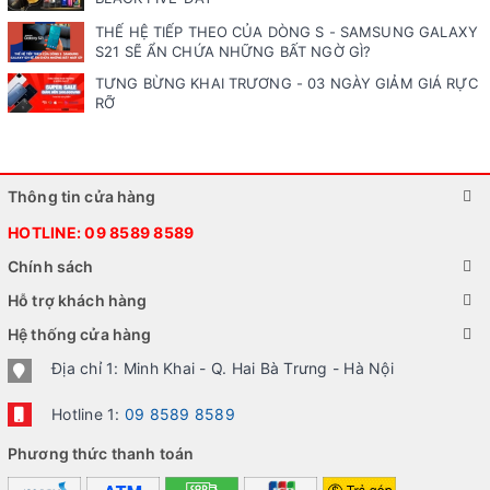
THẾ HỆ TIẾP THEO CỦA DÒNG S - SAMSUNG GALAXY
S21 SẼ ẨN CHỨA NHỮNG BẤT NGỜ GÌ?
TƯNG BỪNG KHAI TRƯƠNG - 03 NGÀY GIẢM GIÁ RỰC
RỠ
Thông tin cửa hàng
HOTLINE:
09 8589 8589
Chính sách
Hỗ trợ khách hàng
Hệ thống cửa hàng
Địa chỉ 1: Minh Khai - Q. Hai Bà Trưng - Hà Nội
Hotline 1:
09 8589 8589
Phương thức thanh toán