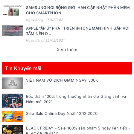
SAMSUNG NỚI RỘNG GIỚI HẠN CẬP NHẬT PHẦN MỀM
CHO SMARTPHON...
Ngày đăng: 25/02/2021
APPLE “ẤP Ủ” PHÁT TRIỂN IPHONE MÀN HÌNH GẬP VỚI
TẤM NỀN O...
Ngày đăng: 22/02/2021
Xem thêm
Tin Khuyến mãi
VIỆT NAM VÔ ĐỊCH GIẢM NGAY 500K
Bốc thăm 100% trúng thưởng nhân dịp Giáng sinh và
Năm mới 2021
Siêu Sale Online Duy Nhất 12.12.2020
BLACK FRIDAY - Sale 100% sản phẩm 5 ngày liên tiếp -
BLACK FIVE-DAY