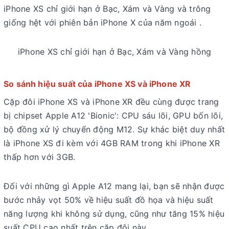
iPhone XS chỉ giới hạn ở Bạc, Xám và Vàng và trông
giống hệt với phiên bản iPhone X của năm ngoái .
iPhone XS chỉ giới hạn ở Bạc, Xám và Vàng hồng
So sánh hiệu suất của iPhone XS và iPhone XR
Cặp đôi iPhone XS và iPhone XR đều cùng được trang
bị chipset Apple A12 'Bionic': CPU sáu lõi, GPU bốn lõi,
bộ đồng xử lý chuyển động M12. Sự khác biệt duy nhất
là iPhone XS đi kèm với 4GB RAM trong khi iPhone XR
thấp hơn với 3GB.
Đối với những gì Apple A12 mang lại, bạn sẽ nhận được
bước nhảy vọt 50% về hiệu suất đồ họa và hiệu suất
năng lượng khi không sử dụng, cũng như tăng 15% hiệu
suất CPU cao nhất trên cặp đôi này.