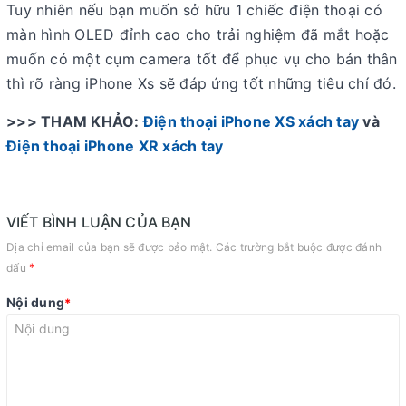
Tuy nhiên nếu bạn muốn sở hữu 1 chiếc điện thoại có
màn hình OLED đỉnh cao cho trải nghiệm đã mắt hoặc
muốn có một cụm camera tốt để phục vụ cho bản thân
thì rõ ràng iPhone Xs sẽ đáp ứng tốt những tiêu chí đó.
>>> THAM KHẢO:
Điện thoại iPhone XS xách tay
và
Điện thoại iPhone XR xách tay
VIẾT BÌNH LUẬN CỦA BẠN
Địa chỉ email của bạn sẽ được bảo mật. Các trường bắt buộc được đánh
*
dấu
Nội dung
*